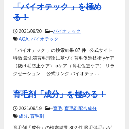
「バイオテック 」を極め
る！
2021/09/20
–
バイオテック
AGA
,
バイオテック
「バイオテック 」の検索結果 87 件 公式サイト
特徴 最先端育毛理論に基づく育毛促進技術 γケア
（抜け毛防止ケア） αケア（育毛促進ケア） リラ
クゼーション 公式リンク バイオテッ …
育毛剤「成分」を極める！
2021/09/19
–
育毛
,
育毛剤配合成分
成分
,
育毛剤
育毛剤「成分」の検索結果 802 件 脱毛薄毛ハゲ