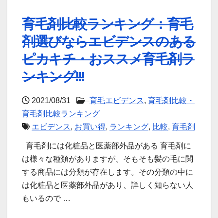
育毛剤比較ランキング：育毛
剤選びならエビデンスのある
ピカキチ・おススメ育毛剤ラ
ンキング!!!
2021/08/31
–
育毛エビデンス
,
育毛剤比較・
育毛剤比較ランキング
エビデンス
,
お買い得
,
ランキング
,
比較
,
育毛剤
育毛剤には化粧品と医薬部外品がある 育毛剤に
は様々な種類がありますが、そもそも髪の毛に関
する商品には分類が存在します。その分類の中に
は化粧品と医薬部外品があり、詳しく知らない人
もいるので …