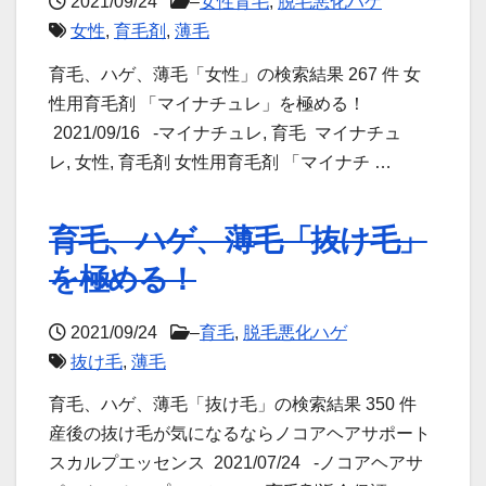
2021/09/24
–
女性育毛
,
脱毛悪化ハゲ
女性
,
育毛剤
,
薄毛
育毛、ハゲ、薄毛「女性」の検索結果 267 件 女
性用育毛剤 「マイナチュレ」を極める！
2021/09/16 -マイナチュレ, 育毛 マイナチュ
レ, 女性, 育毛剤 女性用育毛剤 「マイナチ …
育毛、ハゲ、薄毛「抜け毛」
を極める！
2021/09/24
–
育毛
,
脱毛悪化ハゲ
抜け毛
,
薄毛
育毛、ハゲ、薄毛「抜け毛」の検索結果 350 件
産後の抜け毛が気になるならノコアヘアサポート
スカルプエッセンス 2021/07/24 -ノコアヘアサ