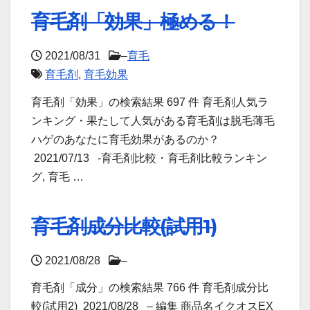
育毛剤「効果」極める！
2021/08/31
–
育毛
育毛剤
,
育毛効果
育毛剤「効果」の検索結果 697 件 育毛剤人気ラ
ンキング・果たして人気がある育毛剤は脱毛薄毛
ハゲのあなたに育毛効果があるのか？
2021/07/13 -育毛剤比較・育毛剤比較ランキン
グ, 育毛 …
育毛剤成分比較(試用1)
2021/08/28
–
育毛剤「成分」の検索結果 766 件 育毛剤成分比
較(試用2) 2021/08/28 – 編集 商品名イクオスEX