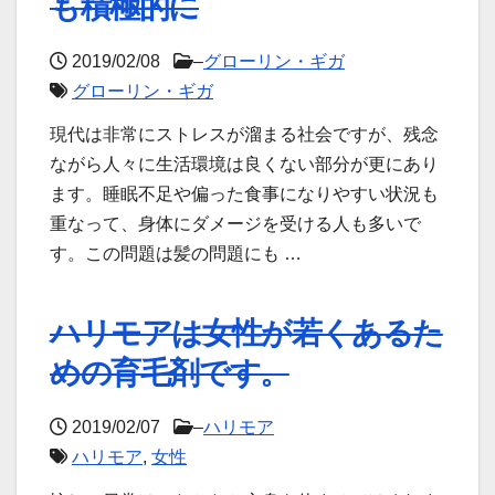
も積極的に
2019/02/08
–
グローリン・ギガ
グローリン・ギガ
現代は非常にストレスが溜まる社会ですが、残念
ながら人々に生活環境は良くない部分が更にあり
ます。睡眠不足や偏った食事になりやすい状況も
重なって、身体にダメージを受ける人も多いで
す。この問題は髪の問題にも …
ハリモアは女性が若くあるた
めの育毛剤です。
2019/02/07
–
ハリモア
ハリモア
,
女性