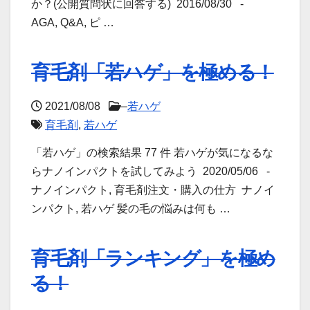
か？(公開質問状に回答する) 2016/08/30 -
AGA, Q&A, ピ …
育毛剤「若ハゲ」を極める！
2021/08/08
–
若ハゲ
育毛剤
,
若ハゲ
「若ハゲ」の検索結果 77 件 若ハゲが気になるな
らナノインパクトを試してみよう 2020/05/06 -
ナノインパクト, 育毛剤注文・購入の仕方 ナノイ
ンパクト, 若ハゲ 髪の毛の悩みは何も …
育毛剤「ランキング」を極め
る！