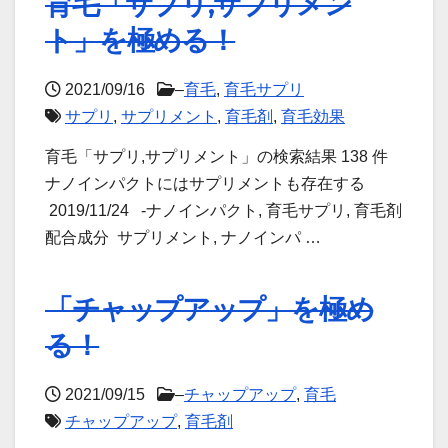
育毛「サプリ,サプリメン
ト」を極める！
2021/09/16
–
育毛
,
育毛サプリ
サプリ
,
サプリメント
,
育毛剤
,
育毛効果
育毛「サプリ,サプリメント」の検索結果 138 件
ナノインパクトにはサプリメントも存在する
2019/11/24 -ナノインパクト, 育毛サプリ, 育毛剤
配合成分 サプリメント, ナノインパ …
「チャップアップ」を極め
る！
2021/09/15
–
チャップアップ
,
育毛
チャップアップ
,
育毛剤