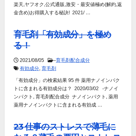
楽天,ヤフオク,公式通販,激安・最安値極め(解約,返
金含め)お得購入する秘訣! 2021/ …
育毛剤「有効成分」を極め
る！
2021/08/05
–
育毛剤配合成分
有効成分
,
育毛剤
「有効成分」の検索結果 95 件 薬用ナノインパク
トに含まれる有効成分は？ 2020/03/02 -ナノイ
ンパクト, 育毛剤配合成分 ナノインパクト, 薬用
薬用ナノインパクトに含まれる有効成 …
23 仕事のストレスで薄毛に