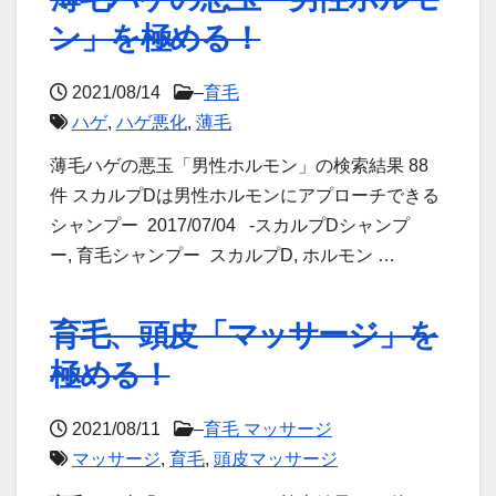
ン」を極める！
2021/08/14
–
育毛
ハゲ
,
ハゲ悪化
,
薄毛
薄毛ハゲの悪玉「男性ホルモン」の検索結果 88
件 スカルプDは男性ホルモンにアプローチできる
シャンプー 2017/07/04 -スカルプDシャンプ
ー, 育毛シャンプー スカルプD, ホルモン …
育毛、頭皮「マッサージ」を
極める！
2021/08/11
–
育毛 マッサージ
マッサージ
,
育毛
,
頭皮マッサージ