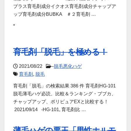
プラス育毛剤成分イクオス育毛剤成分チャップア
ップ育毛剤成分BUBKA ＃２育毛剤 …
*
育毛剤「脱毛」を極める！
2021/08/22
–
脱毛悪化ハゲ
育毛剤
,
脱毛
育毛剤「脱毛」の検索結果 386 件 育毛剤HG-101
脱毛薄毛ハゲ必読、比較＆ランキング・ブブカ、
チャップアップ、ポリピュアEXと比較する！
2021/09/14 -HG-101, 育毛剤比 …
薄毛ハゲの悪玉「男性ホルモ