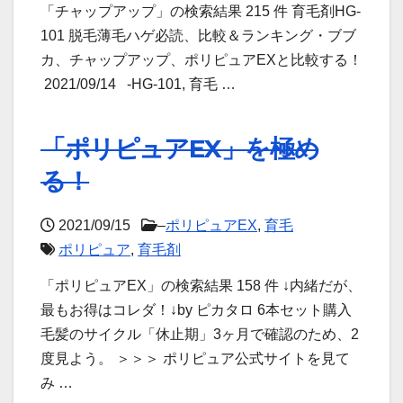
「チャップアップ」の検索結果 215 件 育毛剤HG-
101 脱毛薄毛ハゲ必読、比較＆ランキング・ブブ
カ、チャップアップ、ポリピュアEXと比較する！
2021/09/14 -HG-101, 育毛 …
「ポリピュアEX」を極め
る！
2021/09/15
–
ポリピュアEX
,
育毛
ポリピュア
,
育毛剤
「ポリピュアEX」の検索結果 158 件 ↓内緒だが、
最もお得はコレダ！↓by ピカタロ 6本セット購入
毛髪のサイクル「休止期」3ヶ月で確認のため、2
度見よう。 ＞＞＞ ポリピュア公式サイトを見て
み …