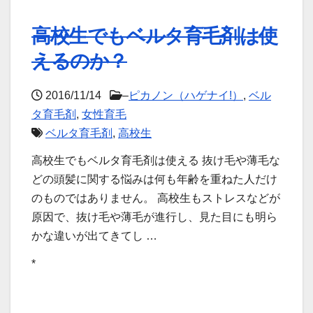
高校生でもベルタ育毛剤は使
えるのか？
2016/11/14
–
ピカノン（ハゲナイ!）
,
ベル
タ育毛剤
,
女性育毛
ベルタ育毛剤
,
高校生
高校生でもベルタ育毛剤は使える 抜け毛や薄毛な
どの頭髪に関する悩みは何も年齢を重ねた人だけ
のものではありません。 高校生もストレスなどが
原因で、抜け毛や薄毛が進行し、見た目にも明ら
かな違いが出てきてし …
*