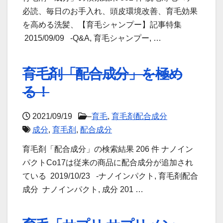
必読、毎日のお手入れ、頭皮環境改善、育毛効果
を高める洗髪、【育毛シャンプー】記事特集
2015/09/09 -Q&A, 育毛シャンプー, …
育毛剤「配合成分」を極め
る！
2021/09/19
–
育毛
,
育毛剤配合成分
成分
,
育毛剤
,
配合成分
育毛剤「配合成分」の検索結果 206 件 ナノイン
パクトCo17は従来の商品に配合成分が追加され
ている 2019/10/23 -ナノインパクト, 育毛剤配合
成分 ナノインパクト, 成分 201 …