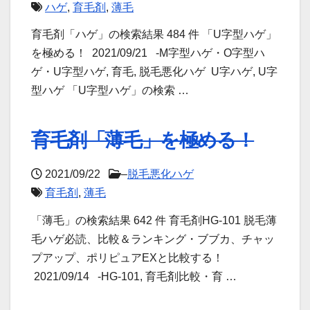
ハゲ
,
育毛剤
,
薄毛
育毛剤「ハゲ」の検索結果 484 件 「U字型ハゲ」
を極める！ 2021/09/21 -M字型ハゲ・O字型ハ
ゲ・U字型ハゲ, 育毛, 脱毛悪化ハゲ U字ハゲ, U字
型ハゲ 「U字型ハゲ」の検索 …
育毛剤「薄毛」を極める！
2021/09/22
–
脱毛悪化ハゲ
育毛剤
,
薄毛
「薄毛」の検索結果 642 件 育毛剤HG-101 脱毛薄
毛ハゲ必読、比較＆ランキング・ブブカ、チャッ
プアップ、ポリピュアEXと比較する！
2021/09/14 -HG-101, 育毛剤比較・育 …