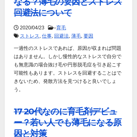
なる？薄毛の要因とストレス
回避法について
2020/04/23
–
育毛
ストレス
,
仕事
,
回避法
,
薄毛
,
要因
一過性のストレスであれば、原因が収まれば問題
はありません。しかし慢性的なストレスで自分で
も無意識の場合抜け毛や円形脱毛症を引き起こす
可能性もあります。ストレスを回避することはで
きないため、発散方法を見つけると良いでしょ
う。
17 20代なのに育毛剤デビュ
ー？若い人でも薄毛になる原
因と対策