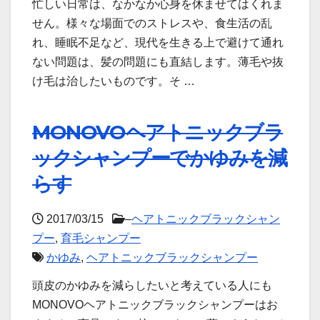
忙しい日常は、なかなか心身を休ませてはくれま
せん。様々な場面でのストレスや、食生活の乱
れ、睡眠不足など、現代を生きる上で避けて通れ
ない問題は、髪の問題にも直結します。薄毛や抜
け毛は治したいものです。そ …
MONOVOヘアトニックブラ
ックシャンプーでかゆみを減
らす
2017/03/15
–
ヘアトニックブラックシャン
プー
,
育毛シャンプー
かゆみ
,
ヘアトニックブラックシャンプー
頭皮のかゆみを減らしたいと考えている人にも
MONOVOヘアトニックブラックシャンプーはお