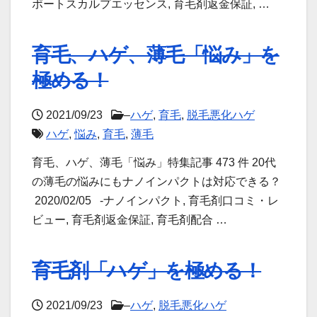
ポートスカルプエッセンス, 育毛剤返金保証, …
育毛、ハゲ、薄毛「悩み」を
極める！
2021/09/23
–
ハゲ
,
育毛
,
脱毛悪化ハゲ
ハゲ
,
悩み
,
育毛
,
薄毛
育毛、ハゲ、薄毛「悩み」特集記事 473 件 20代
の薄毛の悩みにもナノインパクトは対応できる？
2020/02/05 -ナノインパクト, 育毛剤口コミ・レ
ビュー, 育毛剤返金保証, 育毛剤配合 …
育毛剤「ハゲ」を極める！
2021/09/23
–
ハゲ
,
脱毛悪化ハゲ