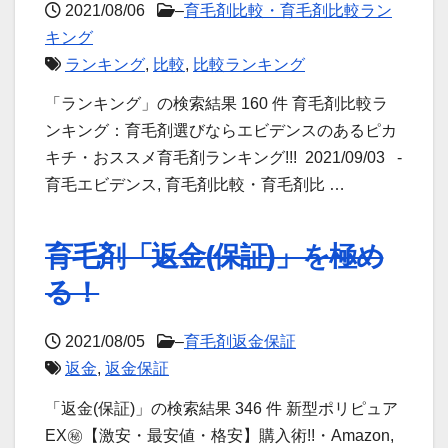
2021/08/06
–
育毛剤比較・育毛剤比較ラン
キング
ランキング
,
比較
,
比較ランキング
「ランキング」の検索結果 160 件 育毛剤比較ラ
ンキング：育毛剤選びならエビデンスのあるピカ
キチ・おススメ育毛剤ランキング!!! 2021/09/03 -
育毛エビデンス, 育毛剤比較・育毛剤比 …
育毛剤「返金(保証)」を極め
る！
2021/08/05
–
育毛剤返金保証
返金
,
返金保証
「返金(保証)」の検索結果 346 件 新型ポリピュア
EX㊙【激安・最安値・格安】購入術!!・Amazon,