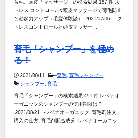
育毛、頭皮「マッサージ」の検索結果 187 件 ス
トレス コントロール&頭皮マッサージで薄毛防止
と勃起力アップ（毛髪体験談） 2021/07/06 – ス
トレスコントロールと頭皮マッサー …
育毛「シャンプー」を極め
る！
2021/08/11
–
育毛
,
育毛シャンプー
シャンプー
,
育毛
育毛「シャンプー」の検索結果 451 件 レベナオ
ーガニックのシャンプーの使用期限は？
2021/08/21 -レベナオーガニック, 育毛剤注文・
購入の仕方, 育毛剤配合成分 レベナオーガニッ …