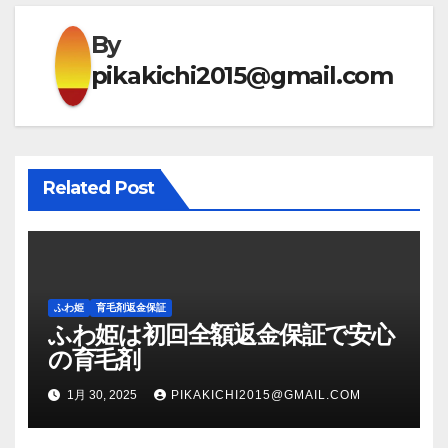
ゲ
By
ー
pikakichi2015@gmail.com
シ
ョ
ン
Related Post
ふわ姫
育毛剤返金保証
ふわ姫は初回全額返金保証で安心
の育毛剤
1月 30, 2025
PIKAKICHI2015@GMAIL.COM