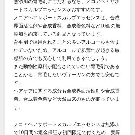
無添加の育毛剤にこだわるなら、ノコアヘアサポ
ートスカルプエッセンスがおすすめです。
ノコアヘアサポートスカルプエッセンスは、合成
界面活性剤や合成香料、合成着色料など10個の無
添加を約束している商品となっています。
育毛剤で採用されることの多いアルコールも含ま
れていないため、アルコールで肌荒れが起きる敏
感肌の方でも安心して利用できるでしょう。
また動物性原料が配合されていない育毛剤である
ことから、育毛したいヴィーガンの方でも安心で
す。
ヘアケアに関する成分も合成界面活性剤や合成香
料、合成着色料など天然由来のものが揃っていま
す。
ノコアヘアサポートスカルプエッセンスは無添加
で10日間の返金保証が初回限定で付くため、実際