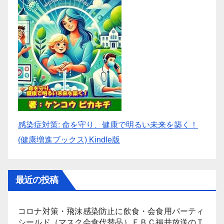
感染症対策: 命を守り、健康で明るい未来を築く！
(健康増進ブックス) Kindle版
最近の投稿
コロナ対策・飛沫感染防止に飲食・会食用パーティ
シールド（マスク会食代替品）ＦＢＣ福井放送のＴ