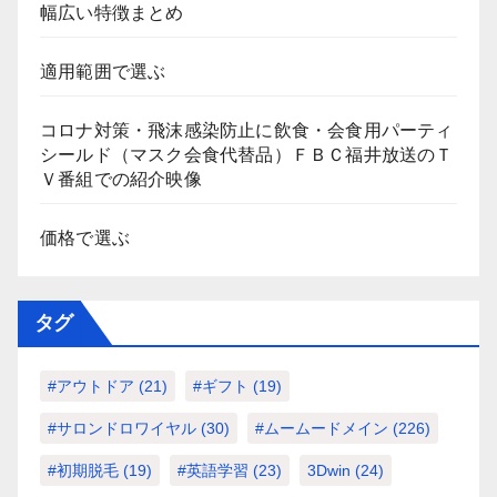
幅広い特徴まとめ
適用範囲で選ぶ
コロナ対策・飛沫感染防止に飲食・会食用パーティ
シールド（マスク会食代替品）ＦＢＣ福井放送のＴ
Ｖ番組での紹介映像
価格で選ぶ
タグ
#アウトドア
(21)
#ギフト
(19)
#サロンドロワイヤル
(30)
#ムームードメイン
(226)
#初期脱毛
(19)
#英語学習
(23)
3Dwin
(24)