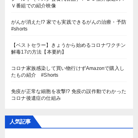
Ｖ番組での紹介映像
がんが消えた!? 家でも実践できるがんの治療・予防
#shorts
【ベストセラー】きょうから始めるコロナワクチン
解毒17の方法【本要約】
コロナ家族感染して買い物行けずAmazonで購入し
たもの紹介 #Shorts
免疫が正常な細胞を攻撃!? 免疫の誤作動でわかった
コロナ後遺症の仕組み
人気記事