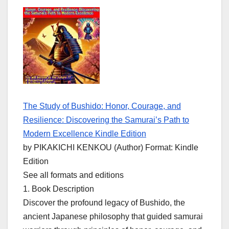
The Study of Bushido: Honor, Courage, and
Resilience: Discovering the Samurai’s Path to
Modern Excellence Kindle Edition
by PIKAKICHI KENKOU (Author) Format: Kindle
Edition
See all formats and editions
1. Book Description
Discover the profound legacy of Bushido, the
ancient Japanese philosophy that guided samurai