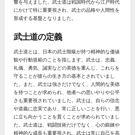
響を与えました。武士道は戦国時代から江戸時代
にかけて特に重要視され、武士の品格や人間性を
形成する基盤となりました。
武士道の定義
武士道とは、日本の武士階級が持つ精神的な価値
観や行動規範のことを指します。武士は、忠義、
礼儀、勇気、誠実などの美徳を重んじ、これらを
守ることが彼らの生き方の基本とされていまし
た。また、武士は強さだけでなく、人間的な美徳
を持つことが求められ、他者への思いやりや公平
さも重要視されていました。武士は、自らの信念
や道義に忠実であり、常に正しいことを行い、悪
に立ち向かうことを貫くことが求められていまし
た。武士道は、戦闘技術だけでなく、心の鍛錬や
精神的な成長も重要視され、武士は常に自己を高