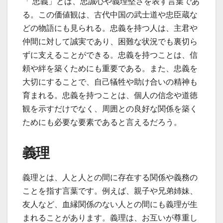
「 忠義」とは、忠誠心や義理堅さを表す言葉であ
る。この価値観は、古代中国の武士道や忠臣蔵な
どの物語にも見られる。忠義を持つ人は、主君や
仲間に対して誠実であり、困難な状況でも裏切ら
ずに支えることができる。忠義を持つことは、信
頼や絆を築くためにも重要である。また、忠義を
大切にすることで、自己犠牲や助け合いの精神も
育まれる。忠義を持つことは、個人の信念や道徳
観を示すだけでなく、周囲との良好な関係を築く
ためにも必要な要素であると言えるだろう。
義理
義理とは、人と人との間に存在する関係や義務の
ことを指す言葉です。例えば、親子や兄弟姉妹、
友人など、血縁関係のない人との間にも義理が生
まれることがあります。義理は、お互いが尊重し