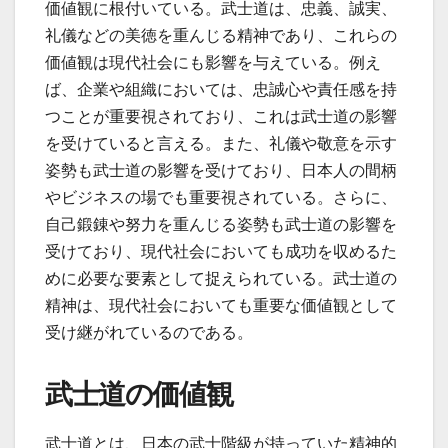
価値観に根付いている。武士道は、忠義、誠実、
礼儀などの美徳を重んじる精神であり、これらの
価値観は現代社会にも影響を与えている。例え
ば、企業や組織においては、忠誠心や責任感を持
つことが重要視されており、これは武士道の影響
を受けていると言える。また、礼儀や敬意を示す
姿勢も武士道の影響を受けており、日本人の間柄
やビジネスの場でも重要視されている。さらに、
自己鍛錬や努力を重んじる姿勢も武士道の影響を
受けており、現代社会においても成功を収めるた
めに必要な要素として捉えられている。武士道の
精神は、現代社会においても重要な価値観として
受け継がれているのである。
武士道の価値観
武士道とは、日本の武士階級が持っていた精神的