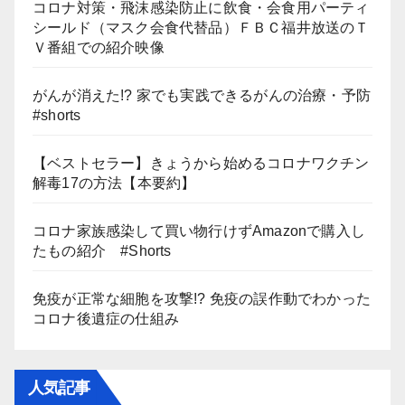
コロナ対策・飛沫感染防止に飲食・会食用パーティ
シールド（マスク会食代替品）ＦＢＣ福井放送のＴ
Ｖ番組での紹介映像
がんが消えた!? 家でも実践できるがんの治療・予防
#shorts
【ベストセラー】きょうから始めるコロナワクチン
解毒17の方法【本要約】
コロナ家族感染して買い物行けずAmazonで購入し
たもの紹介 #Shorts
免疫が正常な細胞を攻撃!? 免疫の誤作動でわかった
コロナ後遺症の仕組み
人気記事