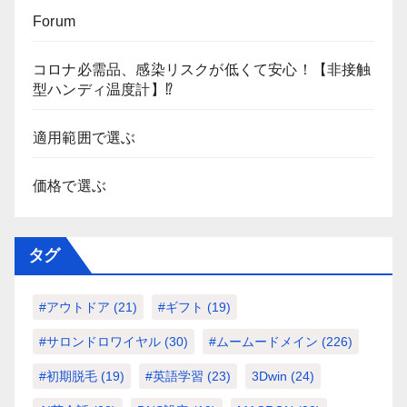
Forum
コロナ必需品、感染リスクが低くて安心！【非接触
型ハンディ温度計】⁉
適用範囲で選ぶ
価格で選ぶ
タグ
#アウトドア
(21)
#ギフト
(19)
#サロンドロワイヤル
(30)
#ムームードメイン
(226)
#初期脱毛
(19)
#英語学習
(23)
3Dwin
(24)