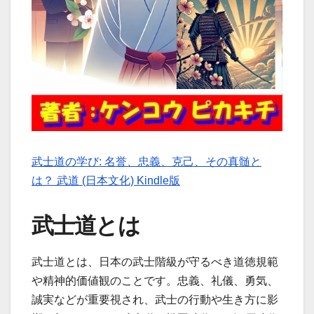
武士道の学び: 名誉、忠義、克己、その真髄と
は？ 武道 (日本文化) Kindle版
武士道とは
武士道とは、日本の武士階級が守るべき道徳規範
や精神的価値観のことです。忠義、礼儀、勇気、
誠実などが重要視され、武士の行動や生き方に影