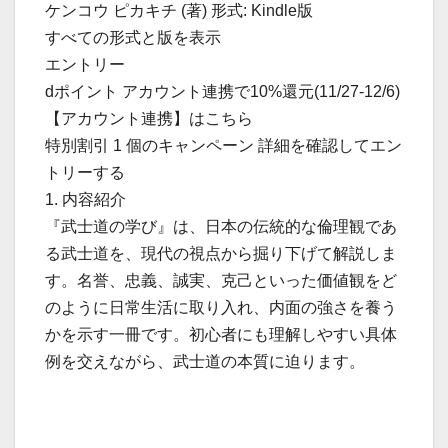
ケンコウ ピカキチ (著) 形式: Kindle版
すべての形式と版を表示
エントリー
dポイント アカウント連携で10%還元(11/27-12/6)
【アカウント連携】はこちら
特別割引 1 個のキャンペーン 詳細を確認してエン
トリーする
1. 内容紹介
『武士道の学び』は、日本の伝統的な倫理観であ
る武士道を、現代の視点から掘り下げて解説しま
す。名誉、忠義、誠実、克己といった価値観をど
のように日常生活に取り入れ、内面の強さを養う
かを示す一冊です。初心者にも理解しやすい具体
例を交えながら、武士道の本質に迫ります。