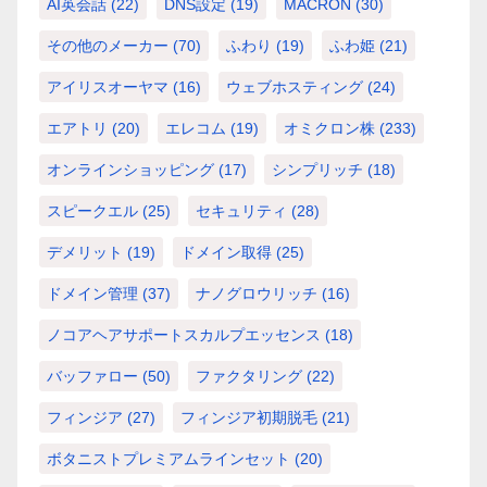
AI英会話
(22)
DNS設定
(19)
MACRON
(30)
その他のメーカー
(70)
ふわり
(19)
ふわ姫
(21)
アイリスオーヤマ
(16)
ウェブホスティング
(24)
エアトリ
(20)
エレコム
(19)
オミクロン株
(233)
オンラインショッピング
(17)
シンプリッチ
(18)
スピークエル
(25)
セキュリティ
(28)
デメリット
(19)
ドメイン取得
(25)
ドメイン管理
(37)
ナノグロウリッチ
(16)
ノコアヘアサポートスカルプエッセンス
(18)
バッファロー
(50)
ファクタリング
(22)
フィンジア
(27)
フィンジア初期脱毛
(21)
ボタニストプレミアムラインセット
(20)