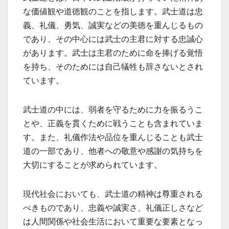
な価値観や道徳観のことを指します。武士道は忠
義、礼儀、勇気、誠実などの美徳を重んじるもの
であり、その中心には武士の主君に対する忠誠心
があります。武士は主君のために命を捧げる覚悟
を持ち、そのためには自己犠牲も辞さないとされ
ています。
武士道の中には、弱者を守るために力を振るうこ
とや、正義を貫くために戦うことも含まれていま
す。また、礼儀作法や品位を重んじることも武士
道の一部であり、他者への敬意や感謝の気持ちを
大切にすることが求められています。
現代社会においても、武士道の精神は尊重される
べきものであり、忠義や誠実さ、礼儀正しさなど
は人間関係や社会生活において重要な要素となっ