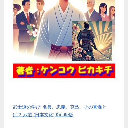
武士道の学び: 名誉、忠義、克己、その真髄と
は？ 武道 (日本文化) Kindle版