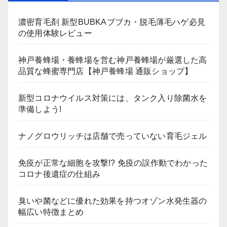
濃密育毛剤 新型BUBKAブブカ・脱毛薄毛ハゲ必見
の使用体験レビュー
神戸養蜂場・養蜂場を営む神戸養蜂場が厳選した高
品質な蜂蜜専門店【神戸養蜂場 通販ショップ】
新型コロナウイルス対策には、タンク入り除菌水を
準備しよう!
ナノグロウリッチは店舗で売っていない育毛ジェル
免疫が正常な細胞を攻撃!? 免疫の誤作動でわかった
コロナ後遺症の仕組み
臭いや菌などに優れた効果を持つオゾン水発生器の
幅広い特徴まとめ