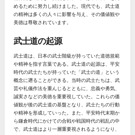
めるために努力し続けました。現代でも、武士道
の精神は多くの人々に影響を与え、その価値観や
美徳は尊敬されています。
武士道の起源
武士道は、日本の武士階級が持っていた道徳規範
や精神を指す言葉である。武士道の起源は、平安
時代の武士たちが持っていた「武士の道」という
概念に遡ることができる。当時の武士たちは、武
芸や礼儀作法を重んじるとともに、忠義や勇気、
誠実さなどの美徳を重要視していた。これらの価
値観が後の武士道の基盤となり、武士たちの行動
や精神を形成していった。また、平安時代末期か
ら鎌倉時代にかけての合戦や戦国時代の戦乱の中
で、武士道はより一層重要視されるようになり、