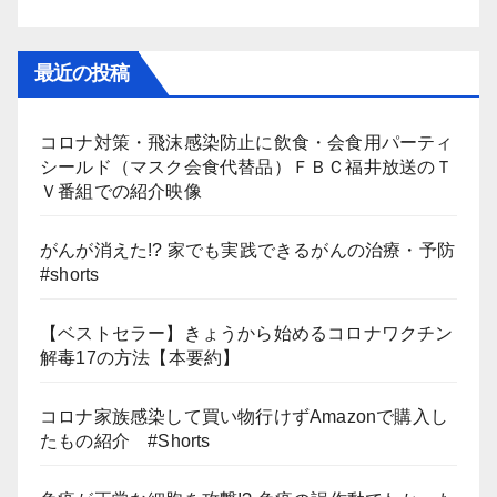
最近の投稿
コロナ対策・飛沫感染防止に飲食・会食用パーティ
シールド（マスク会食代替品）ＦＢＣ福井放送のＴ
Ｖ番組での紹介映像
がんが消えた!? 家でも実践できるがんの治療・予防
#shorts
【ベストセラー】きょうから始めるコロナワクチン
解毒17の方法【本要約】
コロナ家族感染して買い物行けずAmazonで購入し
たもの紹介 #Shorts