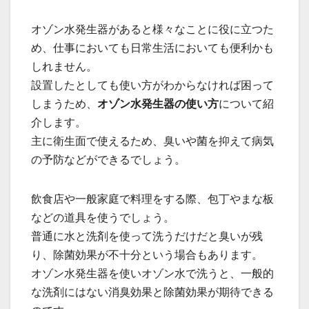
オゾン水発生器があると様々なことに役に立つた
め、仕事においても日常生活においても便利かも
しれません。
設置したとしても使い方がわからなければ困って
しまうため、
オゾン水発生器の使い方
について紹
介します。
主に衛生面で使えるため、臭いや菌を抑えて病気
の予防などができるでしょう。
飲食店や一般家庭で料理をする際、包丁やまな板
などの道具を使うでしょう。
普通に水と洗剤を使って洗うだけだと臭いが残
り、除菌効果が不十分という場合もあります。
オゾン水発生器を使いオゾン水で洗うと、一般的
な洗剤にはない消臭効果と除菌効果が期待できる