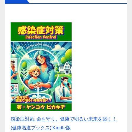
感染症対策: 命を守り、健康で明るい未来を築く！
(健康増進ブックス) Kindle版