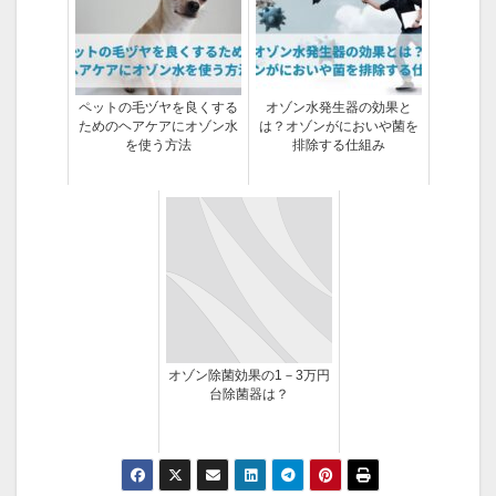
ペットの毛ヅヤを良くする
オゾン水発生器の効果と
ためのヘアケアにオゾン水
は？オゾンがにおいや菌を
を使う方法
排除する仕組み
オゾン除菌効果の1－3万円
台除菌器は？