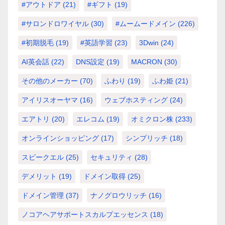
#アウトドア
(21)
#ギフト
(19)
#サロンドロワイヤル
(30)
#ムームードメイン
(226)
#初期脱毛
(19)
#英語学習
(23)
3Dwin
(24)
AI英会話
(22)
DNS設定
(19)
MACRON
(30)
その他のメーカー
(70)
ふわり
(19)
ふわ姫
(21)
アイリスオーヤマ
(16)
ウェブホスティング
(24)
エアトリ
(20)
エレコム
(19)
オミクロン株
(233)
オンラインショッピング
(17)
シンプリッチ
(18)
スピークエル
(25)
セキュリティ
(28)
デメリット
(19)
ドメイン取得
(25)
ドメイン管理
(37)
ナノグロウリッチ
(16)
ノコアヘアサポートスカルプエッセンス
(18)