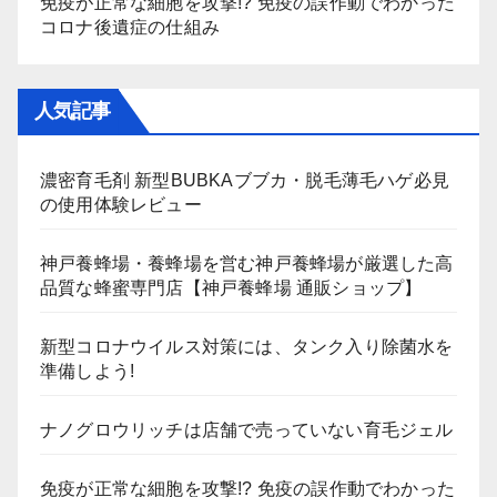
免疫が正常な細胞を攻撃!? 免疫の誤作動でわかった
コロナ後遺症の仕組み
人気記事
濃密育毛剤 新型BUBKAブブカ・脱毛薄毛ハゲ必見
の使用体験レビュー
神戸養蜂場・養蜂場を営む神戸養蜂場が厳選した高
品質な蜂蜜専門店【神戸養蜂場 通販ショップ】
新型コロナウイルス対策には、タンク入り除菌水を
準備しよう!
ナノグロウリッチは店舗で売っていない育毛ジェル
免疫が正常な細胞を攻撃!? 免疫の誤作動でわかった