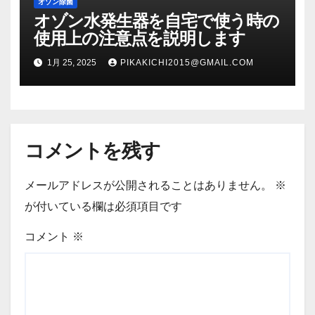
オゾン除菌
オゾン水発生器を自宅で使う時の
使用上の注意点を説明します
1月 25, 2025
PIKAKICHI2015@GMAIL.COM
コメントを残す
メールアドレスが公開されることはありません。
※
が付いている欄は必須項目です
コメント
※