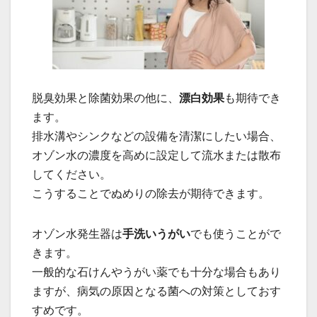
脱臭効果と除菌効果の他に、
漂白効果
も期待でき
ます。
排水溝やシンクなどの設備を清潔にしたい場合、
オゾン水の濃度を高めに設定して流水または散布
してください。
こうすることでぬめりの除去が期待できます。
オゾン水発生器は
手洗いうがい
でも使うことがで
きます。
一般的な石けんやうがい薬でも十分な場合もあり
ますが、病気の原因となる菌への対策としておす
すめです。