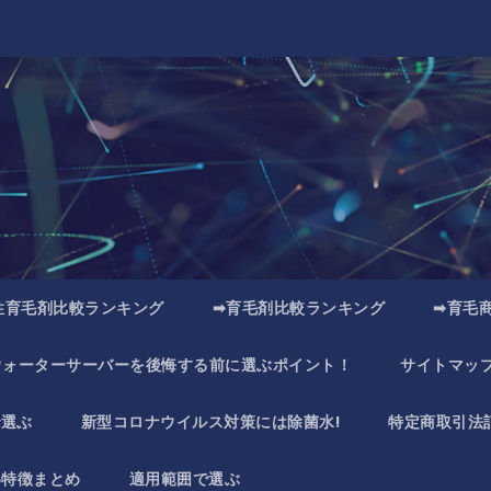
性育毛剤比較ランキング
➡育毛剤比較ランキング
➡育毛
ウォーターサーバーを後悔する前に選ぶポイント！
サイトマッ
で選ぶ
新型コロナウイルス対策には除菌水!
特定商取引法
い特徴まとめ
適用範囲で選ぶ