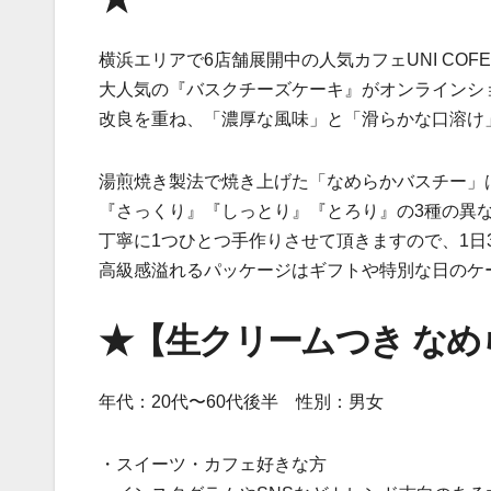
横浜エリアで6店舗展開中の人気カフェUNI COFEE
大人気の『バスクチーズケーキ』がオンラインシ
改良を重ね、「濃厚な風味」と「滑らかな口溶け
湯煎焼き製法で焼き上げた「なめらかバスチー」
『さっくり』『しっとり』『とろり』の3種の異
丁寧に1つひとつ手作りさせて頂きますので、1日
高級感溢れるパッケージはギフトや特別な日のケ
★【生クリームつき な
年代：20代〜60代後半 性別：男女
・スイーツ・カフェ好きな方