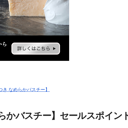
つき なめらかバスチー】
めらかバスチー】セールスポイン