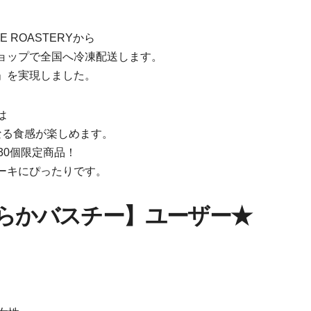
 ROASTERYから
ョップで全国へ冷凍配送します。
」を実現しました。
は
なる食感が楽しめます。
30個限定商品！
ーキにぴったりです。
めらかバスチー】ユーザー★