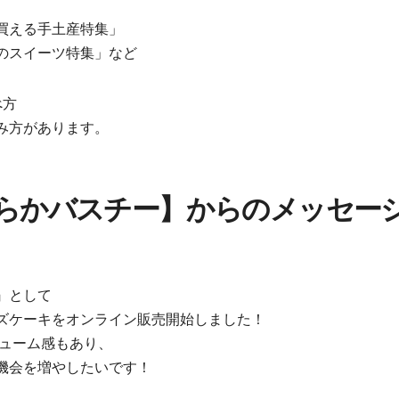
買える手土産特集」
のスイーツ特集」など
べ方
み方があります。
めらかバスチー】からのメッセー
』として
ズケーキをオンライン販売開始しました！
リューム感もあり、
機会を増やしたいです！