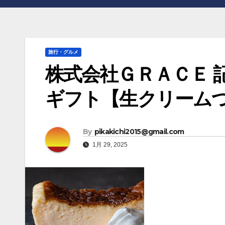
旅行・グルメ
株式会社ＧＲＡＣＥ 
ギフト【生クリームつ
By
pikakichi2015@gmail.com
1月 29, 2025