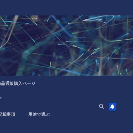
商品通販購入ページ
プ
記載事項
用途で選ぶ