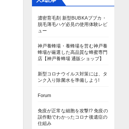
人気記事
濃密育毛剤 新型BUBKAブブカ・
脱毛薄毛ハゲ必見の使用体験レビ
ュー
神戸養蜂場・養蜂場を営む神戸養
蜂場が厳選した高品質な蜂蜜専門
店【神戸養蜂場 通販ショップ】
新型コロナウイルス対策には、タ
ンク入り除菌水を準備しよう!
Forum
免疫が正常な細胞を攻撃!? 免疫の
誤作動でわかったコロナ後遺症の
仕組み