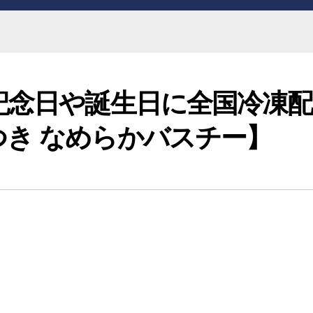
記念日や誕生日に全国冷凍
き なめらかバスチー】