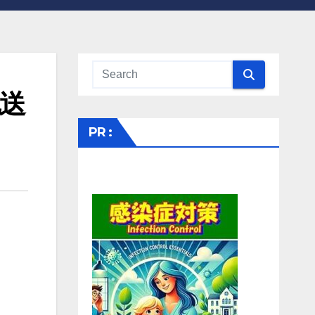
配送
PR :