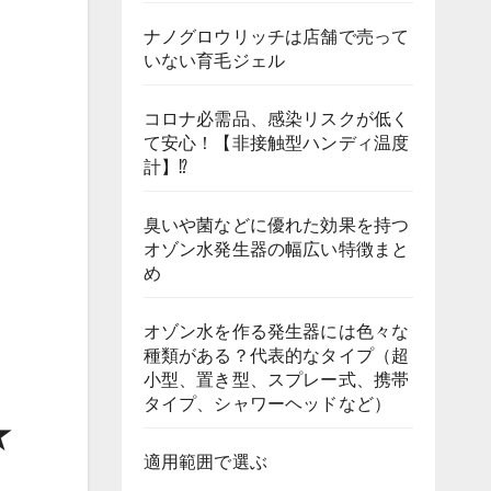
ナノグロウリッチは店舗で売って
いない育毛ジェル
コロナ必需品、感染リスクが低く
て安心！【非接触型ハンディ温度
計】⁉
臭いや菌などに優れた効果を持つ
オゾン水発生器の幅広い特徴まと
め
オゾン水を作る発生器には色々な
種類がある？代表的なタイプ（超
小型、置き型、スプレー式、携帯
タイプ、シャワーヘッドなど）
★
適用範囲で選ぶ