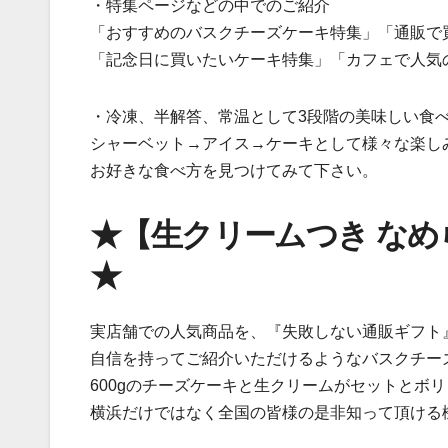
・特集ページなどの中でのご紹介
「おすすめのバスクチーズケーキ特集」「通販で
「記念日に買いたいケーキ特集」「カフェで人気
・冷凍、半解答、常温として3段階の美味しい食
シャーベット→アイス→ケーキとして様々な楽し
お好きな食べ方を見つけてみて下さい。
★【生クリームつき な
★
実店舗での人気商品を、『失敗しない通販ギフト
自信を持ってご紹介いただけるようなバスクチー
600gのチーズケーキと生クリームがセットとボ
横浜だけではなく全国の皆様の是非知って頂ける