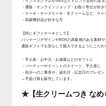
・インスタグラムやSNSなどトレンド志向のある
・通販・オンラインショップ・お取り寄せが好き
・ケーキ・チーズケーキ・生クリームなど、ケー
・高級嗜好品が好きな方
【特にギフトケーキとして】
パッケージデザインやBOXの高級感のある素材や
通販ギフトでも安心して購入できるようにこだわ
・手土産・お中元・お歳暮などのギフトに
・パーティーやイベントのスイーツ、手土産に
・自分へのご褒美や、誕生日・記念日のプレゼン
→手提げ袋も販売しています。
★【生クリームつき な