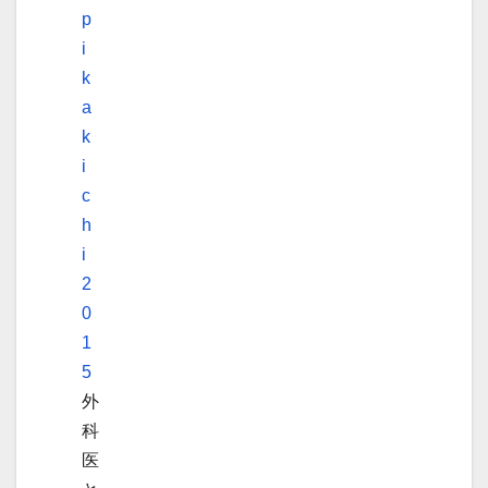
p
i
k
a
k
i
c
h
i
2
0
1
5
外
科
医