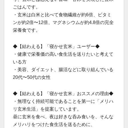
ごはんです。
・玄米は白米と比べて食物繊維が約6倍、ビタミ
ンが約2倍〜12倍、マグネシウムが約4.8倍の完全
栄養食です。
◆【結わえる】「寝かせ玄米」ユーザー◆
・健康で栄養価の高い食生活を送りたいと考えて
いる方
・美容、ダイエット、腸活などに取り組んでいる
20代〜50代の女性
◆【結わえる】「寝かせ玄米」おススメの理由◆
・無理なく持続可能であることを第一に「メリハ
リ玄米生活」を提案しています。
昼に玄米を食べ、夜は好きな呑み食いを、そんな
メリハリをつけた食生活を送るために、