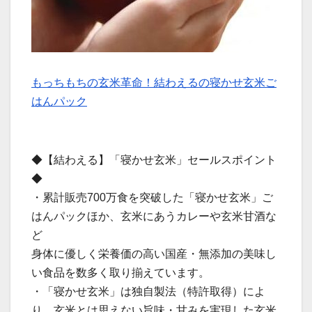
もっちもちの玄米革命！結わえるの寝かせ玄米ご
はんパック
◆【結わえる】「寝かせ玄米」セールスポイント
◆
・累計販売700万食を突破した「寝かせ玄米」ご
はんパックほか、玄米にあうカレーや玄米甘酒な
ど
身体に優しく栄養価の高い国産・無添加の美味し
い食品を数多く取り揃えています。
・「寝かせ玄米」は独自製法（特許取得）によ
り、玄米とは思えない旨味・甘みを実現した玄米