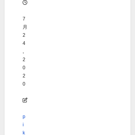
7
月
2
4
,
2
0
2
0
p
i
k