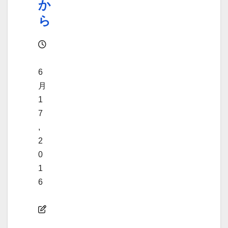
か
ら
6
月
1
7
,
2
0
1
6