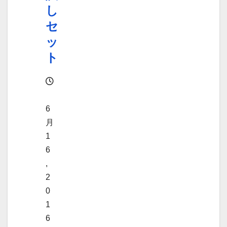
し
セ
ッ
ト
6
月
1
6
,
2
0
1
6