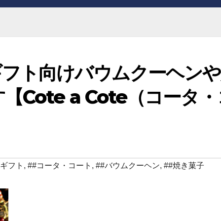
ギフト向けバウムクーヘンや
ote a Cote（コータ・
#ギフト
,
##コータ・コート
,
##バウムクーヘン
,
##焼き菓子