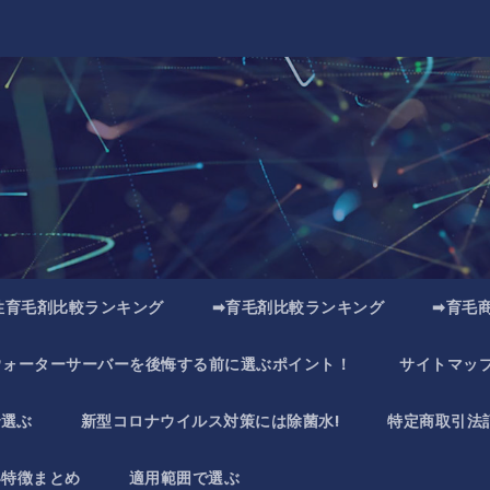
性育毛剤比較ランキング
➡育毛剤比較ランキング
➡育毛
ウォーターサーバーを後悔する前に選ぶポイント！
サイトマッ
で選ぶ
新型コロナウイルス対策には除菌水!
特定商取引法
い特徴まとめ
適用範囲で選ぶ