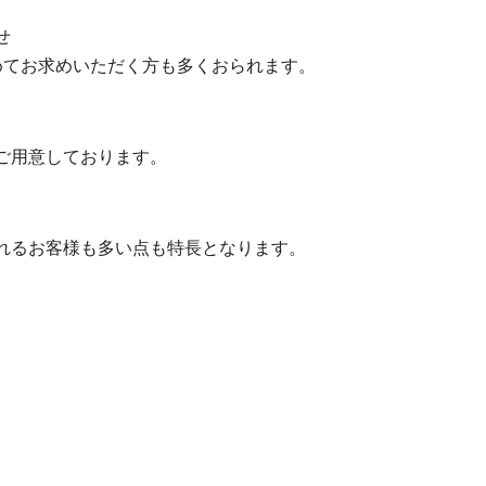
せ
めてお求めいただく方も多くおられます。
ご用意しております。
、
れるお客様も多い点も特長となります。