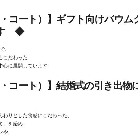
（コータ・コート）】ギフト向けバウム
す ◆
名で、
もこだわった
中心に展開しています。
コータ・コート）】結婚式の引き出物
んわりとした食感にこだわった、
て」を始め、
ンや、