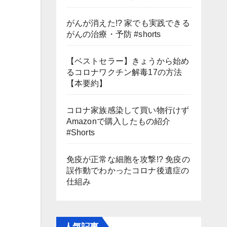
がんが消えた!? 家でも実践できる
がんの治療・予防 #shorts
【ベストセラー】きょうから始め
るコロナワクチン解毒17の方法
【本要約】
コロナ家族感染して買い物行けず
Amazonで購入したもの紹介
#Shorts
免疫が正常な細胞を攻撃!? 免疫の
誤作動でわかったコロナ後遺症の
仕組み