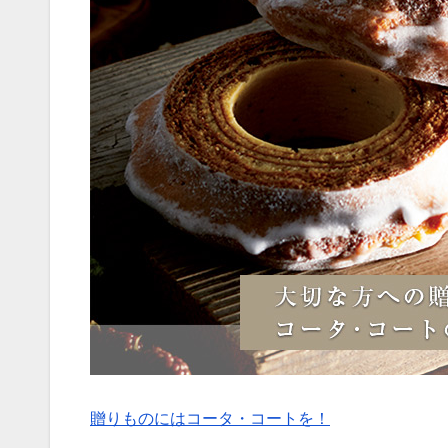
贈りものにはコータ・コートを！