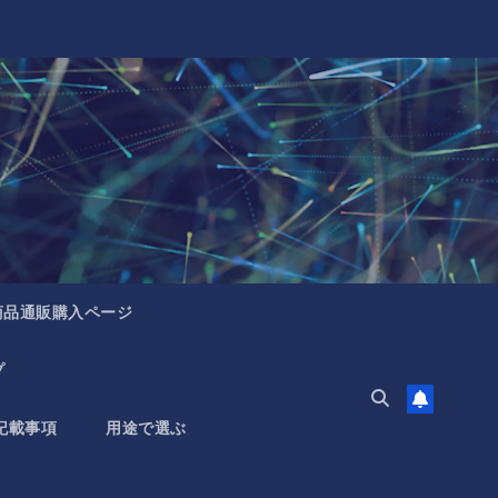
商品通販購入ページ
プ
記載事項
用途で選ぶ