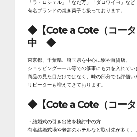
「ラ・ロシェル」「なだ万」「ダロワイヨ」など
有名ブランドの焼き菓子も扱っております。
◆【Cote a Cote（
中 ◆
東京都、千葉県、埼玉県を中心に駅や百貨店、
ショッピングモール等での催事にも力を入れてい
商品の見た目だけではなく、味の部分でも評価い
リピーターも増えてきております。
◆【Cote a Cote（
・結婚式の引き出物を検討中の方
有名結婚式場や老舗のホテルなど取引先が多く、