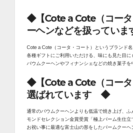
◆【Cote a Cote
ーヘンなどを扱っていま
Cote a Cote（コータ・コート）というブランド
各種ギフトにご利用いただける、味にも見た目に
バウムクーヘンやフィナンシェなどの焼き菓子を
◆【Cote a Cote（
選ばれています ◆
通常のバウムクーヘンよりも低温で焼き上げ、ふ
モンドセレクション金賞受賞「極上バーム生仕立
お祝い事に最適な富士山の形をしたバームクーヘ