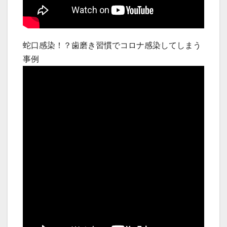
蛇口感染！？歯磨き習慣でコロナ感染してしまう
事例