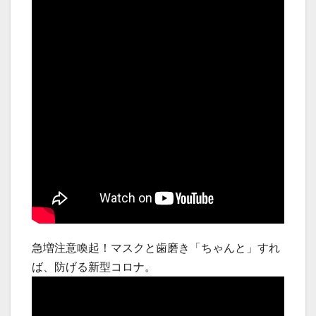
急増注意喚起！マスクと歯磨き「ちゃんと」すれ
ば、防げる新型コロナ。