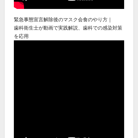
緊急事態宣言解除後のマスク会食のやり方｜
歯科衛生士が動画で実践解説、歯科での感染対策
を応用