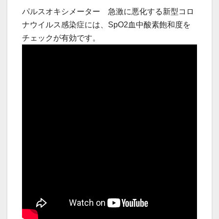
パルスオキシメーター 急激に悪化する新型コロ
ナウイルス感染症には、SpO2血中酸素飽和度を
チェックが有効です。