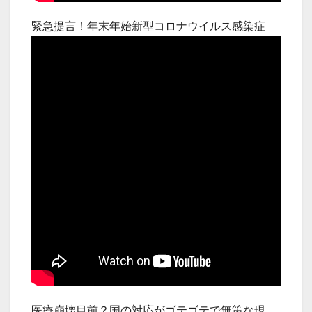
緊急提言！年末年始新型コロナウイルス感染症
医療崩壊目前？国の対応がゴテゴテで無策な現