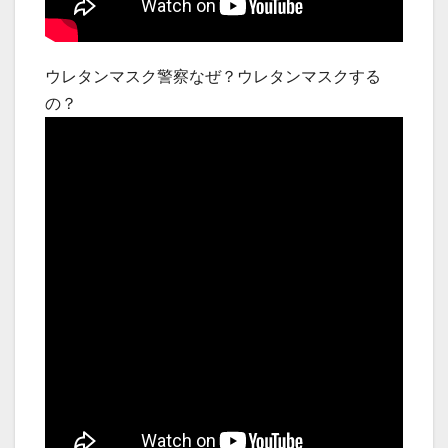
ウレタンマスク警察なぜ？ウレタンマスクする
の？