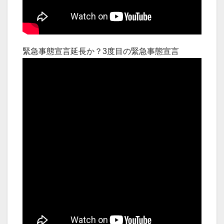
緊急事態宣言延長か？3度目の緊急事態宣言