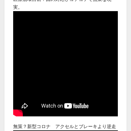
実。
無策？新型コロナ アクセルとブレーキより逆走