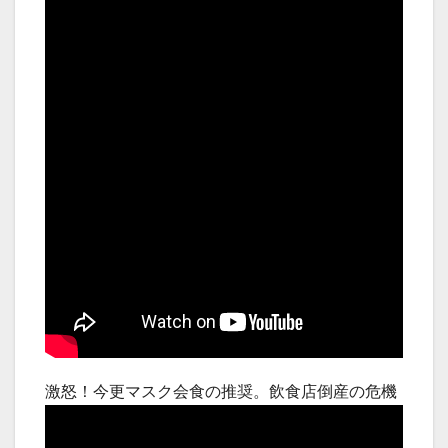
激怒！今更マスク会食の推奨。飲食店倒産の危機