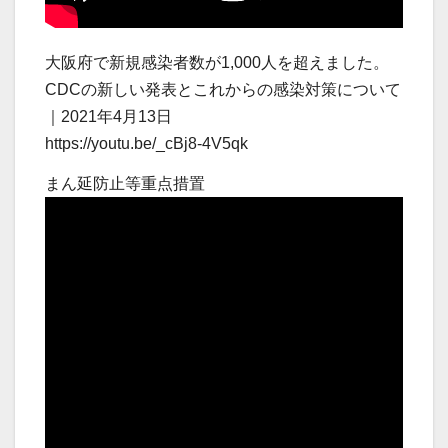
大阪府で新規感染者数が1,000人を超えました。
CDCの新しい発表とこれからの感染対策について
｜2021年4月13日
https://youtu.be/_cBj8-4V5qk
まん延防止等重点措置