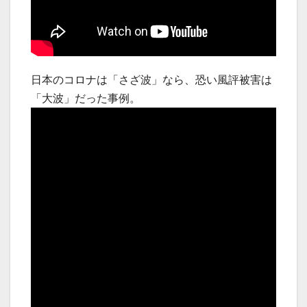
日本のコロナは「さざ波」なら、恐い風評被害は
「大波」だった事例。