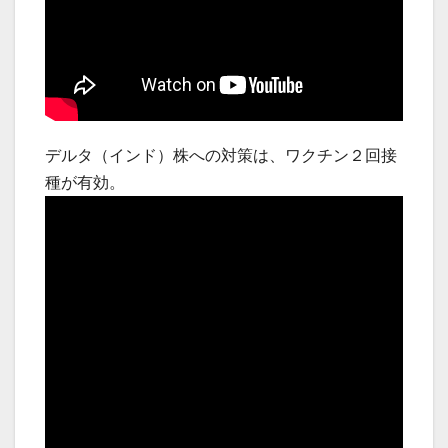
デルタ（インド）株への対策は、ワクチン２回接
種が有効。