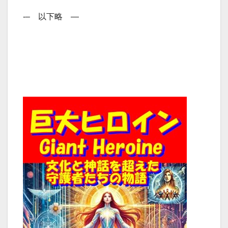
‐– 以下略 —