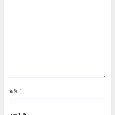
名前
※
メール
※