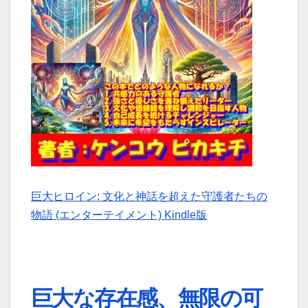
巨大ヒロイン: 文化と神話を超えた守護者たちの
物語 (エンターテイメント) Kindle版
巨大な存在感、無限の可