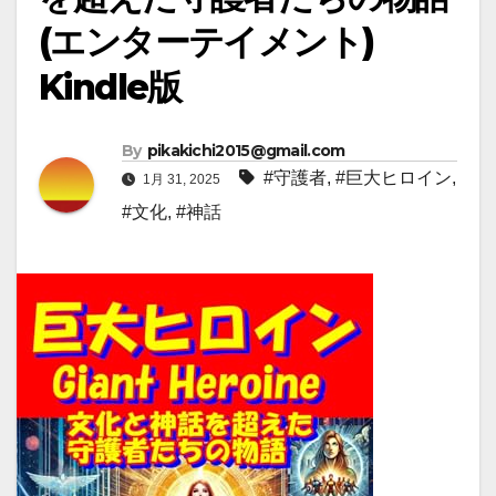
(エンターテイメント)
Kindle版
By
pikakichi2015@gmail.com
#守護者
,
#巨大ヒロイン
,
1月 31, 2025
#文化
,
#神話