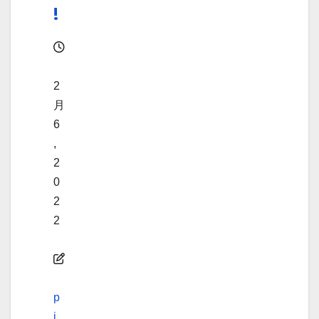
!
2
月
6
,
2
0
2
2
p
i