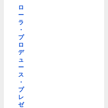
ロ
ー
ラ
・
プ
ロ
デ
ュ
ー
ス
・
プ
レ
ゼ