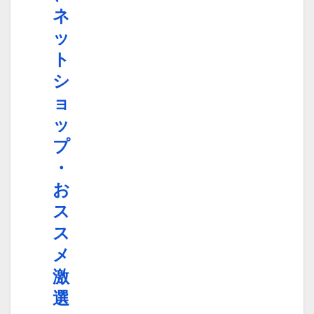
ネ
ッ
ト
シ
ョ
ッ
プ
・
お
ス
ス
メ
激
選