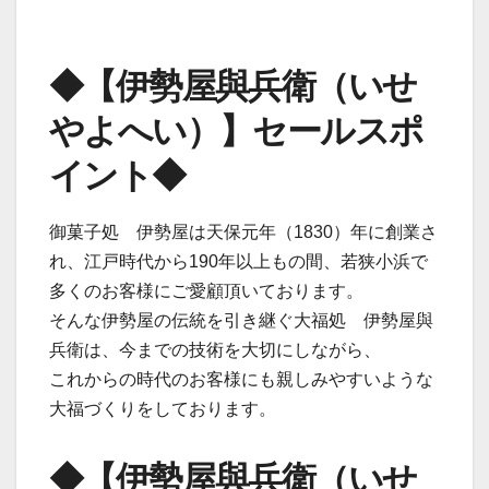
◆【伊勢屋與兵衛（いせ
やよへい）】セールスポ
イント◆
御菓子処 伊勢屋は天保元年（1830）年に創業さ
れ、江戸時代から190年以上もの間、若狭小浜で
多くのお客様にご愛顧頂いております。
そんな伊勢屋の伝統を引き継ぐ大福処 伊勢屋與
兵衛は、今までの技術を大切にしながら、
これからの時代のお客様にも親しみやすいような
大福づくりをしております。
◆【伊勢屋與兵衛（いせ