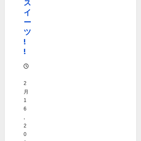
ス
イ
ー
ツ
!
!
2
月
1
6
,
2
0