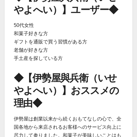
やよへい）】ユーザー◆
50代女性
和菓子好きな方
ギフトを通販で買う習慣がある方
老舗が好きな方
手土産を探している方
◆【伊勢屋與兵衛（いせ
やよへい）】おススメの
理由◆
伊勢屋は創業以来から続くおもてなしの心で、全
国各地から来店されるお客様へのサービス向上に
尽力して参りました。和菓子が美味しいことはも