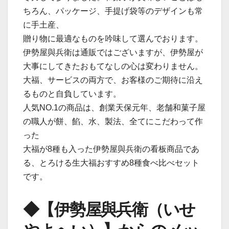
ちろん、パッケージ、手提げ袋等のデザインも常
に手土産、
贈り物に最適なものを吟味して選んでおります。
伊勢屋與兵衛は通販ではございますが、伊勢屋が
大事にしてきたおもてなしの心は変わりません。
大福、サービスの両方で、お客様のご期待に沿え
るものと自負しています。
人気NO.1の商品は、創業天保元年、老舗和菓子屋
の職人が餅、餡、水、製法、全てにこだわって作
った
大福が8種も入った伊勢屋與兵衛の看板商品であ
る、とろける生大福おすすめ8種食べ比べセット
です。
◆【伊勢屋與兵衛（いせ