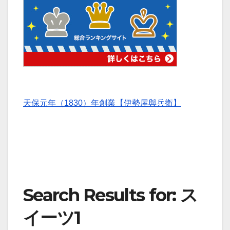
天保元年（1830）年創業【伊勢屋與兵衛】
Search Results for: ス
イーツ1