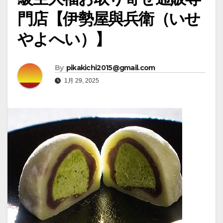
門店【伊勢屋與兵衛（いせ
やよへい）】
By
pikakichi2015@gmail.com
1月 29, 2025