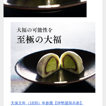
天保元年（1830）年創業【伊勢屋與兵衛】