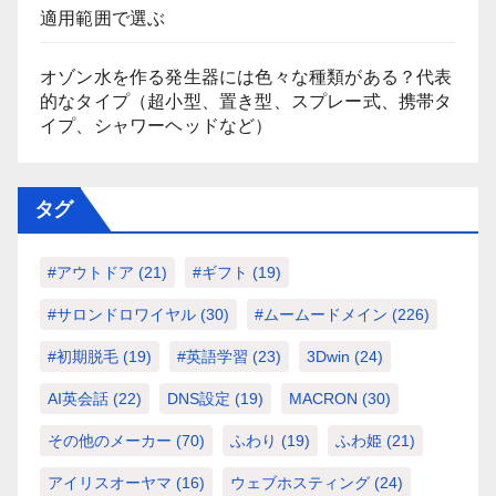
適用範囲で選ぶ
オゾン水を作る発生器には色々な種類がある？代表
的なタイプ（超小型、置き型、スプレー式、携帯タ
イプ、シャワーヘッドなど）
タグ
#アウトドア
(21)
#ギフト
(19)
#サロンドロワイヤル
(30)
#ムームードメイン
(226)
#初期脱毛
(19)
#英語学習
(23)
3Dwin
(24)
AI英会話
(22)
DNS設定
(19)
MACRON
(30)
その他のメーカー
(70)
ふわり
(19)
ふわ姫
(21)
アイリスオーヤマ
(16)
ウェブホスティング
(24)