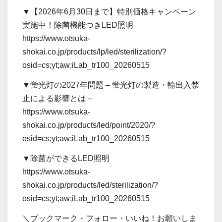
▼【2026年6月30日まで】特別価格キャンペーン
実施中！除菌機能つきLED照明
https://www.otsuka-
shokai.co.jp/products/lp/led/sterilization/?
osid=cs;yt;aw;iLab_tr100_20260515
▼蛍光灯の2027年問題 – 蛍光灯の製造・輸出入禁
止による影響とは –
https://www.otsuka-
shokai.co.jp/products/led/point/2020/?
osid=cs;yt;aw;iLab_tr100_20260515
▼除菌ができるLED照明
https://www.otsuka-
shokai.co.jp/products/led/sterilization/?
osid=cs;yt;aw;iLab_tr100_20260515
＼ブックマーク・フォロー・いいね！お願いしま