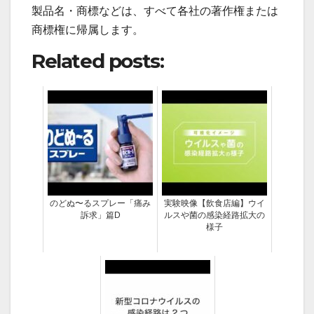
製品名・商標などは、すべて各社の著作権または
商標権に帰属します。
Related posts:
のどぬ〜るスプレー「痛み
実験映像【飲食店編】ウイ
訴求」篇D
ルスや菌の感染経路拡大の
様子