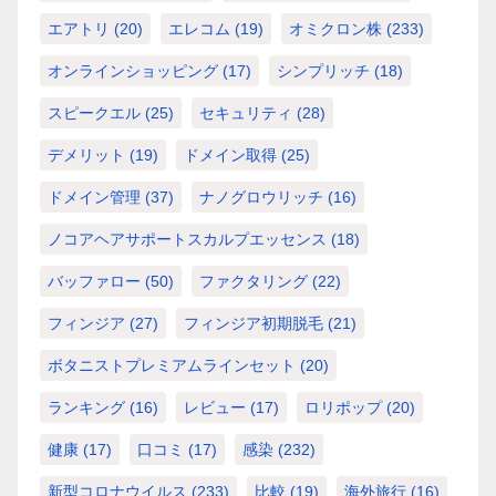
エアトリ
(20)
エレコム
(19)
オミクロン株
(233)
オンラインショッピング
(17)
シンプリッチ
(18)
スピークエル
(25)
セキュリティ
(28)
デメリット
(19)
ドメイン取得
(25)
ドメイン管理
(37)
ナノグロウリッチ
(16)
ノコアヘアサポートスカルプエッセンス
(18)
バッファロー
(50)
ファクタリング
(22)
フィンジア
(27)
フィンジア初期脱毛
(21)
ボタニストプレミアムラインセット
(20)
ランキング
(16)
レビュー
(17)
ロリポップ
(20)
健康
(17)
口コミ
(17)
感染
(232)
新型コロナウイルス
(233)
比較
(19)
海外旅行
(16)