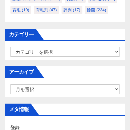
育毛
(19)
育毛剤
(47)
評判
(17)
除菌
(234)
カテゴリー
カ
テ
ゴ
アーカイブ
リ
ー
ア
ー
カ
メタ情報
イ
ブ
登録