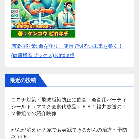
感染症対策: 命を守り、健康で明るい未来を築く！
(健康増進ブックス) Kindle版
最近の投稿
コロナ対策・飛沫感染防止に飲食・会食用パーティ
シールド（マスク会食代替品）ＦＢＣ福井放送のＴ
Ｖ番組での紹介映像
がんが消えた!? 家でも実践できるがんの治療・予防
#shorts