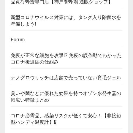
品質な蜂蜜専門店【神戸養蜂場 通販ショップ】
新型コロナウイルス対策には、タンク入り除菌水を
準備しよう!
Forum
免疫が正常な細胞を攻撃!? 免疫の誤作動でわかった
コロナ後遺症の仕組み
ナノグロウリッチは店舗で売っていない育毛ジェル
臭いや菌などに優れた効果を持つオゾン水発生器の
幅広い特徴まとめ
コロナ必需品、感染リスクが低くて安心！【非接触
型ハンディ温度計】⁉