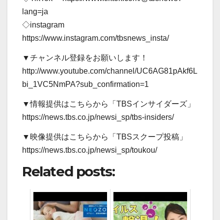
lang=ja
◇instagram
https://www.instagram.com/tbsnews_insta/
▼チャンネル登録をお願いします！
http://www.youtube.com/channel/UC6AG81pAkf6L
bi_1VC5NmPA?sub_confirmation=1
▼情報提供はこちらから「TBSインサイダーズ」
https://news.tbs.co.jp/newsi_sp/tbs-insiders/
▼映像提供はこちらから「TBSスクープ投稿」
https://news.tbs.co.jp/newsi_sp/toukou/
Related posts: