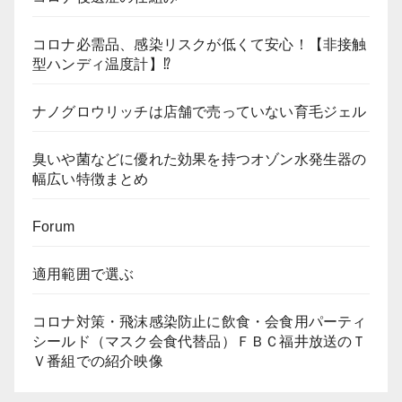
コロナ必需品、感染リスクが低くて安心！【非接触
型ハンディ温度計】⁉
ナノグロウリッチは店舗で売っていない育毛ジェル
臭いや菌などに優れた効果を持つオゾン水発生器の
幅広い特徴まとめ
Forum
適用範囲で選ぶ
コロナ対策・飛沫感染防止に飲食・会食用パーティ
シールド（マスク会食代替品）ＦＢＣ福井放送のＴ
Ｖ番組での紹介映像