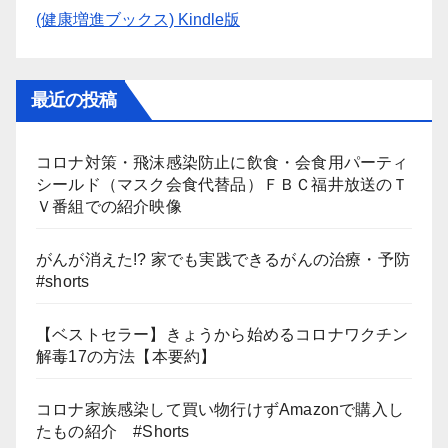
(健康増進ブックス) Kindle版
最近の投稿
コロナ対策・飛沫感染防止に飲食・会食用パーティ
シールド（マスク会食代替品）ＦＢＣ福井放送のＴ
Ｖ番組での紹介映像
がんが消えた!? 家でも実践できるがんの治療・予防
#shorts
【ベストセラー】きょうから始めるコロナワクチン
解毒17の方法【本要約】
コロナ家族感染して買い物行けずAmazonで購入し
たもの紹介 #Shorts