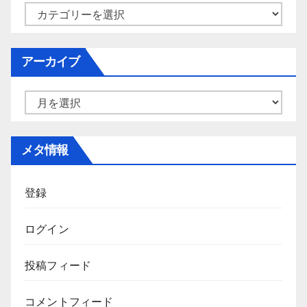
カ
テ
ゴ
アーカイブ
リ
ー
ア
ー
カ
メタ情報
イ
ブ
登録
ログイン
投稿フィード
コメントフィード