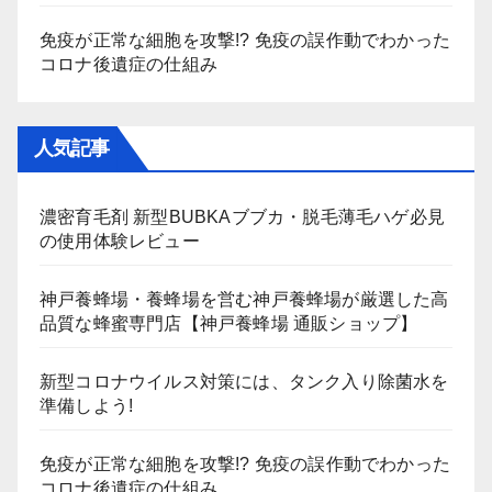
免疫が正常な細胞を攻撃!? 免疫の誤作動でわかった
コロナ後遺症の仕組み
人気記事
濃密育毛剤 新型BUBKAブブカ・脱毛薄毛ハゲ必見
の使用体験レビュー
神戸養蜂場・養蜂場を営む神戸養蜂場が厳選した高
品質な蜂蜜専門店【神戸養蜂場 通販ショップ】
新型コロナウイルス対策には、タンク入り除菌水を
準備しよう!
免疫が正常な細胞を攻撃!? 免疫の誤作動でわかった
コロナ後遺症の仕組み