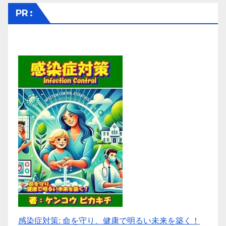
PR :
感染症対策: 命を守り、健康で明るい未来を築く！