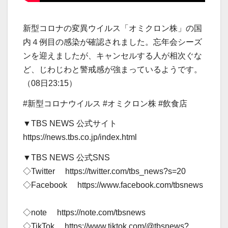
新型コロナの変異ウイルス「オミクロン株」の国
内４例目の感染が確認されました。忘年会シーズ
ンを迎えましたが、キャンセルする人が相次ぐな
ど、じわじわと警戒感が強まっているようです。
（08日23:15）
#新型コロナウイルス #オミクロン株 #飲食店
▼TBS NEWS 公式サイト
https://news.tbs.co.jp/index.html
▼TBS NEWS 公式SNS
◇Twitter https://twitter.com/tbs_news?s=20
◇Facebook https://www.facebook.com/tbsnews
◇note https://note.com/tbsnews
◇TikTok https://www.tiktok.com/@tbsnews?