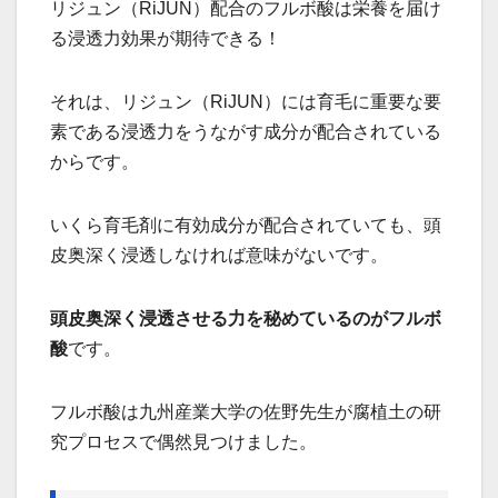
リジュン（RiJUN）配合のフルボ酸は栄養を届け
る浸透力効果が期待できる！
それは、リジュン（RiJUN）には育毛に重要な要
素である浸透力をうながす成分が配合されている
からです。
いくら育毛剤に有効成分が配合されていても、頭
皮奥深く浸透しなければ意味がないです。
頭皮奥深く浸透させる力を秘めているのがフルボ
酸
です。
フルボ酸は九州産業大学の佐野先生が腐植土の研
究プロセスで偶然見つけました。