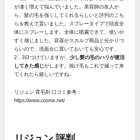
が凄く増えて悩んでいました。美容師の友人か
ら、髪の毛を強くしてくれるらしいと評判のこち
らを教えて貰いました。スプレータイプで頭皮全
体にスプレーします。全体に噴霧できて、使いや
すく感じました。容器がスカルプ商品と分かりづ
らいので、洗面台に置いておいても安心です。
2，3日つけていますが、
少し髪の毛のハリが復活
してきた感じ
がします。抜け毛もこれで減って来
てくれたら嬉しいですね。
リジュン 育毛剤 口コミ参考：
https://www.cosme.net/
リジュン 評判