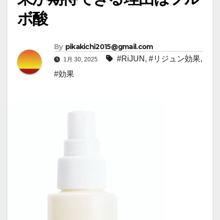
ボ酸
By
pikakichi2015@gmail.com
#RiJUN
,
#リジュン効果
,
1月 30, 2025
#効果