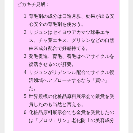
ピカキチ見解：
育毛剤の成分は日進月歩、効果が出る安
心安全の育毛剤を使おう。
リジュンはセイヨウアカマツ球果エキ
ス、チャ葉エキス、グリシンなどの自然
由来成分配合で好感持てる。
発毛促進、育毛、養毛はヘアサイクルを
復活させるのが肝要。
リジュンがリデンシル配合でサイクル復
活領域へアプローチするなら「買い」
だ。
世界規模の化粧品原料展示会で銀賞を受
賞したのも当然と言える。
化粧品原料展示会でも金賞を受賞したの
は「プロジェリン」老化防止の美容成分