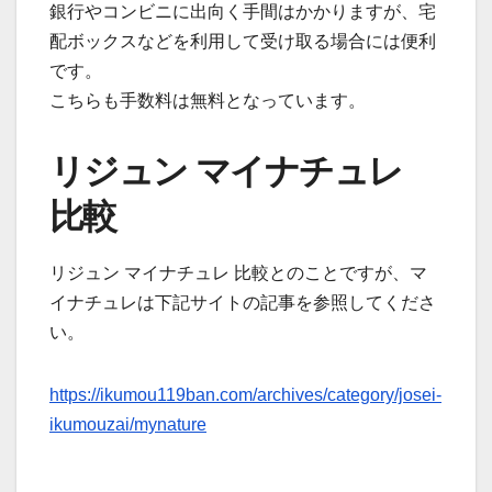
銀行やコンビニに出向く手間はかかりますが、宅
配ボックスなどを利用して受け取る場合には便利
です。
こちらも手数料は無料となっています。
リジュン マイナチュレ
比較
リジュン マイナチュレ 比較とのことですが、マ
イナチュレは下記サイトの記事を参照してくださ
い。
https://ikumou119ban.com/archives/category/josei-
ikumouzai/mynature