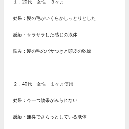
１．20代 女性 ３ヶ月
効果：髪の毛がいくらかしっとりとした
感触：サラサラした感じの液体
悩み：髪の毛のパサつきと頭皮の乾燥
２．40代 女性 １ヶ月使用
効果：今一つ効果がみられない
感触：無臭でさらっとしている液体