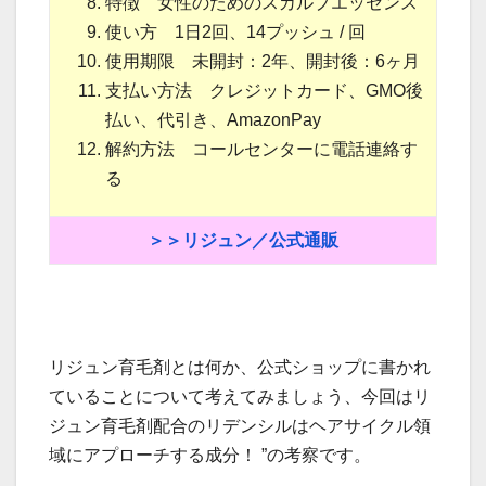
特徴 女性のためのスカルプエッセンス
使い方 1日2回、14プッシュ / 回
使用期限 未開封：2年、開封後：6ヶ月
支払い方法 クレジットカード、GMO後
払い、代引き、AmazonPay
解約方法 コールセンターに電話連絡す
る
＞＞リジュン／公式通販
リジュン育毛剤とは何か、公式ショップに書かれ
ていることについて考えてみましょう、今回はリ
ジュン育毛剤配合のリデンシルはヘアサイクル領
域にアプローチする成分！ ”の考察です。