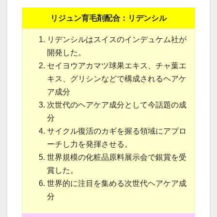
リジュン育毛剤配合：リデンシル
リデンシルはスイスのインデュケム社が
開発した。
セイヨウアカマツ球果エキス、チャ葉エ
キス、グリシンなどで構成されるヘアケ
ア成分
次世代のヘアケア成分として今話題の成
分
サイクル復活のカギを握る領域にアプロ
ーチし力を発揮させる。
世界規模の化粧品原料展示会で銀賞を受
賞した。
世界的に注目を集める次世代ヘアケア成
分