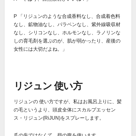
P 「リジュンのような合成香料なし、合成着色料
なし、鉱物油なし、パラベンなし、紫外線吸収材
なし、シリコンなし、ホルモンなし、ラノリンな
しの育毛剤を選ぶのが、肌が弱かったり、産後の
女性には大切だよね。」
リジュン 使い方
リジュンの 使い方ですが、私はお風呂上りに、髪
の毛というより、頭皮全体にスカルプエッセン
ス・リジュン(RiJUN)をスプレーします。
爪の先ではなくて、指の腹を使います。