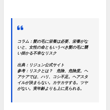
コラム：髪の毛に栄養は必要、栄養がな
いと、女性の命ともいうべき髪の毛に襲
い掛かる不幸なリスク
出典：リジュン公式サイト
参考：リスクとは？ 危険、危険度。ヘ
アケアでは、ハリ、コシ不足。ヘアスタ
イルが決まらない。カサカサする。ツヤ
がない。実年齢よりも上に見られる。