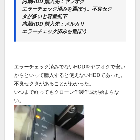
内蔵HDD 購入先：ヤフオク
エラーチェック済みを選ぼう。不良セク
タが多いと容量低下
内蔵HDD 購入先：メルカリ
エラーチェック済みを選ぼう
エラーチェック済みでないHDDをヤフオクで安い
からといって購入すると使えないHDDであった。
不良セクタがあることがわかった。
いつまで経ってもクローン作製作成が始まらな
い。