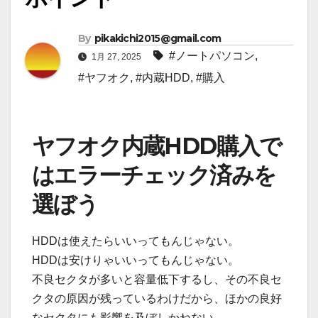
By
pikakichi2015@gmail.com
#ノートパソコン
,
1月 27, 2025
#ヤフオク
,
#内蔵HDD
,
#購入
ヤフオク内蔵HDD購入で
はエラーチェック済みを
選ぼう
HDDは使えたらいいってもんじゃない。
HDDは安けりゃいいってもんじゃない。
不良セクタが多いと容量低下するし、その不良セ
クタの原因が残っているわけだから、ほかの良好
なセクタにも影響を及ぼしかねない。