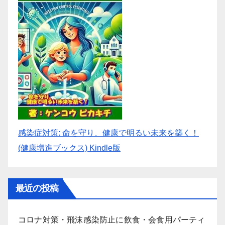
感染症対策: 命を守り、健康で明るい未来を築く！
(健康増進ブックス) Kindle版
最近の投稿
コロナ対策・飛沫感染防止に飲食・会食用パーティ