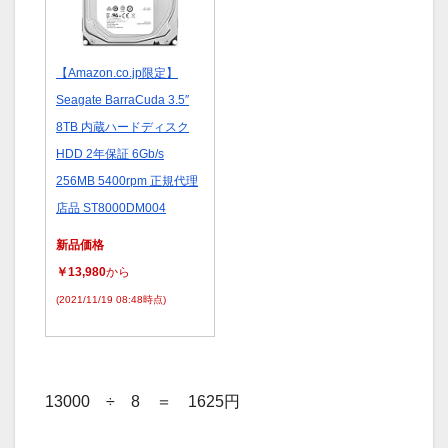
【Amazon.co.jp限定】
Seagate BarraCuda 3.5″
8TB 内蔵ハードディスク
HDD 2年保証 6Gb/s
256MB 5400rpm 正規代理
店品 ST8000DM004
新品価格
￥13,980
から
(2021/11/19 08:48時点)
13000 ÷ 8 ＝ 1625円