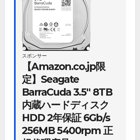
スポンサー
【Amazon.co.jp限
定】Seagate
BarraCuda 3.5″ 8TB
内蔵ハードディスク
HDD 2年保証 6Gb/s
256MB 5400rpm 正