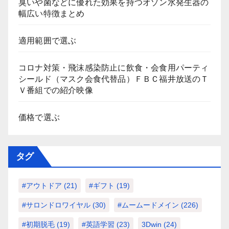
臭いや菌などに優れた効果を持つオゾン水発生器の
幅広い特徴まとめ
適用範囲で選ぶ
コロナ対策・飛沫感染防止に飲食・会食用パーティ
シールド（マスク会食代替品）ＦＢＣ福井放送のＴ
Ｖ番組での紹介映像
価格で選ぶ
タグ
#アウトドア
(21)
#ギフト
(19)
#サロンドロワイヤル
(30)
#ムームードメイン
(226)
#初期脱毛
(19)
#英語学習
(23)
3Dwin
(24)