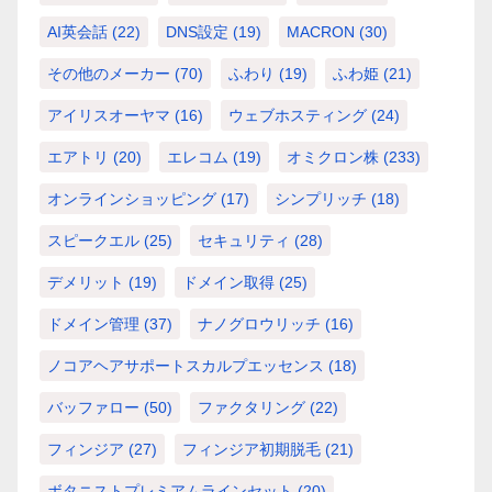
AI英会話
(22)
DNS設定
(19)
MACRON
(30)
その他のメーカー
(70)
ふわり
(19)
ふわ姫
(21)
アイリスオーヤマ
(16)
ウェブホスティング
(24)
エアトリ
(20)
エレコム
(19)
オミクロン株
(233)
オンラインショッピング
(17)
シンプリッチ
(18)
スピークエル
(25)
セキュリティ
(28)
デメリット
(19)
ドメイン取得
(25)
ドメイン管理
(37)
ナノグロウリッチ
(16)
ノコアヘアサポートスカルプエッセンス
(18)
バッファロー
(50)
ファクタリング
(22)
フィンジア
(27)
フィンジア初期脱毛
(21)
ボタニストプレミアムラインセット
(20)