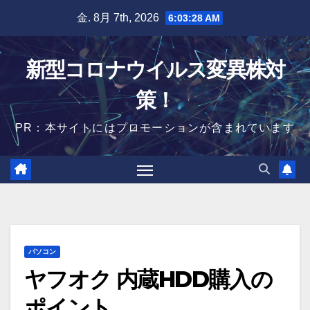
Skip
金. 8月 7th, 2026
6:03:29 AM
to
content
新型コロナウイルス変異株対
策！
PR：本サイトにはプロモーションが含まれています
パソコン
ヤフオク 内蔵HDD購入の
ポイント