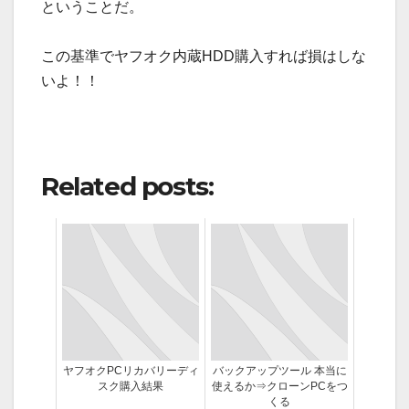
ということだ。
この基準でヤフオク内蔵HDD購入すれば損はしな
いよ！！
Related posts:
ヤフオクPCリカバリーディ
バックアップツール 本当に
スク購入結果
使えるか⇒クローンPCをつ
くる