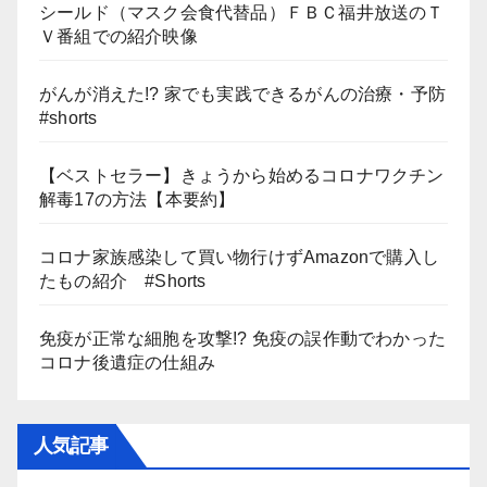
シールド（マスク会食代替品）ＦＢＣ福井放送のＴ
Ｖ番組での紹介映像
がんが消えた!? 家でも実践できるがんの治療・予防
#shorts
【ベストセラー】きょうから始めるコロナワクチン
解毒17の方法【本要約】
コロナ家族感染して買い物行けずAmazonで購入し
たもの紹介 #Shorts
免疫が正常な細胞を攻撃!? 免疫の誤作動でわかった
コロナ後遺症の仕組み
人気記事