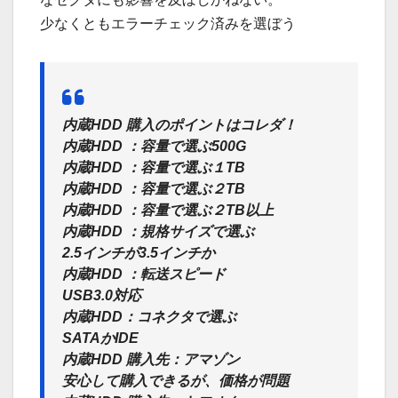
少なくともエラーチェック済みを選ぼう
内蔵HDD 購入のポイントはコレダ！
内蔵HDD ：容量で選ぶ500G
内蔵HDD ：容量で選ぶ１TB
内蔵HDD ：容量で選ぶ２TB
内蔵HDD ：容量で選ぶ２TB以上
内蔵HDD ：規格サイズで選ぶ
2.5インチが3.5インチか
内蔵HDD ：転送スピード
USB3.0対応
内蔵HDD：コネクタで選ぶ
SATAかIDE
内蔵HDD 購入先：アマゾン
安心して購入できるが、価格が問題