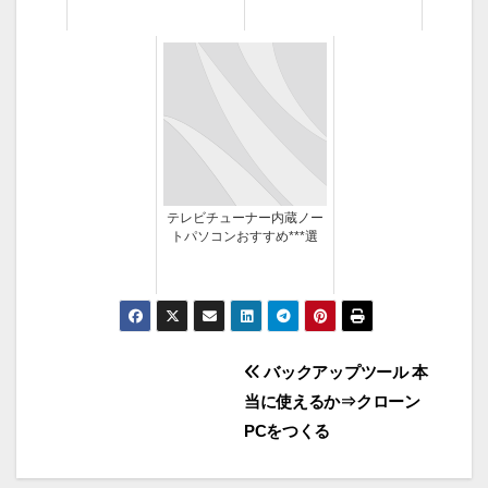
テレビチューナー内蔵ノー
トパソコンおすすめ***選
投
バックアップツール 本
当に使えるか⇒クローン
稿
PCをつくる
ナ