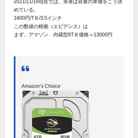
2021/11/19現在では、筆者は容量の単価をこう決
めている。
1600円/TＢ/3.5インチ
この数値の根拠（エビデンス）は
まず、アマゾン 内蔵型8TＢ価格＝13000円
Amazon’s
Choice