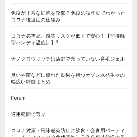
免疫が正常な細胞を攻撃!? 免疫の誤作動でわかった
コロナ後遺症の仕組み
コロナ必需品、感染リスクが低くて安心！【非接触
型ハンディ温度計】⁉
ナノグロウリッチは店舗で売っていない育毛ジェル
臭いや菌などに優れた効果を持つオゾン水発生器の
幅広い特徴まとめ
Forum
適用範囲で選ぶ
コロナ対策・飛沫感染防止に飲食・会食用パーティ