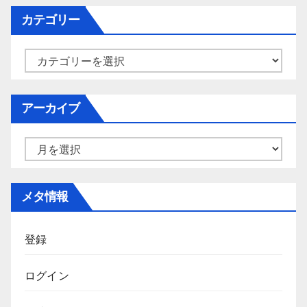
カテゴリー
カ
テ
ゴ
アーカイブ
リ
ー
ア
ー
カ
メタ情報
イ
ブ
登録
ログイン