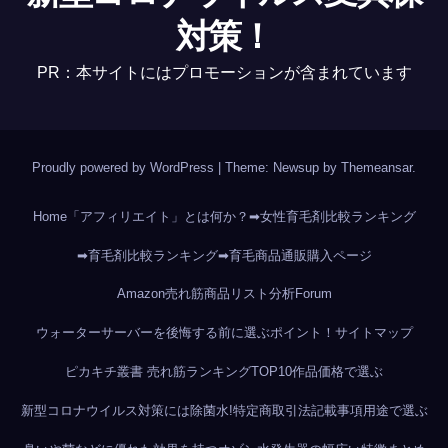
対策！
PR：本サイトにはプロモーションが含まれています
Proudly powered by WordPress
|
Theme: Newsup by
Themeansar
.
Home
「アフィリエイト」とは何か？
➡女性育毛剤比較ランキング
➡育毛剤比較ランキング
➡育毛商品通販購入ページ
Amazon売れ筋商品リスト分析
Forum
ウォーターサーバーを後悔する前に選ぶポイント！
サイトマップ
ピカキチ叢書 売れ筋ランキングTOP10作品
価格で選ぶ
新型コロナウイルス対策には除菌水!
特定商取引法記載事項
用途で選ぶ