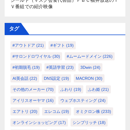
シールド（マスク会食代替品）ＦＢＣ福井放送のＴ
Ｖ番組での紹介映像
タグ
#アウトドア
(21)
#ギフト
(19)
#サロンドロワイヤル
(30)
#ムームードメイン
(226)
#初期脱毛
(19)
#英語学習
(23)
3Dwin
(24)
AI英会話
(22)
DNS設定
(19)
MACRON
(30)
その他のメーカー
(70)
ふわり
(19)
ふわ姫
(21)
アイリスオーヤマ
(16)
ウェブホスティング
(24)
エアトリ
(20)
エレコム
(19)
オミクロン株
(233)
オンラインショッピング
(17)
シンプリッチ
(18)