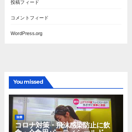
投稿フィード
コメントフィード
WordPress.org
You missed
除菌
コロナ対策・飛沫感染防止に飲