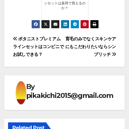
ンセットは薬局で買えるの
か？
投
ボタニストプレミアム
育毛のみでなくスキンケア
ラインセットはコンビニで
にもこだわりたいならシン
稿
お試しできる？
プリッチ
ナ
ビ
ゲ
By
pikakichi2015@gmail.com
ー
シ
ョ
Related Post