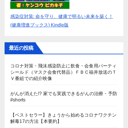
感染症対策: 命を守り、健康で明るい未来を築く！
(健康増進ブックス) Kindle版
最近の投稿
コロナ対策・飛沫感染防止に飲食・会食用パーティ
シールド（マスク会食代替品）ＦＢＣ福井放送のＴ
Ｖ番組での紹介映像
がんが消えた!? 家でも実践できるがんの治療・予防
#shorts
【ベストセラー】きょうから始めるコロナワクチン
解毒17の方法【本要約】