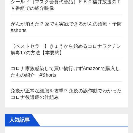
シールド（マスク会食代替品）ＦＢＣ福井放送のＴ
Ｖ番組での紹介映像
がんが消えた!? 家でも実践できるがんの治療・予防
#shorts
【ベストセラー】きょうから始めるコロナワクチン
解毒17の方法【本要約】
コロナ家族感染して買い物行けずAmazonで購入し
たもの紹介 #Shorts
免疫が正常な細胞を攻撃!? 免疫の誤作動でわかった
コロナ後遺症の仕組み
人気記事