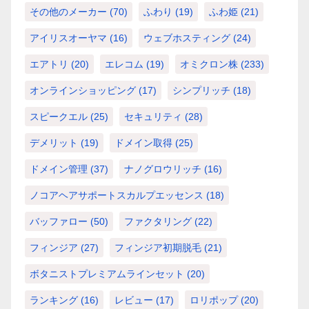
その他のメーカー
(70)
ふわり
(19)
ふわ姫
(21)
アイリスオーヤマ
(16)
ウェブホスティング
(24)
エアトリ
(20)
エレコム
(19)
オミクロン株
(233)
オンラインショッピング
(17)
シンプリッチ
(18)
スピークエル
(25)
セキュリティ
(28)
デメリット
(19)
ドメイン取得
(25)
ドメイン管理
(37)
ナノグロウリッチ
(16)
ノコアヘアサポートスカルプエッセンス
(18)
バッファロー
(50)
ファクタリング
(22)
フィンジア
(27)
フィンジア初期脱毛
(21)
ボタニストプレミアムラインセット
(20)
ランキング
(16)
レビュー
(17)
ロリポップ
(20)