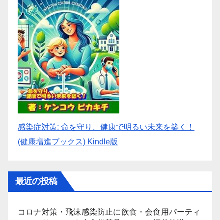
感染症対策: 命を守り、健康で明るい未来を築く！
(健康増進ブックス) Kindle版
最近の投稿
コロナ対策・飛沫感染防止に飲食・会食用パーティ