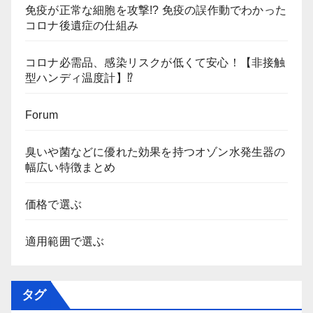
免疫が正常な細胞を攻撃!? 免疫の誤作動でわかった
コロナ後遺症の仕組み
コロナ必需品、感染リスクが低くて安心！【非接触
型ハンディ温度計】⁉
Forum
臭いや菌などに優れた効果を持つオゾン水発生器の
幅広い特徴まとめ
価格で選ぶ
適用範囲で選ぶ
タグ