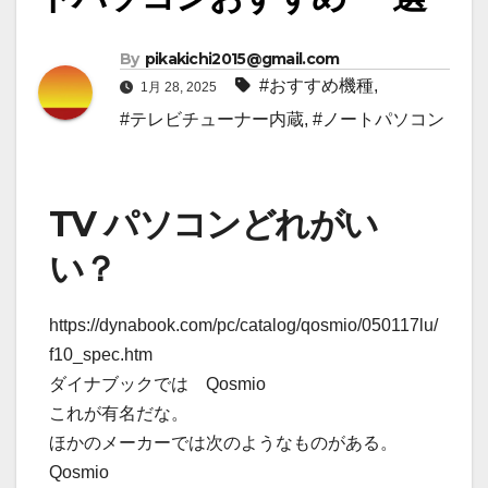
By
pikakichi2015@gmail.com
#おすすめ機種
,
1月 28, 2025
#テレビチューナー内蔵
,
#ノートパソコン
TV パソコンどれがい
い？
https://dynabook.com/pc/catalog/qosmio/050117lu/
f10_spec.htm
ダイナブックでは Qosmio
これが有名だな。
ほかのメーカーでは次のようなものがある。
Qosmio