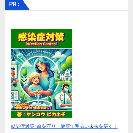
PR :
感染症対策: 命を守り、健康で明るい未来を築く！