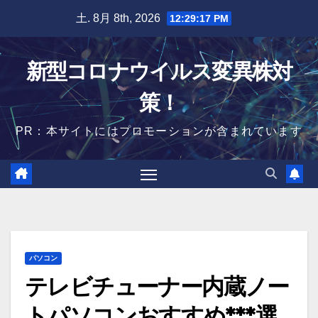
Skip
土. 8月 8th, 2026
12:29:18 PM
to
content
新型コロナウイルス変異株対
策！
PR：本サイトにはプロモーションが含まれています
パソコン
テレビチューナー内蔵ノー
トパソコンおすすめ***選