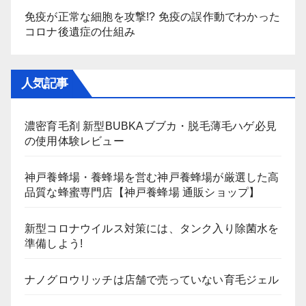
免疫が正常な細胞を攻撃!? 免疫の誤作動でわかった
コロナ後遺症の仕組み
人気記事
濃密育毛剤 新型BUBKAブブカ・脱毛薄毛ハゲ必見
の使用体験レビュー
神戸養蜂場・養蜂場を営む神戸養蜂場が厳選した高
品質な蜂蜜専門店【神戸養蜂場 通販ショップ】
新型コロナウイルス対策には、タンク入り除菌水を
準備しよう!
ナノグロウリッチは店舗で売っていない育毛ジェル