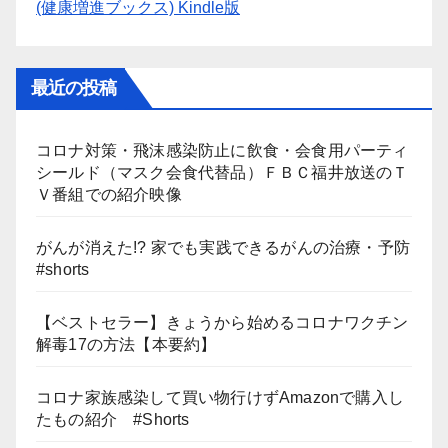
(健康増進ブックス) Kindle版
最近の投稿
コロナ対策・飛沫感染防止に飲食・会食用パーティ
シールド（マスク会食代替品）ＦＢＣ福井放送のＴ
Ｖ番組での紹介映像
がんが消えた!? 家でも実践できるがんの治療・予防
#shorts
【ベストセラー】きょうから始めるコロナワクチン
解毒17の方法【本要約】
コロナ家族感染して買い物行けずAmazonで購入し
たもの紹介 #Shorts