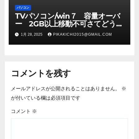
パソコン
TVパソコン/win７ 容量オーバ
ー 2GB以上移動不可さてどうす
る！？
1月 28, 2025
PIKAKICHI2015@GMAIL.COM
コメントを残す
メールアドレスが公開されることはありません。
※
が付いている欄は必須項目です
コメント
※