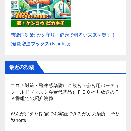
感染症対策: 命を守り、健康で明るい未来を築く！
(健康増進ブックス) Kindle版
最近の投稿
コロナ対策・飛沫感染防止に飲食・会食用パーティ
シールド（マスク会食代替品）ＦＢＣ福井放送のＴ
Ｖ番組での紹介映像
がんが消えた!? 家でも実践できるがんの治療・予防
#shorts