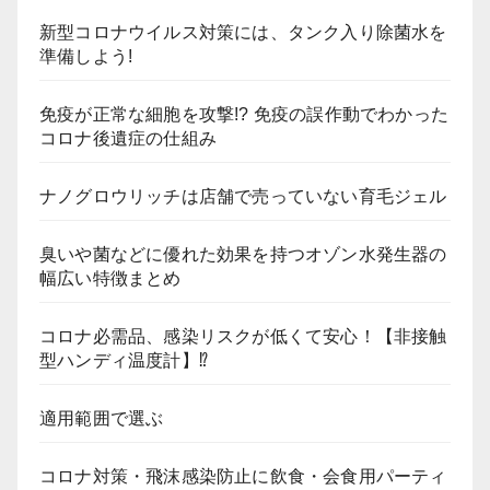
新型コロナウイルス対策には、タンク入り除菌水を
準備しよう!
免疫が正常な細胞を攻撃!? 免疫の誤作動でわかった
コロナ後遺症の仕組み
ナノグロウリッチは店舗で売っていない育毛ジェル
臭いや菌などに優れた効果を持つオゾン水発生器の
幅広い特徴まとめ
コロナ必需品、感染リスクが低くて安心！【非接触
型ハンディ温度計】⁉
適用範囲で選ぶ
コロナ対策・飛沫感染防止に飲食・会食用パーティ