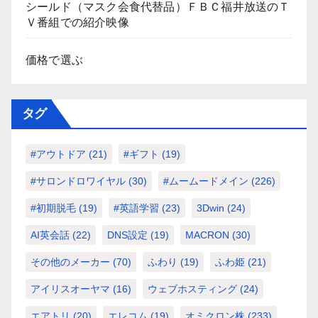
シールド（マスク会食代替品）ＦＢＣ福井放送のＴ
Ｖ番組での紹介映像
価格で選ぶ
タグ
#アウトドア
(21)
#ギフト
(19)
#サロンドロワイヤル
(30)
#ムームードメイン
(226)
#初期脱毛
(19)
#英語学習
(23)
3Dwin
(24)
AI英会話
(22)
DNS設定
(19)
MACRON
(30)
その他のメーカー
(70)
ふわり
(19)
ふわ姫
(21)
アイリスオーヤマ
(16)
ウェブホスティング
(24)
エアトリ
(20)
エレコム
(19)
オミクロン株
(233)