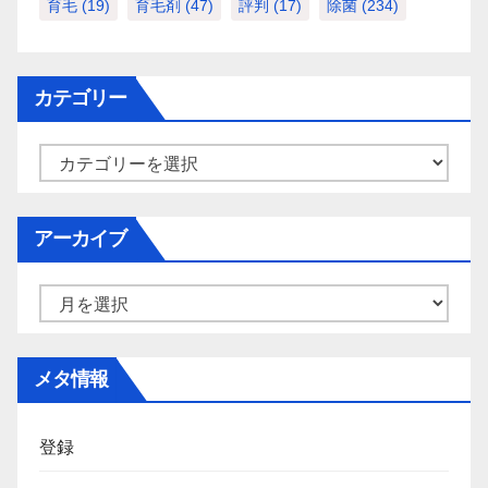
育毛
(19)
育毛剤
(47)
評判
(17)
除菌
(234)
カテゴリー
カ
テ
ゴ
アーカイブ
リ
ー
ア
ー
カ
メタ情報
イ
ブ
登録