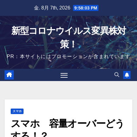
Skip
金. 8月 7th, 2026
9:58:04 PM
to
content
新型コロナウイルス変異株対
策！
PR：本サイトにはプロモーションが含まれています
スマホ
スマホ 容量オーバーどう
する！？