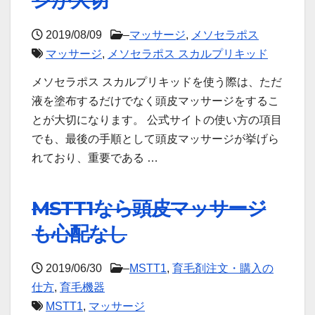
ジが大切
2019/08/09
–
マッサージ
,
メソセラポス
マッサージ
,
メソセラポス スカルプリキッド
メソセラポス スカルプリキッドを使う際は、ただ
液を塗布するだけでなく頭皮マッサージをするこ
とが大切になります。 公式サイトの使い方の項目
でも、最後の手順として頭皮マッサージが挙げら
れており、重要である …
MSTT1なら頭皮マッサージ
も心配なし
2019/06/30
–
MSTT1
,
育毛剤注文・購入の
仕方
,
育毛機器
MSTT1
,
マッサージ