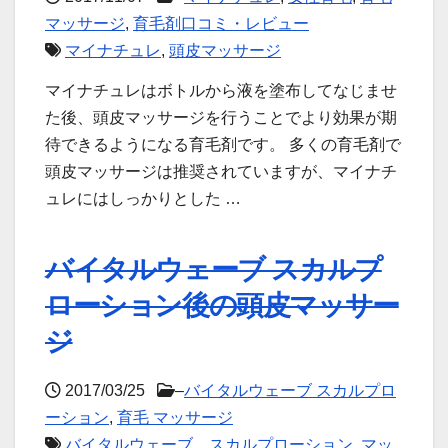
マッサージ
,
育毛剤口コミ・レビュー
マイナチュレ
,
頭皮マッサージ
マイナチュレはボトルから液を塗布してなじませ
た後、頭皮マッサージを行うことでより効果が期
待できるようになる育毛剤です。 多くの育毛剤で
頭皮マッサージは推奨されていますが、マイナチ
ュレにはしっかりとした …
バイタルウェーブ スカルプ
ローション後の頭皮マッサー
ジ
2017/03/25
–
バイタルウェーブ スカルプロ
ーション
,
育毛 マッサージ
バイタルウェーブ スカルプローション
,
マッ