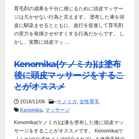
育毛剤の成果を十分に感じるために頭皮マッサー
ジは欠かせない行為と言えます。 塗布した液を頭
皮に馴染ませるとともに、血行を促進して育毛剤
の実力を発揮させやすくする行為だからです。 し
かし、実際に頭皮マッ …
Kenomika(ケノミカ)は塗布
後に頭皮マッサージをするこ
とがオススメ
2018/11/06
–
ケノミカ
,
女性育毛
Kenomika
,
マッサージ
Kenomika(ケノミカ)は液を塗布した後に頭皮マッ
サージをすることがオススメです。 Kenomika(ケ