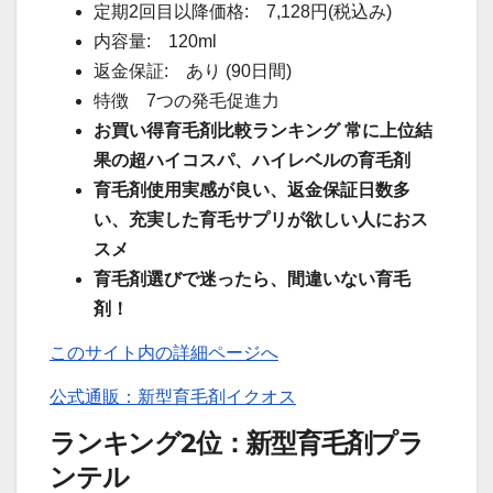
定期2回目以降価格: 7,128円(税込み)
内容量: 120ml
返金保証: あり (90日間)
特徴 7つの発毛促進力
お買い得育毛剤比較ランキング 常に上位結
果の超ハイコスパ、ハイレベルの育毛剤
育毛剤使用実感が良い、返金保証日数多
い、充実した育毛サプリが欲しい人におス
スメ
育毛剤選びで迷ったら、間違いない育毛
剤！
このサイト内の詳細ページへ
公式通販：新型育毛剤イクオス
ランキング2位：新型育毛剤プラ
ンテル