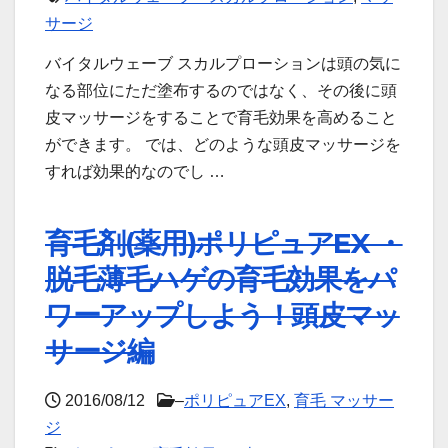
サージ
バイタルウェーブ スカルプローションは頭の気に
なる部位にただ塗布するのではなく、その後に頭
皮マッサージをすることで育毛効果を高めること
ができます。 では、どのような頭皮マッサージを
すれば効果的なのでし …
育毛剤(薬用)ポリピュアEX ・
脱毛薄毛ハゲの育毛効果をパ
ワーアップしよう！頭皮マッ
サージ編
2016/08/12
–
ポリピュアEX
,
育毛 マッサー
ジ