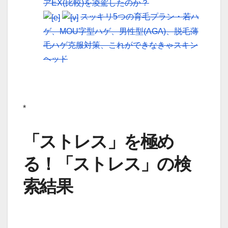
アEX(比較)を凌駕したのか？
スッキリ5つの育毛プラン・若ハ
ゲ、MOU字型ハゲ、男性型(AGA)、脱毛薄
毛ハゲ克服対策、これができなきゃスキン
ヘッド
*
「ストレス」を極め
る！
「ストレス」の検
索結果