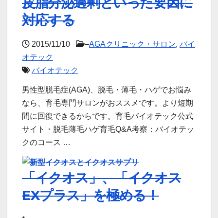
皮脂分泌過剰といった要因に
対応する
2015/11/10
–
AGAクリニック・サロン
,
バイ
オテック
バイオテック
男性型脱毛症(AGA)、脱毛・薄毛・ハゲでお悩み
なら、育毛専門サロンがおススメです。より短期
間に回復できるからです。育毛バイオテック公式
サイト・脱毛薄毛ハゲ育毛Q&A考察：バイオテッ
クのコース …
「イクオス」、「イクオス
EXプラス」を極める！