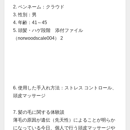
2. ペンネーム：クラウド
3. 性別：男
4. 年齢：41～45
5. 頭髪・ハゲ段階 添付ファイル
（norwoodscale004） 2
6. 使用した手入れ方法：ストレス コントロール、
頭皮マッサージ
7. 髪の毛に関する体験談
薄毛の原因が遺伝（先天性）によることが明らか
になっている今日、個人で行う頭皮マッサージや