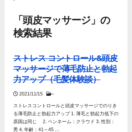
*
「頭皮マッサージ」の
検索結果
ストレス コントロール&頭皮
マッサージで薄毛防止と勃起
力アップ（毛髪体験談）
2021/11/15
–
ストレスコントロールと頭皮マッサージでのりき
る薄毛防止と勃起力アップ 1. 薄毛と勃起力低下の
原因は同じ 2. ペンネーム：クラウド 3. 性別：
男 4. 年齢：41～45 …