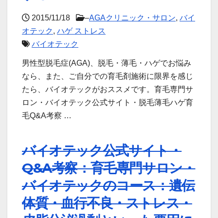
2015/11/18
–
AGAクリニック・サロン
,
バイ
オテック
,
ハゲ ストレス
バイオテック
男性型脱毛症(AGA)、脱毛・薄毛・ハゲでお悩み
なら、また、ご自分での育毛剤施術に限界を感じ
たら、バイオテックがおススメです。育毛専門サ
ロン・バイオテック公式サイト・脱毛薄毛ハゲ育
毛Q&A考察 …
バイオテック公式サイト・
Q&A考察：育毛専門サロン・
バイオテックのコース：遺伝
体質・血行不良・ストレス・