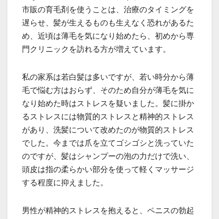
市販の育毛剤を使うことは、治療のタイミングを
遅らせ、髪が生えるものも生えなく恐れがあるた
め、近頃は薄毛を気になり始めたら、初めから専
門クリニックを訪れる方が増えています。
私の家系は若白髪は多いですが、若い時分から薄
毛で悩む方はおらず、そのため自分が薄毛を気に
なり始めた時はストレスを疑いました。髪に掛か
るストレスには物質的ストレスと精神的ストレス
があり、洗髪について改めたのが物質的ストレス
でした。今までは爪を立てゴシゴシと洗っていた
のですが、髪はシャンプーの泡の力だけで洗い、
頭皮は指の柔らかい部分を使って軽くマッサージ
する程度に抑えました。
男性が精神的ストレスを抱えると、ペニスの勃起