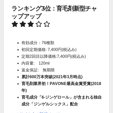
ランキング3位：育毛剤新型チャ
ップアップ
有効成分：76種類
初回定期価格: 7,400円(税込み)
定期2回目以降価格:7,400円(税込み)
内容量: 120ml
返金保証: 無期限
累計600万本突破(2021年3月時点)
育毛剤業界初！PAVONE最高金賞受賞(2018
年)
育毛成分「6-ジンゲロール」が含まれる独自
成分「ジンゲルシックス」配合