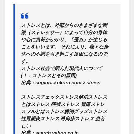
ストレスとは、外部からのさまざまな刺
激（ストレッサー）によって自分の身体
や心に負荷がかかり、「歪み」が生じる
ことをいいます。 それにより、様々な身
体への不調を引き起こす原因になるので
す。
ストレス社会で病んだ現代人について
(Ⅰ．ストレスとその原因)
出典：sugiura-kokoro.com > stress
ストレスチェックストレス解消ストレス
とはストレス 症状ストレス 胃痛ストレ
スフルとはストレス解消グッズストレス
性胃腸炎ストレス 蕁麻疹ストレス 息苦
しい
出典：search.yahoo.co.jp