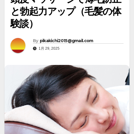
と勃起力アップ（毛髪の体
験談）
By
pikakichi2015@gmail.com
1月 29, 2025