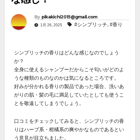
By
pikakichi2015@gmail.com
#シンプリッチ
,
#香り
1月 26, 2025
シンプリッチの香りはどんな感じなのでしょう
か？
全身に使えるシャンプーだからこそ匂いがどのよ
うな種類のものなのかは気になるところです。
好みが分かれる香りの製品であった場合、洗いあ
がりの肌・髪の毛に満足していたとしても使うこ
とを敬遠してしまうでしょう。
口コミをチェックしてみると、シンプリッチの香
りはハーブ系・柑橘系の爽やかなものであるとい
う意見が目立ちました。