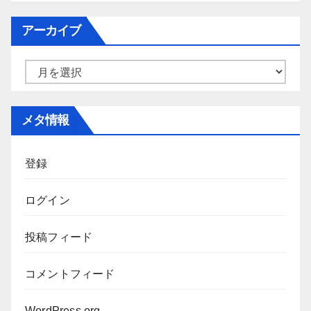
テ
ゴ
アーカイブ
リ
ー
ア
ー
カ
メタ情報
イ
ブ
登録
ログイン
投稿フィード
コメントフィード
WordPress.org