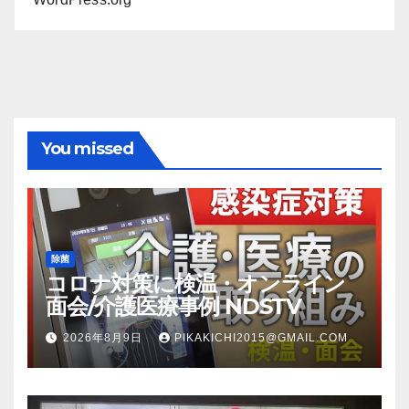
You missed
除菌
コロナ対策に検温・オンライン
面会/介護医療事例 NDSTV
2026年8月9日
PIKAKICHI2015@GMAIL.COM