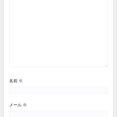
名前
※
メール
※