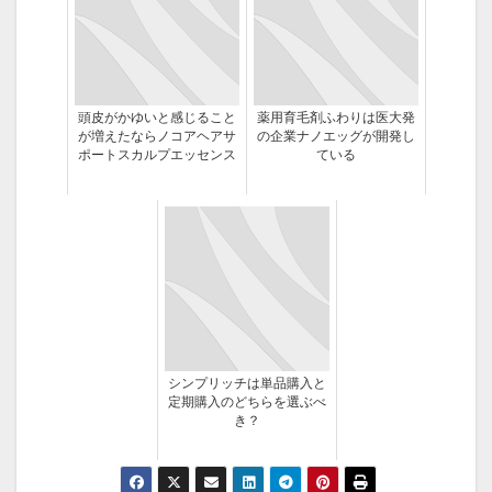
頭皮がかゆいと感じること
薬用育毛剤ふわりは医大発
が増えたならノコアヘアサ
の企業ナノエッグが開発し
ポートスカルプエッセンス
ている
シンプリッチは単品購入と
定期購入のどちらを選ぶべ
き？