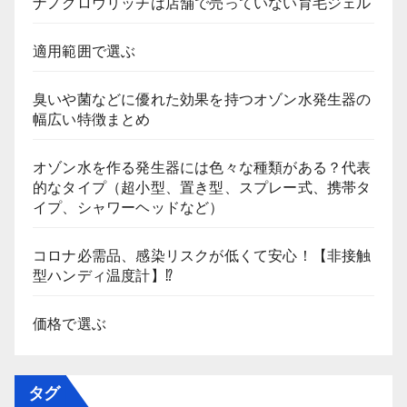
ナノグロウリッチは店舗で売っていない育毛ジェル
適用範囲で選ぶ
臭いや菌などに優れた効果を持つオゾン水発生器の
幅広い特徴まとめ
オゾン水を作る発生器には色々な種類がある？代表
的なタイプ（超小型、置き型、スプレー式、携帯タ
イプ、シャワーヘッドなど）
コロナ必需品、感染リスクが低くて安心！【非接触
型ハンディ温度計】⁉
価格で選ぶ
タグ