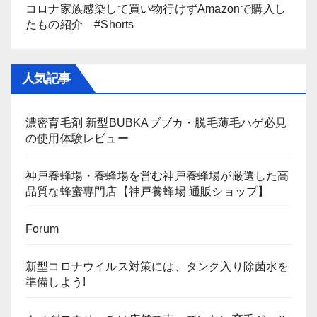
コロナ家族感染して買い物行けずAmazonで購入し
たもの紹介 #Shorts
人気記事
濃密育毛剤 新型BUBKAブブカ・脱毛薄毛ハゲ必見
の使用体験レビュー
神戸養蜂場・養蜂場を営む神戸養蜂場が厳選した高
品質な蜂蜜専門店【神戸養蜂場 通販ショップ】
Forum
新型コロナウイルス対策には、タンク入り除菌水を
準備しよう!