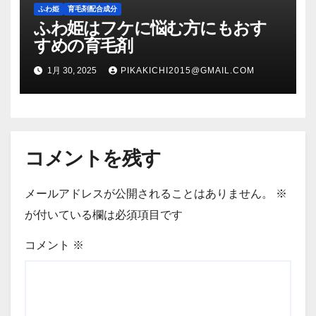
ふわ姫
育毛剤配合成分
ふわ姫はフケに悩む方にもおす
すめの育毛剤
1月 30, 2025
PIKAKICHI2015@GMAIL.COM
コメントを残す
メールアドレスが公開されることはありません。
※
が付いている欄は必須項目です
コメント
※