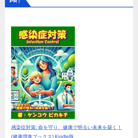
PR :
感染症対策: 命を守り、健康で明るい未来を築く！
(健康増進ブックス) Kindle版