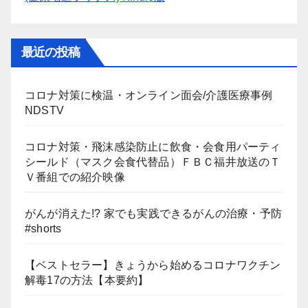
最近の投稿
コロナ対策に検温・オンライン面会/介護医療事例
NDSTV
コロナ対策・飛沫感染防止に飲食・会食用パーティ
シールド（マスク会食代替品）ＦＢＣ福井放送のＴ
Ｖ番組での紹介映像
がんが消えた!? 家でも実践できるがんの治療・予防
#shorts
【ベストセラー】きょうから始めるコロナワクチン
解毒17の方法【本要約】