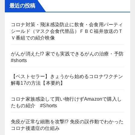
最近の投稿
コロナ対策・飛沫感染防止に飲食・会食用パーティ
シールド（マスク会食代替品）ＦＢＣ福井放送のＴ
Ｖ番組での紹介映像
がんが消えた!? 家でも実践できるがんの治療・予防
#shorts
【ベストセラー】きょうから始めるコロナワクチン
解毒17の方法【本要約】
コロナ家族感染して買い物行けずAmazonで購入し
たもの紹介 #Shorts
免疫が正常な細胞を攻撃!? 免疫の誤作動でわかった
コロナ後遺症の仕組み