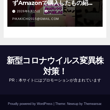
ずAmazonで購入したもの紹
介 #Shorts
2026年6月15日
PIKAKICHI2015@GMAIL.COM
新型コロナウイルス変異株
対策！
PR：本サイトにはプロモーションが含まれています
Proudly powered by WordPress
|
Theme: Newsup by
Themeansar
.