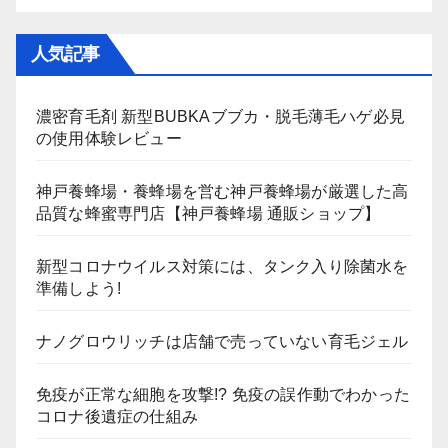
人気記事
濃密育毛剤 新型BUBKAブブカ・脱毛薄毛ハゲ必見
の使用体験レビュー
神戸養蜂場・養蜂場を営む神戸養蜂場が厳選した高
品質な蜂蜜専門店【神戸養蜂場 通販ショップ】
新型コロナウイルス対策には、タンク入り除菌水を
準備しよう!
ナノグロウリッチは店舗で売っていない育毛ジェル
免疫が正常な細胞を攻撃!? 免疫の誤作動でわかった
コロナ後遺症の仕組み