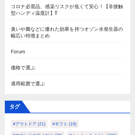
コロナ必需品、感染リスクが低くて安心！【非接触
型ハンディ温度計】⁉
臭いや菌などに優れた効果を持つオゾン水発生器の
幅広い特徴まとめ
Forum
価格で選ぶ
適用範囲で選ぶ
タグ
#アウトドア
(21)
#ギフト
(19)