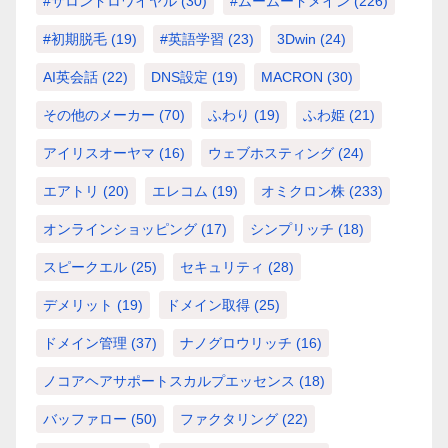
#サロンドロワイヤル
(30)
#ムームードメイン
(226)
#初期脱毛
(19)
#英語学習
(23)
3Dwin
(24)
AI英会話
(22)
DNS設定
(19)
MACRON
(30)
その他のメーカー
(70)
ふわり
(19)
ふわ姫
(21)
アイリスオーヤマ
(16)
ウェブホスティング
(24)
エアトリ
(20)
エレコム
(19)
オミクロン株
(233)
オンラインショッピング
(17)
シンプリッチ
(18)
スピークエル
(25)
セキュリティ
(28)
デメリット
(19)
ドメイン取得
(25)
ドメイン管理
(37)
ナノグロウリッチ
(16)
ノコアヘアサポートスカルプエッセンス
(18)
バッファロー
(50)
ファクタリング
(22)