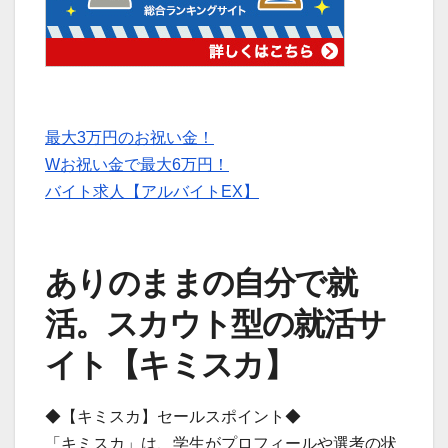
最大3万円のお祝い金！
Wお祝い金で最大6万円！
バイト求人【アルバイトEX】
ありのままの自分で就
活。スカウト型の就活サ
イト【キミスカ】
◆【キミスカ】セールスポイント◆
「キミスカ」は、学生がプロフィールや選考の状