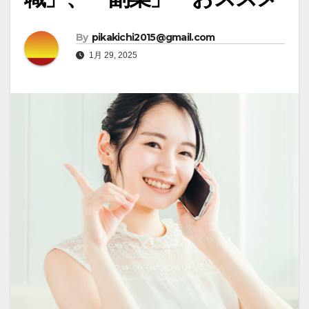
By
pikakichi2015@gmail.com
1月 29, 2025