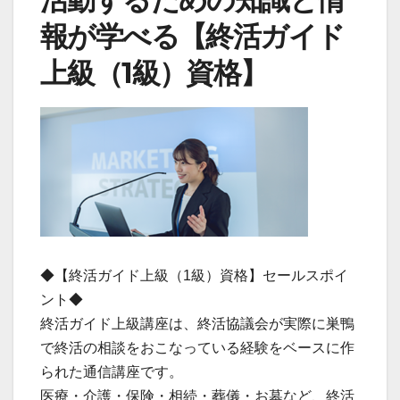
報が学べる【終活ガイド
上級（1級）資格】
◆【終活ガイド上級（1級）資格】セールスポイ
ント◆
終活ガイド上級講座は、終活協議会が実際に巣鴨
で終活の相談をおこなっている経験をベースに作
られた通信講座です。
医療・介護・保険・相続・葬儀・お墓など、終活