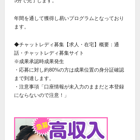
5分で完了します。
年間を通して獲得し易いプログラムとなっており
ます。
◆チャットレディ募集【求人・在宅】概要：通
話・チャットレディ募集サイト
※成果承認時成果発生
・応募に対し約80%の方は成果位置の身分証確認
まで到達します。
・注意事項「口座情報が未入力のままだと本登録
にならないので注意！」