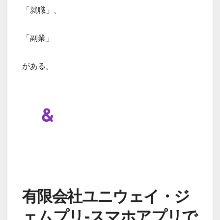
「就職」、
「副業」
がある。
有限会社ユニウェイ・ジ
ェムプリ-スマホアプリで