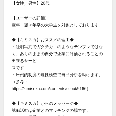
【女性／男性】20代
【ユーザーの詳細】
翌年・翌々年卒の大学生を対象としております。
◆【キミスカ】おススメの理由◆
・証明写真でガクチカ、のようなテンプレではな
く、ありのままの自分で企業に評価されることの
出来るサービ
スです
・圧倒的制度の適性検査で自己分析を助けます。
（参考：
https://kimisuka.com/contents/scout/5166）
◆【キミスカ】からのメッセージ◆
就職活動は企業とのマッチングの場です。