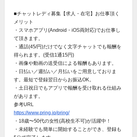
■チャットレディ募集【求人・在宅】お仕事頂く
メリット
・スマホアプリ(Android・iOS両対応)でお仕事し
て頂きます。
・通話(45/円)だけでなく文字チャットでも報酬を
得られます。(受信1通15円)
・画像や動画の送受信による報酬もあります。
・日払い／週払い／月払いをご用意しておりま
す。最短で登録翌日からお振込OK。
・土日祝日でもアプリで報酬を受け取れる仕組み
があります。
参考URL
https://www.pring.jp/pring/
・18歳〜50代の女性(高校生不可)が活躍中！
・未経験でも簡単に開始することができ、登録も