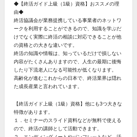
◆【終活ガイド上級（1級）資格】おススメの理
由◆
終活協議会が業務提携している事業者のネットワ
ークを利用することができるので、知識を学ぶだ
けでなく実際に終活の相談に対応できることが他
の資格との大きな違いです。
終活の知識や情報は、知っているだけで損しない
内容がたくさんありますので、人生の最期に後悔
したり下流老人になる可能性が低くなります。
高齢化が進むこれからの日本で、終活業界は隠れ
た成長産業と言われています。
【終活ガイド上級（1級）資格】他にも3つ大きな
特徴があります。
１．セミナーのスライド資料などが無料で使える
ので、終活の講師として活動できます。
２．エンディングノートやパンフレットなど、活