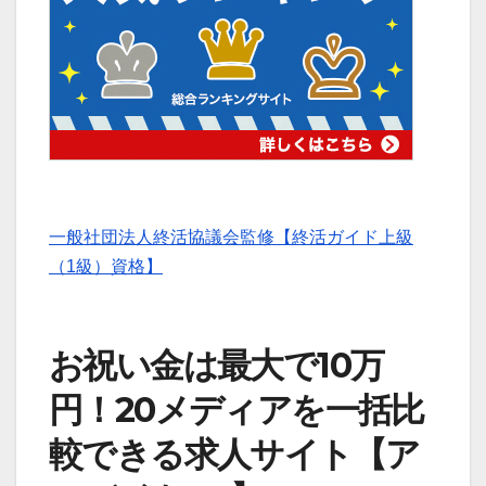
一般社団法人終活協議会監修【終活ガイド上級
（1級）資格】
お祝い金は最大で10万
円！20メディアを一括比
較できる求人サイト【ア