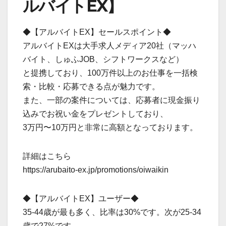
ルバイトEX】
◆【アルバイトEX】セールスポイント◆
アルバイトEXは大手求人メディア20社（マッハ
バイト、しゅふJOB、シフトワークスなど）
と提携しており、100万件以上のお仕事を一括検
索・比較・応募できる点が魅力です。
また、一部の案件については、応募者に現金振り
込みでお祝い金をプレゼントしており、
3万円〜10万円と非常に高額となっております。
詳細はこちら
https://arubaito-ex.jp/promotions/oiwaikin
◆【アルバイトEX】ユーザー◆
35-44歳が最も多く、比率は30%です。次が25-34
歳で27%です。