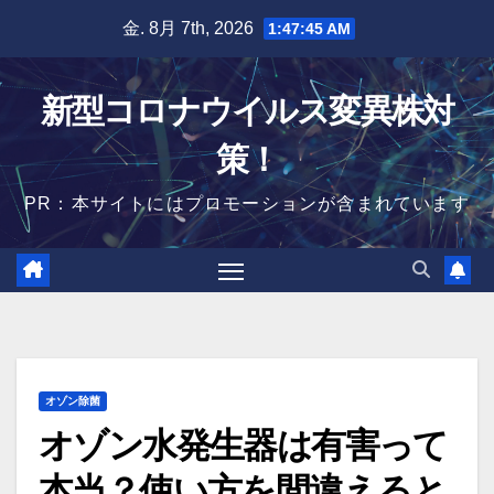
Skip
金. 8月 7th, 2026
1:47:46 AM
to
content
新型コロナウイルス変異株対
策！
PR：本サイトにはプロモーションが含まれています
オゾン除菌
オゾン水発生器は有害って
本当？使い方を間違えると