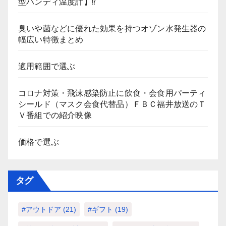
型ハンディ温度計】⁉
臭いや菌などに優れた効果を持つオゾン水発生器の
幅広い特徴まとめ
適用範囲で選ぶ
コロナ対策・飛沫感染防止に飲食・会食用パーティ
シールド（マスク会食代替品）ＦＢＣ福井放送のＴ
Ｖ番組での紹介映像
価格で選ぶ
タグ
#アウトドア
(21)
#ギフト
(19)