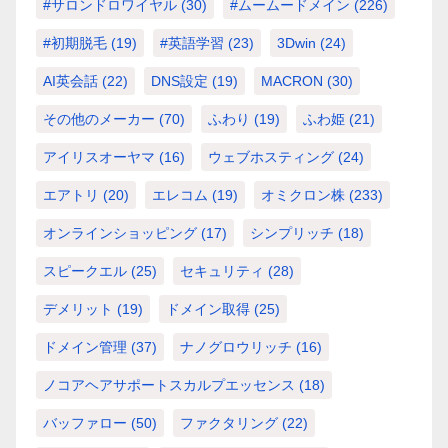
#サロンドロワイヤル
(30)
#ムームードメイン
(226)
#初期脱毛
(19)
#英語学習
(23)
3Dwin
(24)
AI英会話
(22)
DNS設定
(19)
MACRON
(30)
その他のメーカー
(70)
ふわり
(19)
ふわ姫
(21)
アイリスオーヤマ
(16)
ウェブホスティング
(24)
エアトリ
(20)
エレコム
(19)
オミクロン株
(233)
オンラインショッピング
(17)
シンプリッチ
(18)
スピークエル
(25)
セキュリティ
(28)
デメリット
(19)
ドメイン取得
(25)
ドメイン管理
(37)
ナノグロウリッチ
(16)
ノコアヘアサポートスカルプエッセンス
(18)
バッファロー
(50)
ファクタリング
(22)