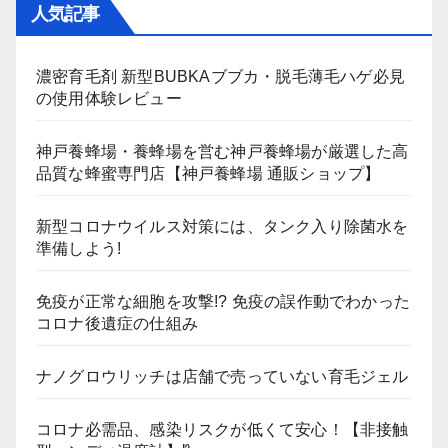
人気記事
濃密育毛剤 新型BUBKAブブカ・脱毛薄毛ハゲ必見
の使用体験レビュー
神戸養蜂場・養蜂場を営む神戸養蜂場が厳選した高
品質な蜂蜜専門店【神戸養蜂場 通販ショップ】
新型コロナウイルス対策には、タンク入り除菌水を
準備しよう!
免疫が正常な細胞を攻撃!? 免疫の誤作動でわかった
コロナ後遺症の仕組み
ナノグロウリッチは店舗で売っていない育毛ジェル
コロナ必需品、感染リスクが低くて安心！【非接触