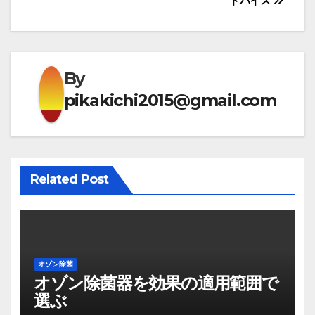
ドバイス
ナ
ビ
ゲ
By
pikakichi2015@gmail.com
ー
シ
ョ
Related Post
ン
オゾン除菌
オゾン除菌器を効果の適用範囲で
選ぶ