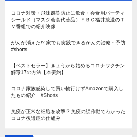
コロナ対策・飛沫感染防止に飲食・会食用パーティ
シールド（マスク会食代替品）ＦＢＣ福井放送のＴ
Ｖ番組での紹介映像
がんが消えた!? 家でも実践できるがんの治療・予防
#shorts
【ベストセラー】きょうから始めるコロナワクチン
解毒17の方法【本要約】
コロナ家族感染して買い物行けずAmazonで購入し
たもの紹介 #Shorts
免疫が正常な細胞を攻撃!? 免疫の誤作動でわかった
コロナ後遺症の仕組み