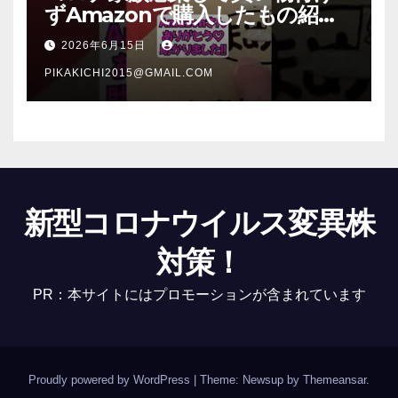
ずAmazonで購入したもの紹
介 #Shorts
2026年6月15日
PIKAKICHI2015@GMAIL.COM
新型コロナウイルス変異株
対策！
PR：本サイトにはプロモーションが含まれています
Proudly powered by WordPress
|
Theme: Newsup by
Themeansar
.