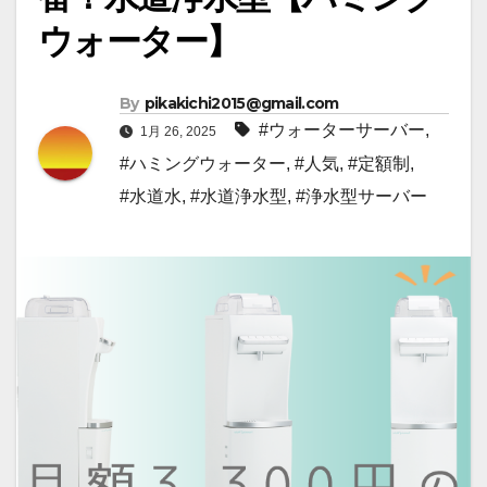
ウォーター】
By
pikakichi2015@gmail.com
#ウォーターサーバー
,
1月 26, 2025
#ハミングウォーター
,
#人気
,
#定額制
,
#水道水
,
#水道浄水型
,
#浄水型サーバー