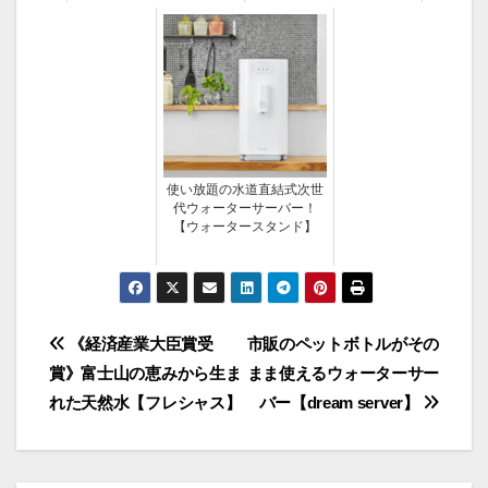
使い放題の水道直結式次世
代ウォーターサーバー！
【ウォータースタンド】
投
《経済産業大臣賞受
市販のペットボトルがその
賞》富士山の恵みから生ま
まま使えるウォーターサー
稿
れた天然水【フレシャス】
バー【dream server】
ナ
ビ