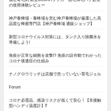
の使用体験レビュー
神戸養蜂場・養蜂場を営む神戸養蜂場が厳選した高
品質な蜂蜜専門店【神戸養蜂場 通販ショップ】
新型コロナウイルス対策には、タンク入り除菌水を
準備しよう!
免疫が正常な細胞を攻撃!? 免疫の誤作動でわかった
コロナ後遺症の仕組み
ナノグロウリッチは店舗で売っていない育毛ジェル
Forum
コロナ必需品、感染リスクが低くて安心！【非接触
型ハンディ温度計】⁉