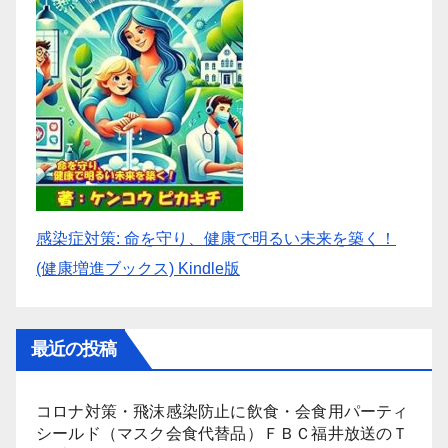
感染症対策: 命を守り、健康で明るい未来を築く！
(健康増進ブックス) Kindle版
最近の投稿
コロナ対策・飛沫感染防止に飲食・会食用パーティ
シールド（マスク会食代替品）ＦＢＣ福井放送のＴ