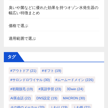
臭いや菌などに優れた効果を持つオゾン水発生器の
幅広い特徴まとめ
価格で選ぶ
適用範囲で選ぶ
タグ
#アウトドア
(21)
#ギフト
(19)
#サロンドロワイヤル
(30)
#ムームードメイン
(226)
#初期脱毛
(19)
#英語学習
(23)
3Dwin
(24)
AI英会話
(22)
DNS設定
(19)
MACRON
(30)
その他のメーカー
(70)
ふわり
(19)
ふわ姫
(21)