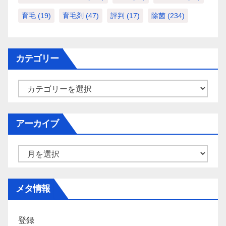
育毛
(19)
育毛剤
(47)
評判
(17)
除菌
(234)
カテゴリー
カ
テ
ゴ
アーカイブ
リ
ー
ア
ー
カ
メタ情報
イ
ブ
登録