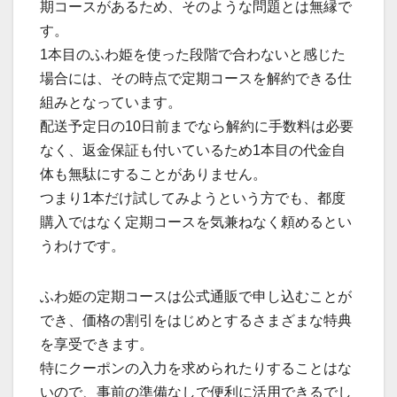
期コースがあるため、そのような問題とは無縁で
す。
1本目のふわ姫を使った段階で合わないと感じた
場合には、その時点で定期コースを解約できる仕
組みとなっています。
配送予定日の10日前までなら解約に手数料は必要
なく、返金保証も付いているため1本目の代金自
体も無駄にすることがありません。
つまり1本だけ試してみようという方でも、都度
購入ではなく定期コースを気兼ねなく頼めるとい
うわけです。
ふわ姫の定期コースは公式通販で申し込むことが
でき、価格の割引をはじめとするさまざまな特典
を享受できます。
特にクーポンの入力を求められたりすることはな
いので、事前の準備なしで便利に活用できるでし