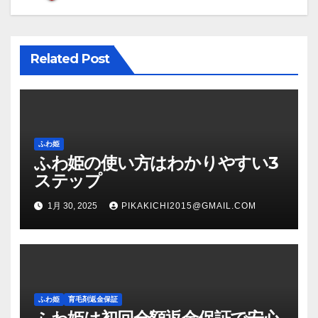
ー
シ
Related Post
ョ
ン
ふわ姫
ふわ姫の使い方はわかりやすい3
ステップ
1月 30, 2025
PIKAKICHI2015@GMAIL.COM
ふわ姫
育毛剤返金保証