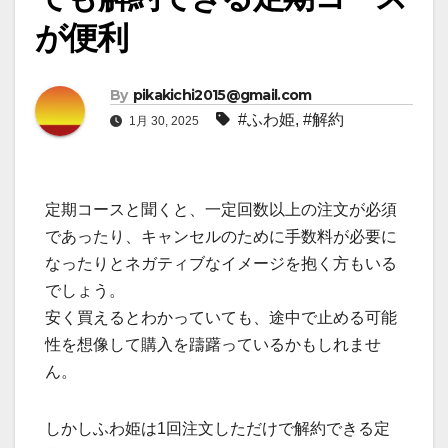
が便利
By
pikakichi2015@gmail.com
#ふわ姫
,
#解約
1月 30, 2025
定期コースと聞くと、一定回数以上の注文が必須
であったり、キャンセルのために手数料が必要に
なったりとネガティブなイメージを抱く方もいる
でしょう。
安く買えるとわかっていても、途中で止める可能
性を想像して購入を躊躇っているかもしれませ
ん。
しかしふわ姫は1回注文しただけで解約できる定