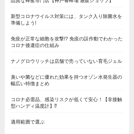
品質な蜂蜜専門店【神戸養蜂場 通販ショップ】
新型コロナウイルス対策には、タンク入り除菌水を
準備しよう!
免疫が正常な細胞を攻撃!? 免疫の誤作動でわかった
コロナ後遺症の仕組み
ナノグロウリッチは店舗で売っていない育毛ジェル
臭いや菌などに優れた効果を持つオゾン水発生器の
幅広い特徴まとめ
コロナ必需品、感染リスクが低くて安心！【非接触
型ハンディ温度計】⁉
適用範囲で選ぶ