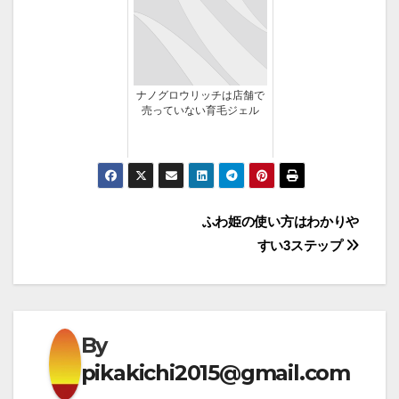
ナノグロウリッチは店舗で
売っていない育毛ジェル
投
ふわ姫の使い方はわかりや
すい3ステップ
稿
ナ
ビ
By
ゲ
pikakichi2015@gmail.com