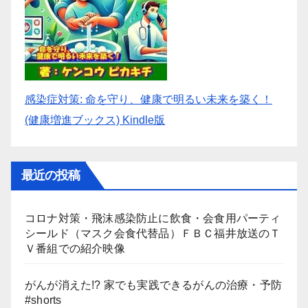
感染症対策: 命を守り、健康で明るい未来を築く！
(健康増進ブックス) Kindle版
最近の投稿
コロナ対策・飛沫感染防止に飲食・会食用パーティ
シールド（マスク会食代替品）ＦＢＣ福井放送のＴ
Ｖ番組での紹介映像
がんが消えた!? 家でも実践できるがんの治療・予防
#shorts