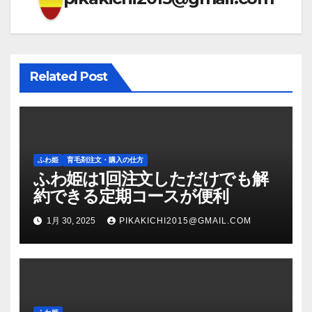
ー
シ
ョ
Related Post
ン
ふわ姫
育毛剤注文・購入の仕方
ふわ姫は1回注文しただけでも解
約できる定期コースが便利
1月 30, 2025
PIKAKICHI2015@GMAIL.COM