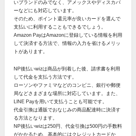
いブランドのみでなく、アメックスやディスカバ
ーなどにも対応しています。
そのため、ポイント還元率が良いカードを選んで
支払いに利用することもできるでしょう。
Amazon PayはAmazonに登録している情報を利用
して決済する方法で、情報の入力を省けるメリッ
トがあります。
NP後払いwizは商品が到着した後、請求書を利用
して代金を支払う方法です。
ローソンやファミマなどのコンビニ、銀行や郵便
局などさまざまな場所に対応しています。また、
LINE Payを用いて支払うことも可能です。
代金引換は通販でおなじみの商品配達時に決済す
る方法となります。
NP後払いwizは250円、代金引換は500円の手数料
がかかるため、基本的にはクレジットカードか