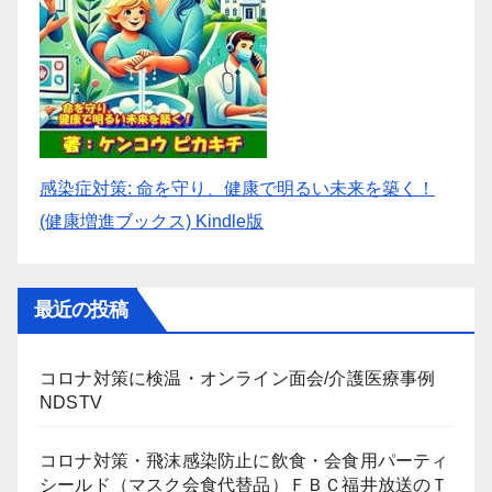
感染症対策: 命を守り、健康で明るい未来を築く！
(健康増進ブックス) Kindle版
最近の投稿
コロナ対策に検温・オンライン面会/介護医療事例
NDSTV
コロナ対策・飛沫感染防止に飲食・会食用パーティ
シールド（マスク会食代替品）ＦＢＣ福井放送のＴ