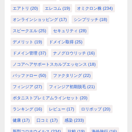
エアトリ
(20)
エレコム
(19)
オミクロン株
(234)
オンラインショッピング
(17)
シンプリッチ
(18)
スピークエル
(25)
セキュリティ
(28)
デメリット
(19)
ドメイン取得
(25)
ドメイン管理
(37)
ナノグロウリッチ
(16)
ノコアヘアサポートスカルプエッセンス
(18)
バッファロー
(50)
ファクタリング
(22)
フィンジア
(27)
フィンジア初期脱毛
(21)
ボタニストプレミアムラインセット
(20)
ランキング
(16)
レビュー
(17)
ロリポップ
(20)
健康
(17)
口コミ
(17)
感染
(233)
新型コロナウイルス
(234)
比較
(19)
海外旅行
(16)