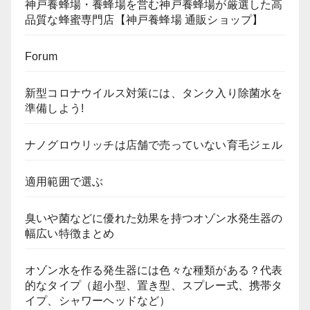
神戸養蜂場・養蜂場を営む神戸養蜂場が厳選した高
品質な蜂蜜専門店【神戸養蜂場 通販ショップ】
Forum
新型コロナウイルス対策には、タンク入り除菌水を
準備しよう!
ナノグロウリッチは店舗で売っていない育毛ジェル
適用範囲で選ぶ
臭いや菌などに優れた効果を持つオゾン水発生器の
幅広い特徴まとめ
オゾン水を作る発生器には色々な種類がある？代表
的なタイプ（超小型、置き型、スプレー式、携帯タ
イプ、シャワーヘッドなど）