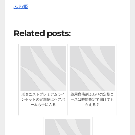
ふわ姫
Related posts:
ボタニストプレミアムライ
薬用育毛剤ふわりの定期コ
ンセットの定期便はヘアバ
ースは時間指定で届けても
ームも手に入る
らえる？