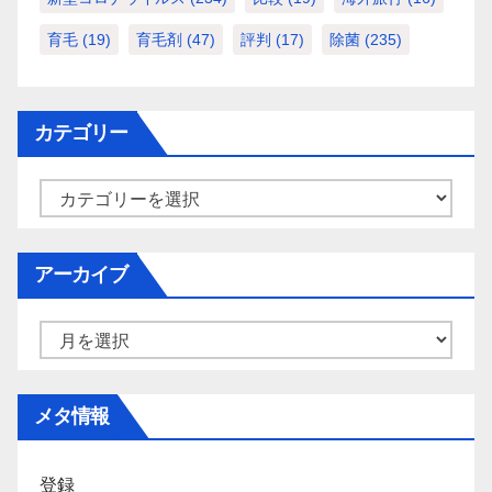
育毛
(19)
育毛剤
(47)
評判
(17)
除菌
(235)
カテゴリー
カ
テ
ゴ
アーカイブ
リ
ー
ア
ー
カ
メタ情報
イ
ブ
登録