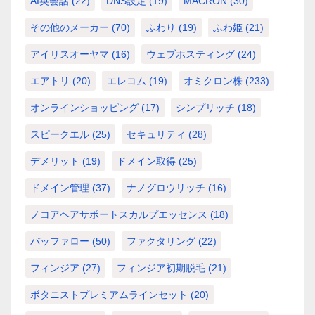
AI英会話
(22)
DNS設定
(19)
MACRON
(30)
その他のメーカー
(70)
ふわり
(19)
ふわ姫
(21)
アイリスオーヤマ
(16)
ウェブホスティング
(24)
エアトリ
(20)
エレコム
(19)
オミクロン株
(233)
オンラインショッピング
(17)
シンプリッチ
(18)
スピークエル
(25)
セキュリティ
(28)
デメリット
(19)
ドメイン取得
(25)
ドメイン管理
(37)
ナノグロウリッチ
(16)
ノコアヘアサポートスカルプエッセンス
(18)
バッファロー
(50)
ファクタリング
(22)
フィンジア
(27)
フィンジア初期脱毛
(21)
ボタニストプレミアムラインセット
(20)