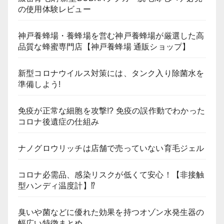
の使用体験レビュー
神戸養蜂場・養蜂場を営む神戸養蜂場が厳選した高
品質な蜂蜜専門店【神戸養蜂場 通販ショップ】
新型コロナウイルス対策には、タンク入り除菌水を
準備しよう!
免疫が正常な細胞を攻撃!? 免疫の誤作動でわかった
コロナ後遺症の仕組み
ナノグロウリッチは店舗で売っていない育毛ジェル
コロナ必需品、感染リスクが低くて安心！【非接触
型ハンディ温度計】⁉
臭いや菌などに優れた効果を持つオゾン水発生器の
幅広い特徴まとめ