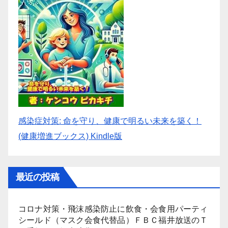
感染症対策: 命を守り、健康で明るい未来を築く！
(健康増進ブックス) Kindle版
最近の投稿
コロナ対策・飛沫感染防止に飲食・会食用パーティ
シールド（マスク会食代替品）ＦＢＣ福井放送のＴ