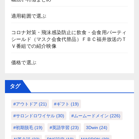
適用範囲で選ぶ
コロナ対策・飛沫感染防止に飲食・会食用パーティ
シールド（マスク会食代替品）ＦＢＣ福井放送のＴ
Ｖ番組での紹介映像
価格で選ぶ
タグ
#アウトドア
(21)
#ギフト
(19)
#サロンドロワイヤル
(30)
#ムームードメイン
(226)
#初期脱毛
(19)
#英語学習
(23)
3Dwin
(24)