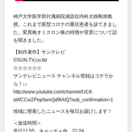
神戸大学医学部付属病院感染症内科大路剛准教
授。これまで新型コロナの重症患者を診てきまし
た。変異株オミクロン株の特徴や背景について話
を聞きました。
【制作著作】サンテレビ
©SUN-TV,co.ltd
☆☆☆☆☆☆
サンテレビニュース チャンネル登録はコチラか
ら！↓↓
http://www.youtube.com/channel/UCtf-
aWCCwZPep5woQd9lAIQ?sub_confirmation=1
地域に密着したニュースを毎日お届けします！
＜放送時間＞
平日11:55、キャッチ＋内、21:24