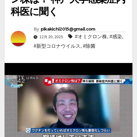
科医に聞く
By
pikakichi2015@gmail.com
#オミクロン株
,
#感染
,
12月 20, 2025
#新型コロナウイルス
,
#除菌