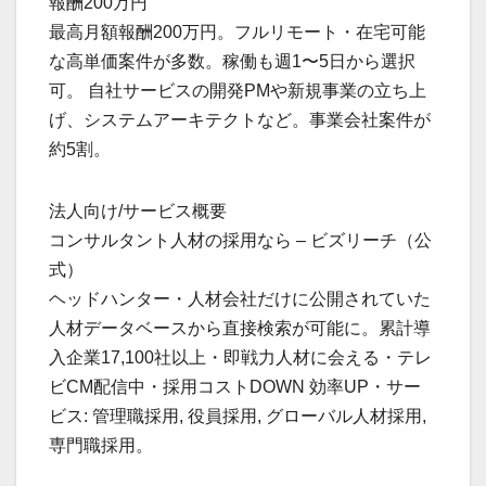
報酬200万円
最高月額報酬200万円。フルリモート・在宅可能
な高単価案件が多数。稼働も週1〜5日から選択
可。 自社サービスの開発PMや新規事業の立ち上
げ、システムアーキテクトなど。事業会社案件が
約5割。
法人向け/サービス概要
コンサルタント人材の採用なら – ビズリーチ（公
式）
ヘッドハンター・人材会社だけに公開されていた
人材データベースから直接検索が可能に。累計導
入企業17,100社以上・即戦力人材に会える・テレ
ビCM配信中・採用コストDOWN 効率UP・サー
ビス: 管理職採用, 役員採用, グローバル人材採用,
専門職採用。