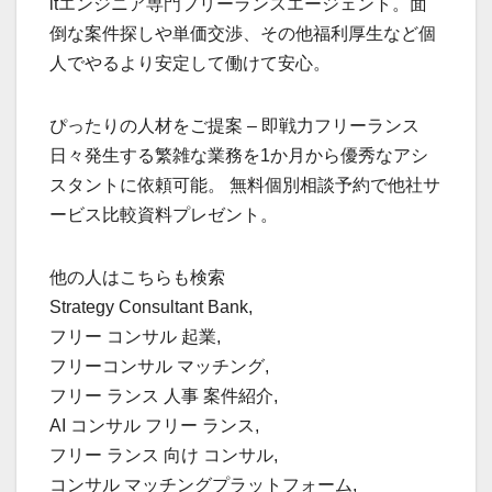
itエンジニア専門フリーランスエージェント。面
倒な案件探しや単価交渉、その他福利厚生など個
人でやるより安定して働けて安心。
ぴったりの人材をご提案 – 即戦力フリーランス
日々発生する繁雑な業務を1か月から優秀なアシ
スタントに依頼可能。 無料個別相談予約で他社サ
ービス比較資料プレゼント。
他の人はこちらも検索
Strategy Consultant Bank,
フリー コンサル 起業,
フリーコンサル マッチング,
フリー ランス 人事 案件紹介,
AI コンサル フリー ランス,
フリー ランス 向け コンサル,
コンサル マッチングプラットフォーム,