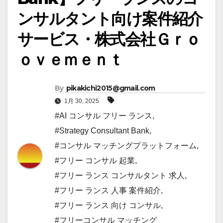
ンサルタント向け案件紹介
サービス・株式会社Ｇｒｏ
ｏｖｅｍｅｎｔ
By
pikakichi2015@gmail.com
1月 30, 2025
#AI コンサル フリー ランス
,
#Strategy Consultant Bank
,
#コンサル マッチングプラットフォーム
,
#フリー コンサル 起業
,
#フリー ランス コンサルタント 求人
,
#フリー ランス 人事 案件紹介
,
#フリー ランス 向け コンサル
,
#フリーコンサル マッチング