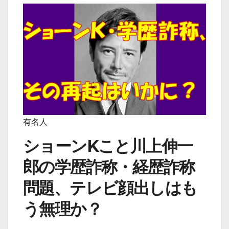
有名人
ショーンKこと川上伸一
郎の学歴詐称・経歴詐称
問題、テレビ顔出しはも
う無理か？