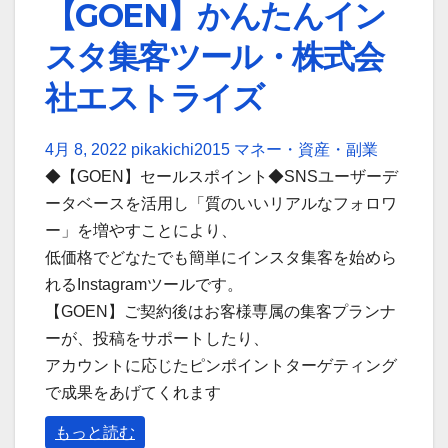
【GOEN】かんたんイン
スタ集客ツール・株式会
社エストライズ
4月 8, 2022
pikakichi2015
マネー・資産・副業
◆【GOEN】セールスポイント◆SNSユーザーデ
ータベースを活用し「質のいいリアルなフォロワ
ー」を増やすことにより、
低価格でどなたでも簡単にインスタ集客を始めら
れるInstagramツールです。
【GOEN】ご契約後はお客様専属の集客プランナ
ーが、投稿をサポートしたり、
アカウントに応じたピンポイントターゲティング
で成果をあげてくれます
もっと読む