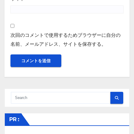
次回のコメントで使用するためブラウザーに自分の
名前、メールアドレス、サイトを保存する。
PR :