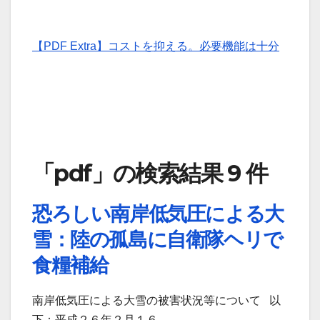
【PDF Extra】コストを抑える。必要機能は十分
「pdf」の検索結果 9 件
恐ろしい南岸低気圧による大
雪：陸の孤島に自衛隊ヘリで
食糧補給
南岸低気圧による大雪の被害状況等について 以
下：平成２６年２月１６ …