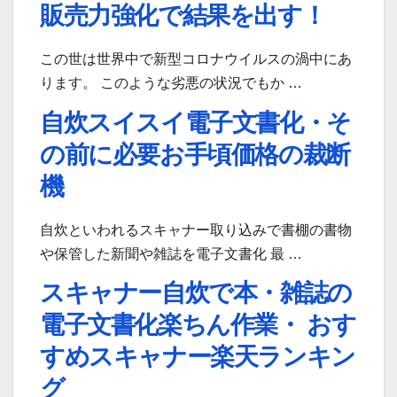
販売力強化で結果を出す！
この世は世界中で新型コロナウイルスの渦中にあ
ります。 このような劣悪の状況でもか …
自炊スイスイ電子文書化・そ
の前に必要お手頃価格の裁断
機
自炊といわれるスキャナー取り込みで書棚の書物
や保管した新聞や雑誌を電子文書化 最 …
スキャナー自炊で本・雑誌の
電子文書化楽ちん作業・ おす
すめスキャナー楽天ランキン
グ