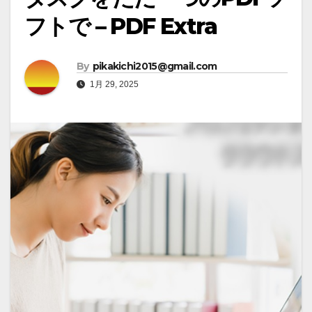
フトで – PDF Extra
By
pikakichi2015@gmail.com
1月 29, 2025