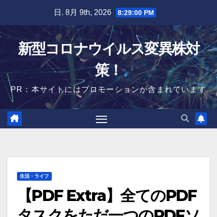
Skip
日. 8月 9th, 2026
8:29:01 PM
to
content
新型コロナウイルス変異株対
策！
PR：本サイトにはプロモーションが含まれています
生活・ライフ
【PDF Extra】全てのPDF
タスクをただ一つのPDFソ