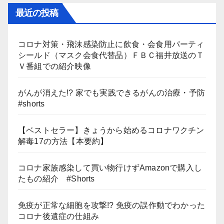
最近の投稿
コロナ対策・飛沫感染防止に飲食・会食用パーティ
シールド（マスク会食代替品）ＦＢＣ福井放送のＴ
Ｖ番組での紹介映像
がんが消えた!? 家でも実践できるがんの治療・予防
#shorts
【ベストセラー】きょうから始めるコロナワクチン
解毒17の方法【本要約】
コロナ家族感染して買い物行けずAmazonで購入し
たもの紹介 #Shorts
免疫が正常な細胞を攻撃!? 免疫の誤作動でわかった
コロナ後遺症の仕組み