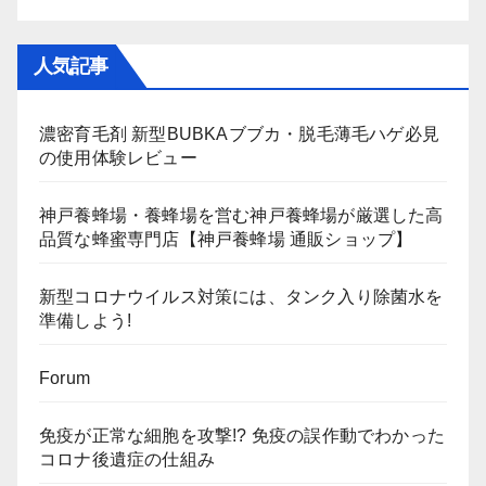
人気記事
濃密育毛剤 新型BUBKAブブカ・脱毛薄毛ハゲ必見
の使用体験レビュー
神戸養蜂場・養蜂場を営む神戸養蜂場が厳選した高
品質な蜂蜜専門店【神戸養蜂場 通販ショップ】
新型コロナウイルス対策には、タンク入り除菌水を
準備しよう!
Forum
免疫が正常な細胞を攻撃!? 免疫の誤作動でわかった
コロナ後遺症の仕組み