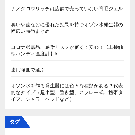
ナノグロウリッチは店舗で売っていない育毛ジェル
臭いや菌などに優れた効果を持つオゾン水発生器の
幅広い特徴まとめ
コロナ必需品、感染リスクが低くて安心！【非接触
型ハンディ温度計】⁉
適用範囲で選ぶ
オゾン水を作る発生器には色々な種類がある？代表
的なタイプ（超小型、置き型、スプレー式、携帯タ
イプ、シャワーヘッドなど）
タグ