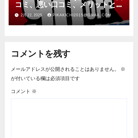
コミ、悪い口コミ、メリットと
デメリット!! 【徹底解説】
2月 22, 2025
PIKAKICHI2015@GMAIL.COM
コメントを残す
メールアドレスが公開されることはありません。
※
が付いている欄は必須項目です
コメント
※