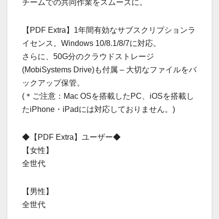
チームでの共同作業をスムーズに。
【PDF Extra】1年間有効なサブスクリプションラ
イセンス。Windows 10/8.1/8/7に対応。
さらに、50G分のクラウドストレージ
(MobiSystems Drive)も付属 – 大切なファイルをバ
ックアップ保管。
(＊ご注意：Mac OSを搭載したPC、iOSを搭載し
たiPhone・iPadには対応しておりません。)
◆【PDF Extra】ユーザー◆
【女性】
全世代
【男性】
全世代