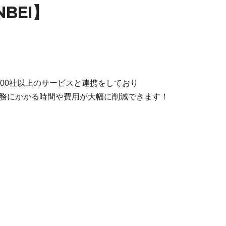
NBEI】
000社以上のサービスと連携をしており
理業務にかかる時間や費用が大幅に削減できます！