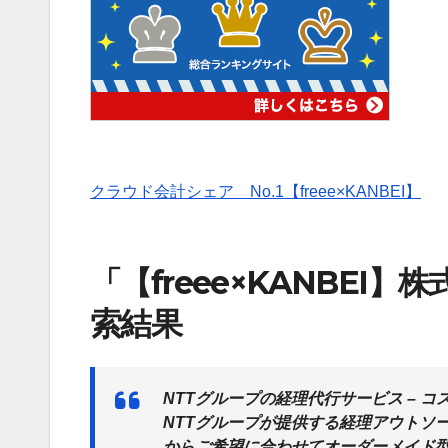
クラウド会計シェア No.1【freee×KANBEI】
「【freee×KANBE
索結果
NTTグループの経理代行サービス – 
NTTグループが提供する経理アウトソ
からご希望に合わせてオーダーメイド