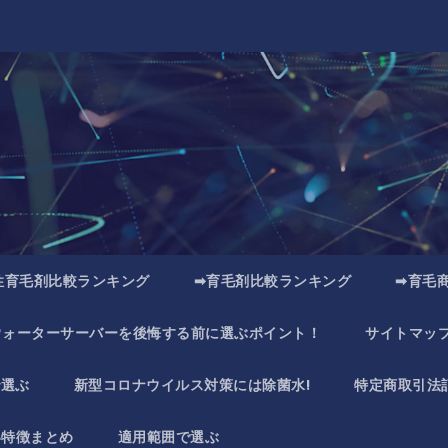
性育毛剤比較ランキング
➡育毛剤比較ランキング
➡育毛
ウォーターサーバーを後悔する前に選ぶポイント！
サイトマッ
で選ぶ
新型コロナウイルス対策には除菌水!
特定商取引法
い特徴まとめ
適用範囲で選ぶ