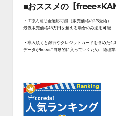
■おススメの【freee×KA
・IT導入補助金適応可能（販売価格の2/3受給）
最低販売価格45万円を超える場合のみ適用可能
・導入頂くと銀行やクレジットカードを含めた4,
データがfreeeに自動的に入っていくため、経