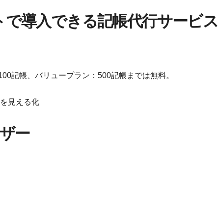
ストで導入できる記帳代行サービス
00記帳、バリュープラン：500記帳までは無料。
ストを見える化
ーザー