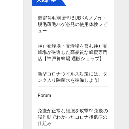
人気記事
濃密育毛剤 新型BUBKAブブカ・
脱毛薄毛ハゲ必見の使用体験レビ
ュー
神戸養蜂場・養蜂場を営む神戸養
蜂場が厳選した高品質な蜂蜜専門
店【神戸養蜂場 通販ショップ】
新型コロナウイルス対策には、タ
ンク入り除菌水を準備しよう!
Forum
免疫が正常な細胞を攻撃!? 免疫の
誤作動でわかったコロナ後遺症の
仕組み