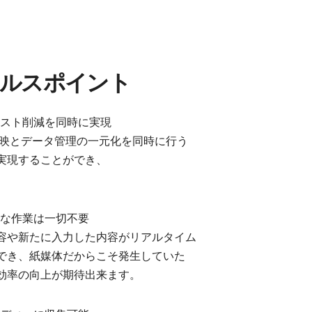
セールスポイント
化とコスト削減を同時に実現
ム反映とデータ管理の一元化を同時に行う
実現することができ、
余計な作業は一切不要
容や新たに入力した内容がリアルタイム
でき、紙媒体だからこそ発生していた
効率の向上が期待出来ます。