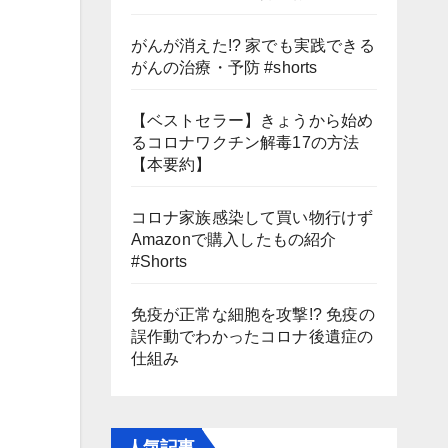
がんが消えた!? 家でも実践できる
がんの治療・予防 #shorts
【ベストセラー】きょうから始め
るコロナワクチン解毒17の方法
【本要約】
コロナ家族感染して買い物行けず
Amazonで購入したもの紹介
#Shorts
免疫が正常な細胞を攻撃!? 免疫の
誤作動でわかったコロナ後遺症の
仕組み