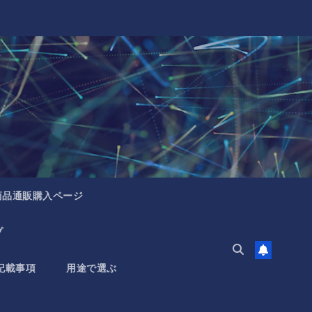
商品通販購入ページ
プ
記載事項
用途で選ぶ