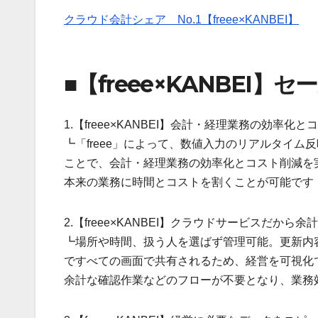
クラウド会計シェア No.1【freee×KANBEI】
■【freee×KANBEI】
1.【freee×KANBEI】会計・経理業務の効率
┗「freee」によって、数値入力のリアルタイ
ことで、会計・経理業務の効率化とコスト削減を
本来の業務に時間とコストを割くことが可能です
2.【freee×KANBEI】クラウドサービスだから
┗場所や時間、扱う人を選ばず管理可能。更新内
ですべての画面で共有されるため、経営を可視化
余計な確認作業などのフローが不要となり、業務