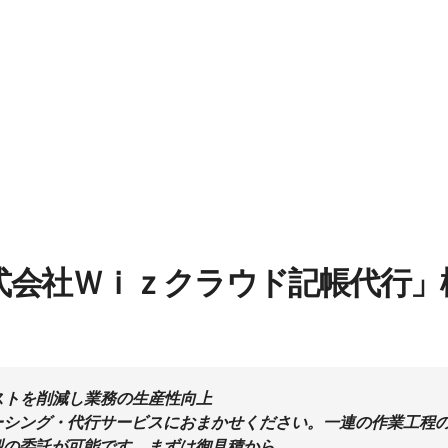
I】株式会社Ｗｉｚクラウド記帳代行」
コストを削減し業務の生産性向上
ーシング・代行サービスにおまかせください。一連の作業工程
型の委託が可能です。まずは御見積から。