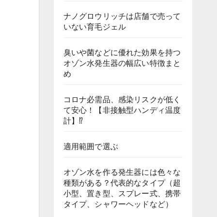
ナノグロウリッチは店舗で売って
いない育毛ジェル
臭いや菌などに優れた効果を持つ
オゾン水発生器の幅広い特徴まと
め
コロナ必需品、感染リスクが低く
て安心！【非接触型ハンディ温度
計】⁉
適用範囲で選ぶ
オゾン水を作る発生器には色々な
種類がある？代表的なタイプ（超
小型、置き型、スプレー式、携帯
タイプ、シャワーヘッドなど）