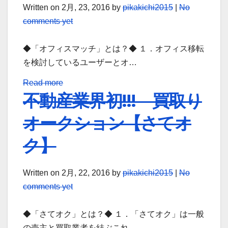
Written on
2月, 23, 2016
by
pikakichi2015
|
No
comments yet
◆「オフィスマッチ」とは？◆ １．オフィス移転
を検討しているユーザーとオ…
Read more
不動産業界初!!! 買取り
オークション【さてオ
ク】
Written on
2月, 22, 2016
by
pikakichi2015
|
No
comments yet
◆「さてオク」とは？◆ １．「さてオク」は一般
の売主と買取業者を結ぶこれ…