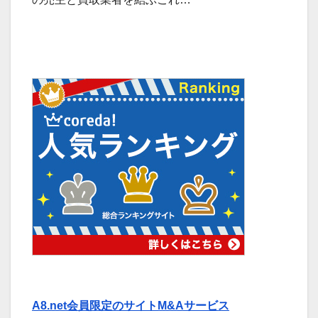
A8.net会員限定のサイトM&Aサービス