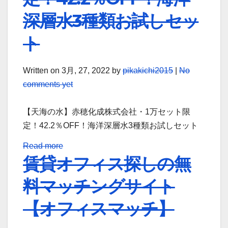
深層水3種類お試しセッ
ト
Written on
3月, 27, 2022
by
pikakichi2015
|
No
comments yet
【天海の水】赤穂化成株式会社・1万セット限
定！42.2％OFF！海洋深層水3種類お試しセット
Read more
賃貸オフィス探しの無
料マッチングサイト
【オフィスマッチ】