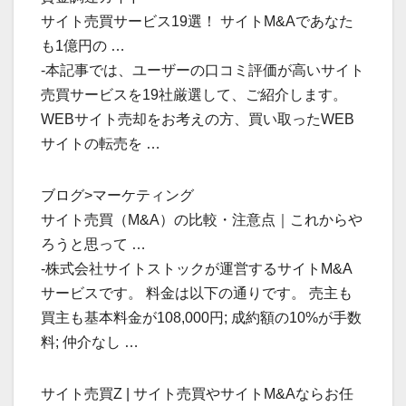
サイト売買サービス19選！ サイトM&Aであなた
も1億円の …
-本記事では、ユーザーの口コミ評価が高いサイト
売買サービスを19社厳選して、ご紹介します。
WEBサイト売却をお考えの方、買い取ったWEB
サイトの転売を …
ブログ>マーケティング
サイト売買（M&A）の比較・注意点｜これからや
ろうと思って …
-株式会社サイトストックが運営するサイトM&A
サービスです。 料金は以下の通りです。 売主も
買主も基本料金が108,000円; 成約額の10%が手数
料; 仲介なし …
サイト売買Z | サイト売買やサイトM&Aならお任