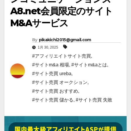
A8.net会員限定のサイト
M&Aサービス
By
pikakichi2015@gmail.com
1月 30, 2025
#アフィリエイトサイト売買
,
#サイトm&a 相場
,
#サイトm&aとは
,
#サイト売買 ureba
,
#サイト売買 オークション
,
#サイト売買 おすすめ
,
#サイト売買 儲かる
,
#サイト売買 失敗