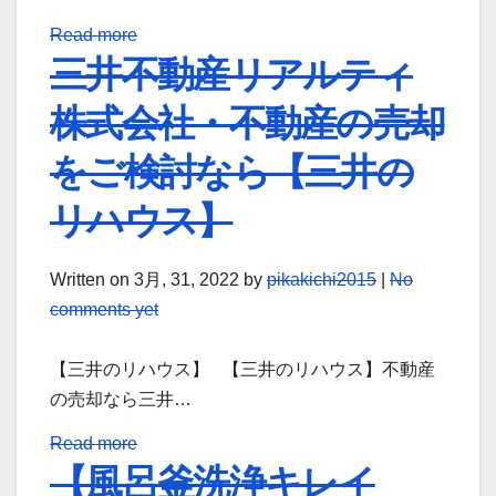
Read more
三井不動産リアルティ
株式会社・不動産の売却
をご検討なら【三井の
リハウス】
Written on
3月, 31, 2022
by
pikakichi2015
|
No
comments yet
【三井のリハウス】 【三井のリハウス】不動産
の売却なら三井…
Read more
【風呂釜洗浄キレイ