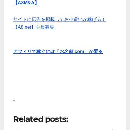
【A8M&A】
サイトに広告を掲載してお小遣いが稼げる！
【A8.net】会員募集
アフィリで稼ぐには「お名前.com」が要る
*
Related posts: