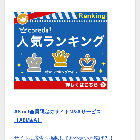
A8.net会員限定のサイトM&Aサービス
【A8M&A】
サイトに広告を掲載してお小遣いが稼げる！