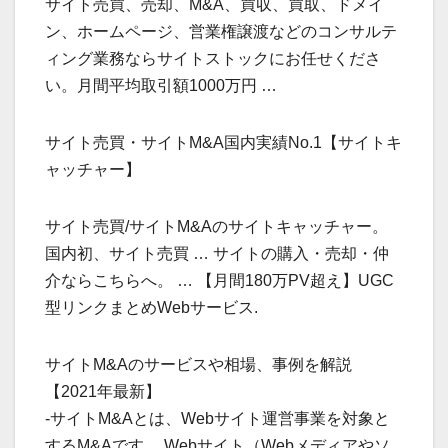
サイト売買、売却、M&A、買収、買取、ドメイ
ン、ホームページ、営業権譲渡などのコンサルテ
ィング業務ならサイトストックにお任せくださ
い。月間平均取引額1000万円 …
サイト売買・サイトM&A国内実績No.1【サイトキ
ャッチャー】
サイト売買/サイトM&Aのサイトキャッチャー。
国内初、サイト売買 … サイトの購入・売却・仲
介ならこちらへ。 … 【月間180万PV超え】UGC
型リンクまとめWebサービス.
サイトM&Aのサービスや相場、事例を解説
【2021年最新】
-サイトM&Aとは、Webサイト運営事業を対象と
するM&Aです。 Webサイト（Webメディアやソ