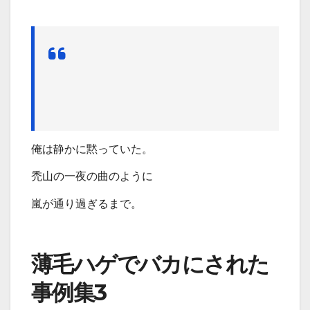
俺は静かに黙っていた。
禿山の一夜の曲のように
嵐が通り過ぎるまで。
薄毛ハゲでバカにされた
事例集3