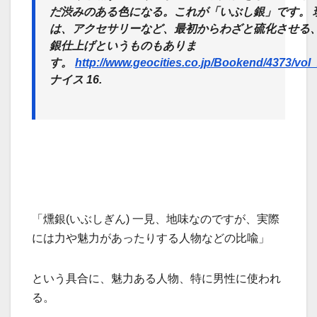
だ渋みのある色
になる。これが「いぶし銀」です。 
は、アクセサリーなど、最初からわざと硫化させる
銀仕上げというものもありま
す。
http://www.geocities.co.jp/Bookend/4373/vol
ナイス 16.
「燻銀(いぶしぎん) 一見、地味なのですが、実際
には力や魅力があったりする人物などの比喩」
という具合に、魅力ある人物、特に男性に使われ
る。