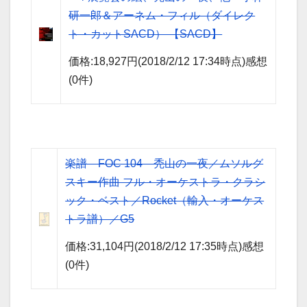
研一郎＆アーネム・フィル（ダイレク
ト・カットSACD） 【SACD】
価格:18,927円(2018/2/12 17:34時点)感想
(0件)
楽譜 FOC 104 禿山の一夜／ムソルグ
スキー作曲 フル・オーケストラ・クラシ
ック・ベスト／Rocket（輸入・オーケス
トラ譜）／G5
価格:31,104円(2018/2/12 17:35時点)感想
(0件)