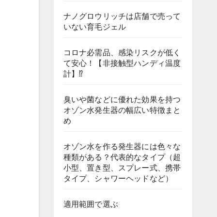
ナノグロウリッチは店舗で売って
いない育毛ジェル
コロナ必需品、感染リスクが低く
て安心！【非接触型ハンディ温度
計】⁉
臭いや菌などに優れた効果を持つ
オゾン水発生器の幅広い特徴まと
め
オゾン水を作る発生器には色々な
種類がある？代表的なタイプ（超
小型、置き型、スプレー式、携帯
タイプ、シャワーヘッドなど）
適用範囲で選ぶ