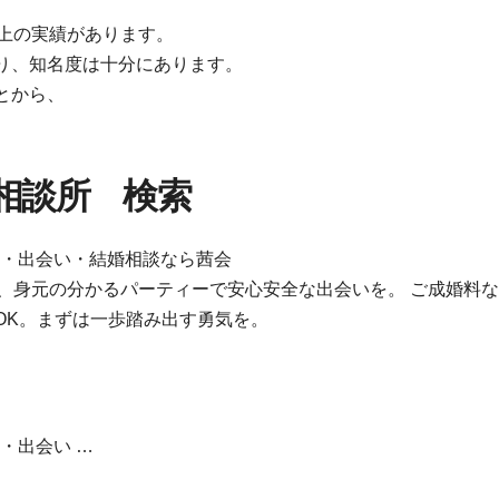
以上の実績があります。
り、知名度は十分にあります。
とから、
相談所 検索
活・出会い・結婚相談なら茜会
、身元の分かるパーティーで安心安全な出会いを。 ご成婚料
OK。まずは一歩踏み出す勇気を。
・出会い …