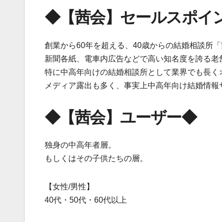
◆【茜会】セールスポイ
創業から60年を超える、40歳からの結婚相談所
新聞各紙、電車内広告などで高い知名度を誇る老
特に中高年向けの結婚相談所として業界でも長く
メディア露出も多く、事実上中高年向け結婚情報
◆【茜会】ユーザー◆
独身の中高年者層。
もしくはその子供たちの層。
【女性/男性】
40代・50代・60代以上