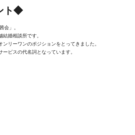
ント◆
「茜会」。
舗結婚相談所です。
オンリーワンのポジションをとってきました。
サービスの代名詞となっています。