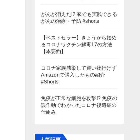
がんが消えた!? 家でも実践できる
がんの治療・予防 #shorts
【ベストセラー】きょうから始め
るコロナワクチン解毒17の方法
【本要約】
コロナ家族感染して買い物行けず
Amazonで購入したもの紹介
#Shorts
免疫が正常な細胞を攻撃!? 免疫の
誤作動でわかったコロナ後遺症の
仕組み