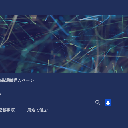
商品通販購入ページ
プ
記載事項
用途で選ぶ