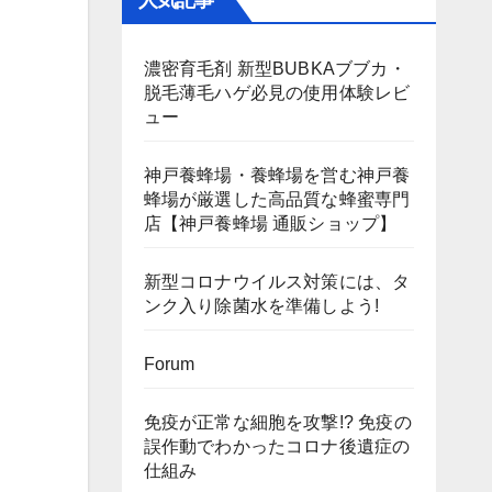
人気記事
濃密育毛剤 新型BUBKAブブカ・
脱毛薄毛ハゲ必見の使用体験レビ
ュー
神戸養蜂場・養蜂場を営む神戸養
蜂場が厳選した高品質な蜂蜜専門
店【神戸養蜂場 通販ショップ】
新型コロナウイルス対策には、タ
ンク入り除菌水を準備しよう!
Forum
免疫が正常な細胞を攻撃!? 免疫の
誤作動でわかったコロナ後遺症の
仕組み