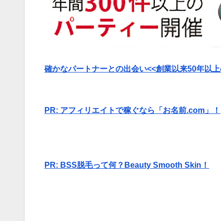
確かなパートナーとの出会い<<創業以来50年以上
PR: アフィリエイトで稼ぐなら「お名前.com」！
PR: BSS脱毛って何？Beauty Smooth Skin！