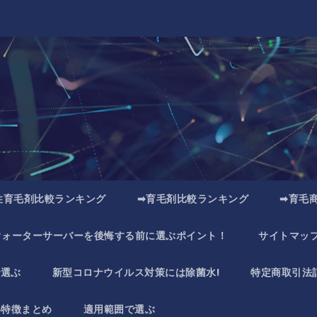
性育毛剤比較ランキング
➡育毛剤比較ランキング
➡育毛
ウォーターサーバーを後悔する前に選ぶポイント！
サイトマッ
で選ぶ
新型コロナウイルス対策には除菌水!
特定商取引法
い特徴まとめ
適用範囲で選ぶ