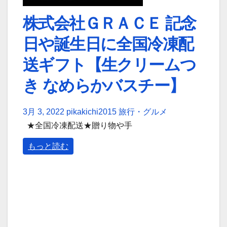
株式会社ＧＲＡＣＥ 記念
日や誕生日に全国冷凍配
送ギフト【生クリームつ
き なめらかバスチー】
3月 3, 2022
pikakichi2015
旅行・グルメ
★全国冷凍配送★贈り物や手
もっと読む