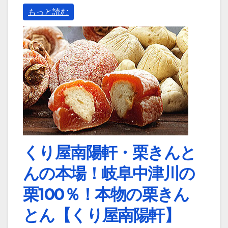
もっと読む
くり屋南陽軒・栗きんと
んの本場！岐阜中津川の
栗100％！本物の栗きん
とん【くり屋南陽軒】