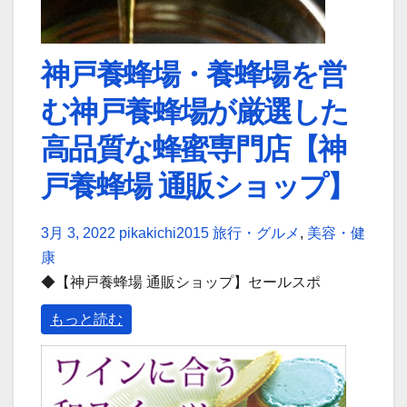
神戸養蜂場・養蜂場を営
む神戸養蜂場が厳選した
高品質な蜂蜜専門店【神
戸養蜂場 通販ショップ】
3月 3, 2022
pikakichi2015
旅行・グルメ
,
美容・健
康
◆【神戸養蜂場 通販ショップ】セールスポ
もっと読む