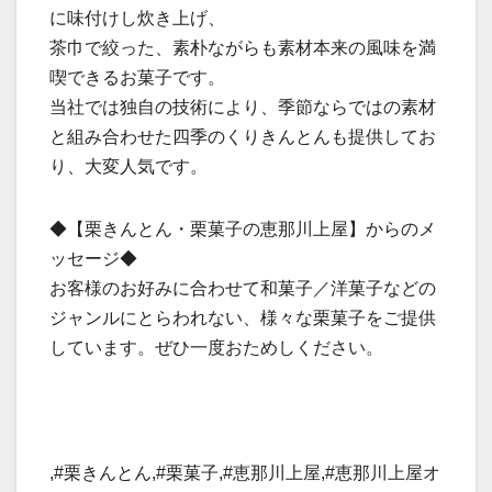
に味付けし炊き上げ、
茶巾で絞った、素朴ながらも素材本来の風味を満
喫できるお菓子です。
当社では独自の技術により、季節ならではの素材
と組み合わせた四季のくりきんとんも提供してお
り、大変人気です。
◆【栗きんとん・栗菓子の恵那川上屋】からのメ
ッセージ◆
お客様のお好みに合わせて和菓子／洋菓子などの
ジャンルにとらわれない、様々な栗菓子をご提供
しています。ぜひ一度おためしください。
,#栗きんとん,#栗菓子,#恵那川上屋,#恵那川上屋オ