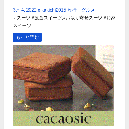
3月 4, 2022
pikakichi2015
旅行・グルメ
,#スーツ,#激選スイーツ,#お取り寄せスーツ,#お家
スイーツ
もっと読む