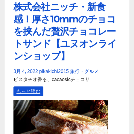
株式会社ニッチ・新食
感！厚さ10mmのチョコ
を挟んだ贅沢チョコレー
トサンド【ユヌオンライ
ンショップ】
3月 4, 2022
pikakichi2015
旅行・グルメ
ピスタチオ香る、cacaosicチョコサ
もっと読む