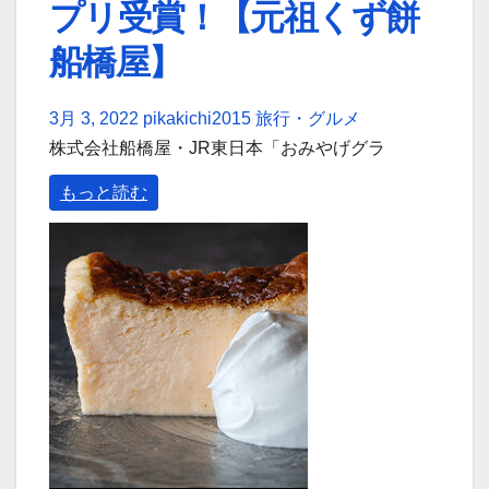
プリ受賞！【元祖くず餅
船橋屋】
3月 3, 2022
pikakichi2015
旅行・グルメ
株式会社船橋屋・JR東日本「おみやげグラ
もっと読む