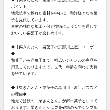
ポイント
地元岐阜で採れた素材を中心に、和洋様々なお菓
子を提供しています。
素材の独自な加工・保存技術により１年を通して
おいしい栗菓子が楽しめます。
◆【栗きんとん・栗菓子の恵那川上屋】ユーザー
◆
和菓子から洋菓子まで、幅広いジャンルの商品を
用意しておりますので、世代、年齢を問わず支持
を得ています。
◆【栗きんとん・栗菓子の恵那川上屋】おススメ
の理由◆
地元では秋の「栗きんとん」が郷土菓子となって
おります。栗きんとんは栗を砂糖のみでシンプル