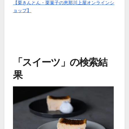
【栗きんとん・栗菓子の恵那川上屋オンラインシ
ョップ】
「スイーツ」の検索結
果