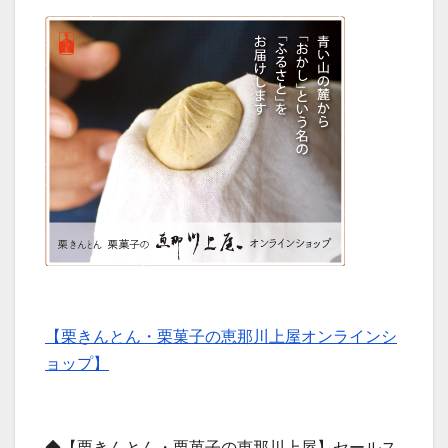
【栗きんとん・栗菓子の恵那川上屋オンラインシ
ョップ】
◆【栗きんとん・栗菓子の恵那川上屋】セールス