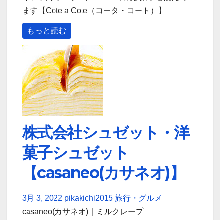
ます【Cote a Cote（コータ・コート）】
もっと読む
株式会社シュゼット・洋
菓子シュゼット
【casaneo(カサネオ)】
3月 3, 2022
pikakichi2015
旅行・グルメ
casaneo(カサネオ)｜ミルクレープ