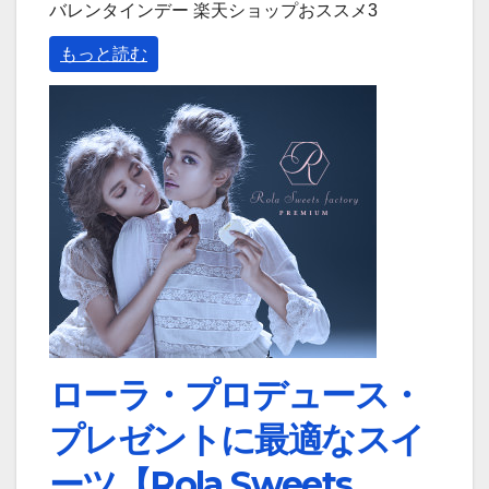
バレンタインデー 楽天ショップおススメ3
もっと読む
ローラ・プロデュース・
プレゼントに最適なスイ
ーツ【Rola Sweets