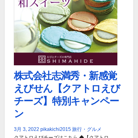
株式会社志満秀・新感覚
えびせん【クアトロえび
チーズ】特別キャンペー
ン
3月 3, 2022
pikakichi2015
旅行・グルメ
クアトロえびチーズはこちら ◆【クアトロ