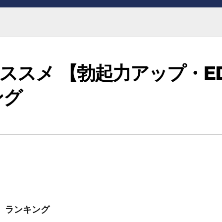
おススメ 【勃起力アップ・E
ング
】ランキング