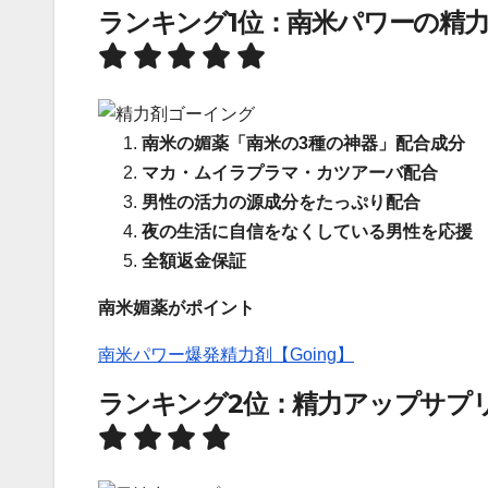
ランキング1位：南米パワーの精力剤
南米の媚薬「南米の3種の神器」配合成分
マカ・ムイラプラマ・カツアーバ配合
男性の活力の源成分をたっぷり配合
夜の生活に自信をなくしている男性を応援
全額返金保証
南米媚薬がポイント
南米パワー爆発精力剤【Going】
ランキング2位：精力アップサプリメ