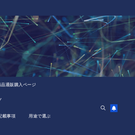
商品通販購入ページ
プ
記載事項
用途で選ぶ