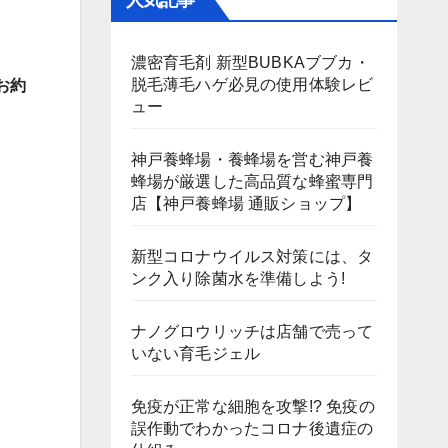
人気記事
濃密育毛剤 新型BUBKAブブカ・
脱毛薄毛ハゲ必見の使用体験レビ
お約
ュー
神戸養蜂場・養蜂場を営む神戸養
蜂場が厳選した高品質な蜂蜜専門
店【神戸養蜂場 通販ショップ】
新型コロナウイルス対策には、タ
ンク入り除菌水を準備しよう!
ナノグロウリッチは店舗で売って
いない育毛ジェル
免疫が正常な細胞を攻撃!? 免疫の
誤作動でわかったコロナ後遺症の