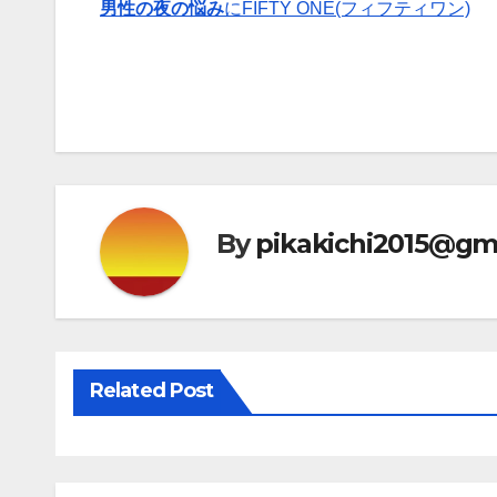
男性の夜の悩み
にFIFTY ONE(フィフティワン)
By
pikakichi2015@gm
Related Post