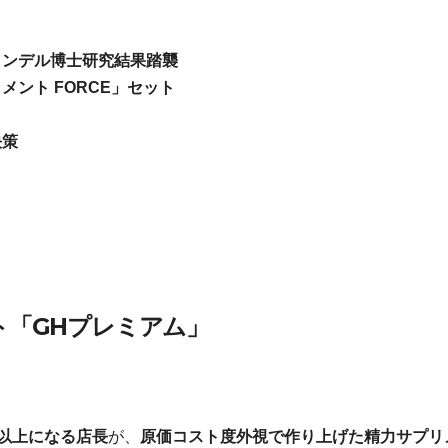
ミンデル博士研究結果踏襲
ント FORCE」セット
決策
ト「GHプレミアム」
以上になる店長
が、
原価コスト度外視で作り上げた精力サプリ