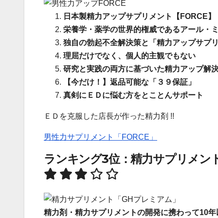
日本製精力アップサプリメント【FORCE】
栄養学・薬学の世界的権威であるアール・
独自の勃起不全解決策と「精力アップサプリメ
理屈だけでなく、個人的主観でもない
研究と実践の両方に基づいた精力アップ解
【今だけ！】返品可能な「３９保証」
真剣にＥＤに悩む方をとことんサポート
ＥＤを克服した店長が作った精力剤 !!
男性力サプリメント「FORCE」
ランキング3位：精力サプリメン
精力剤・精力サプリメントの開発に携わって10年