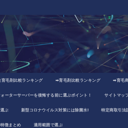
性育毛剤比較ランキング
➡育毛剤比較ランキング
➡育毛
ウォーターサーバーを後悔する前に選ぶポイント！
サイトマッ
で選ぶ
新型コロナウイルス対策には除菌水!
特定商取引法
い特徴まとめ
適用範囲で選ぶ