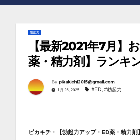
勃起力
【最新2021年7月】
薬・精力剤】ランキ
By
pikakichi2015@gmail.com
#ED
,
#勃起力
1月 26, 2025
ピカキチ・【勃起力アップ・ED薬・精力剤