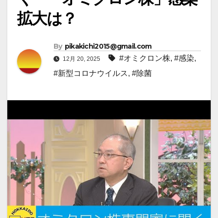
拡大は？
By
pikakichi2015@gmail.com
#オミクロン株
,
#感染
,
12月 20, 2025
#新型コロナウイルス
,
#除菌