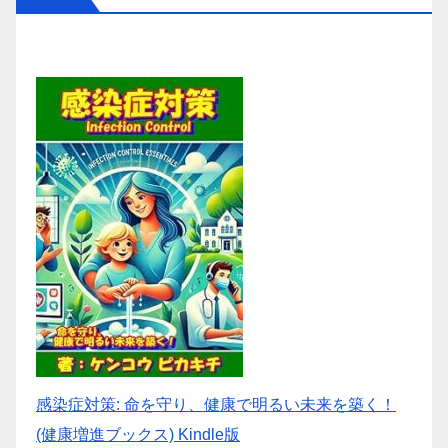
感染症対策: 命を守り、健康で明るい未来を築く！
(健康増進ブックス) Kindle版