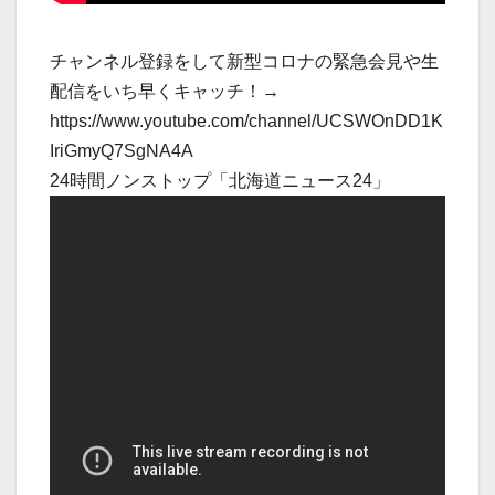
チャンネル登録をして新型コロナの緊急会見や生
配信をいち早くキャッチ！→
https://www.youtube.com/channel/UCSWOnDD1K
IriGmyQ7SgNA4A
24時間ノンストップ「北海道ニュース24」