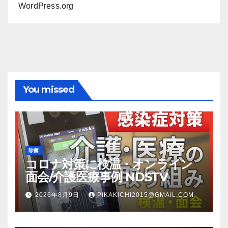
WordPress.org
You missed
除菌
コロナ対策に検温・オンライン
面会/介護医療事例 NDSTV
2026年8月9日
PIKAKICHI2015@GMAIL.COM