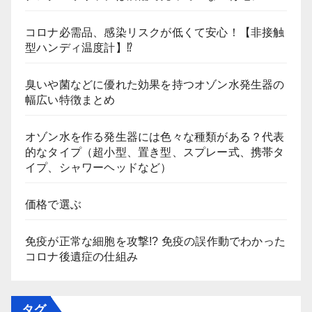
コロナ必需品、感染リスクが低くて安心！【非接触
型ハンディ温度計】⁉
臭いや菌などに優れた効果を持つオゾン水発生器の
幅広い特徴まとめ
オゾン水を作る発生器には色々な種類がある？代表
的なタイプ（超小型、置き型、スプレー式、携帯タ
イプ、シャワーヘッドなど）
価格で選ぶ
免疫が正常な細胞を攻撃!? 免疫の誤作動でわかった
コロナ後遺症の仕組み
タグ