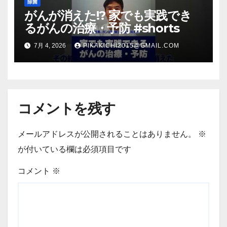
除菌
がんが消えた!? 家でも実践でき
るがんの治療・予防 #shorts
7月 4, 2026
PIKAKICHI2015@GMAIL.COM
コメントを残す
メールアドレスが公開されることはありません。
※
が付いている欄は必須項目です
コメント
※