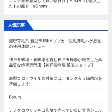
コロナ家族感染して買い物行けずAmazonで購入し
たもの紹介 #Shorts
人気記事
濃密育毛剤 新型BUBKAブブカ・脱毛薄毛ハゲ必見
の使用体験レビュー
神戸養蜂場・養蜂場を営む神戸養蜂場が厳選した高
品質な蜂蜜専門店【神戸養蜂場 通販ショップ】
新型コロナウイルス対策には、タンク入り除菌水を
準備しよう!
Forum
ナノグロウリッチは店舗で売っていない育毛ジェル