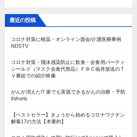
最近の投稿
コロナ対策に検温・オンライン面会/介護医療事例
NDSTV
コロナ対策・飛沫感染防止に飲食・会食用パーティ
シールド（マスク会食代替品）ＦＢＣ福井放送のＴ
Ｖ番組での紹介映像
がんが消えた!? 家でも実践できるがんの治療・予防
#shorts
【ベストセラー】きょうから始めるコロナワクチン
解毒17の方法【本要約】