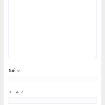
名前
※
メール
※