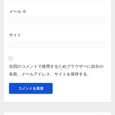
メール
※
サイト
次回のコメントで使用するためブラウザーに自分の
名前、メールアドレス、サイトを保存する。