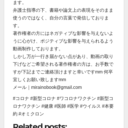
ます。
弁護士指導の下、書籍や論文上の表現をそのまま
使うのではなく、自分の言葉で発信しておりま
す。
著作権者の方にはネガティブな影響を与えないよ
うに心がけ、ポジティブな影響を与えられるよう
動画制作しております。
しかし万が一行き届かない点があり、動画の取り
下げなどご希望される著作権者の方は、お手数で
すが下記までご連絡頂けますと幸いですmm 何卒
宜しくお願い致しますmm
メール｜mirainobook@gmail.com
#コロナ #新型コロナ #ワコロナワクチン #新型コ
ロナワクチン #健康 #医師 #医学 #ウイルス #本要
約 #オミクロン
Related posts: