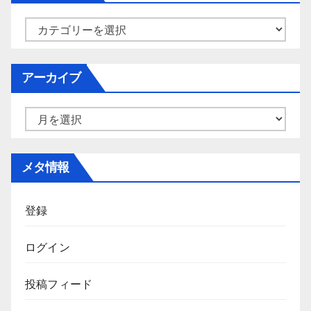
カ
テ
ゴ
アーカイブ
リ
ー
ア
ー
カ
メタ情報
イ
ブ
登録
ログイン
投稿フィード