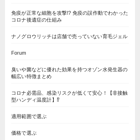
免疫が正常な細胞を攻撃!? 免疫の誤作動でわかった
コロナ後遺症の仕組み
ナノグロウリッチは店舗で売っていない育毛ジェル
Forum
臭いや菌などに優れた効果を持つオゾン水発生器の
幅広い特徴まとめ
コロナ必需品、感染リスクが低くて安心！【非接触
型ハンディ温度計】⁉
適用範囲で選ぶ
価格で選ぶ