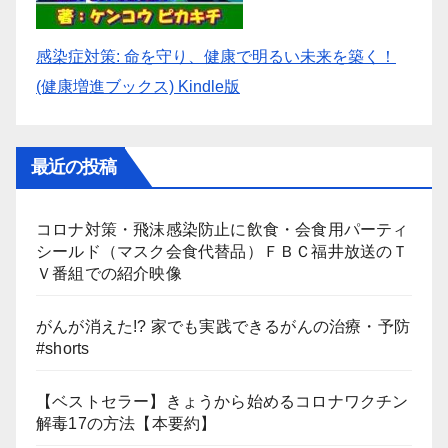
感染症対策: 命を守り、健康で明るい未来を築く！
(健康増進ブックス) Kindle版
最近の投稿
コロナ対策・飛沫感染防止に飲食・会食用パーティ
シールド（マスク会食代替品）ＦＢＣ福井放送のＴ
Ｖ番組での紹介映像
がんが消えた!? 家でも実践できるがんの治療・予防
#shorts
【ベストセラー】きょうから始めるコロナワクチン
解毒17の方法【本要約】