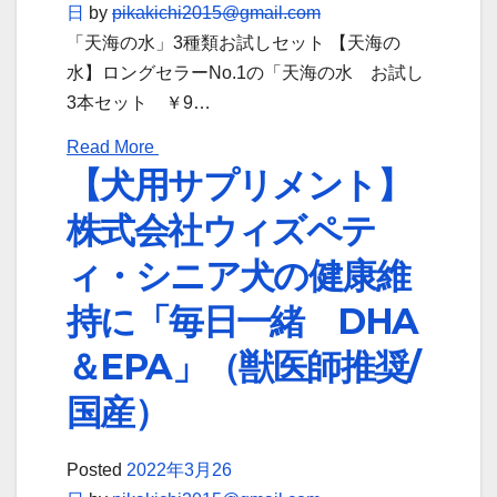
日
by
pikakichi2015@gmail.com
「天海の水」3種類お試しセット 【天海の
水】ロングセラーNo.1の「天海の水 お試し
3本セット ￥9…
Read More
【犬用サプリメント】
株式会社ウィズペテ
ィ・シニア犬の健康維
持に「毎日一緒 DHA
＆EPA」（獣医師推奨/
国産）
Posted
2022年3月26