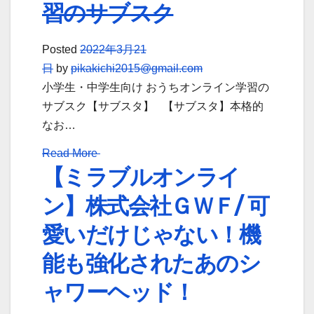
習のサブスク
Posted
2022年3月21
日
by
pikakichi2015@gmail.com
小学生・中学生向け おうちオンライン学習の
サブスク【サブスタ】 【サブスタ】本格的
なお…
Read More
【ミラブルオンライ
ン】株式会社ＧＷＦ/ 可
愛いだけじゃない！機
能も強化されたあのシ
ャワーヘッド！