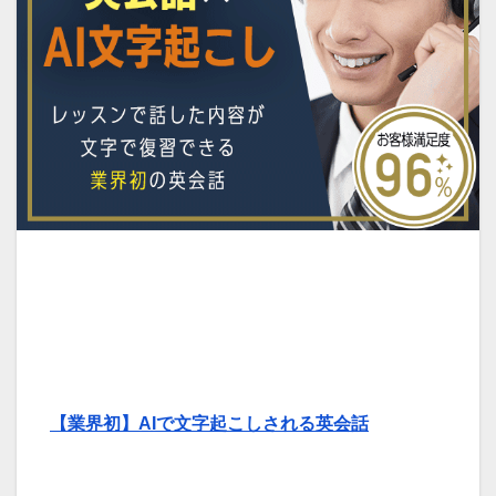
【業界初】AIで文字起こしされる英会話