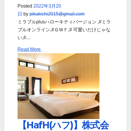
Posted
2022年3月20
日
by
pikakichi2015@gmail.com
ミラブルplusハローキティバージョン ,#ミラ
ブルオンライン,#ＧＷＦ,# 可愛いだけじゃな
い,#…
Read More
【HafH(ハフ)】株式会