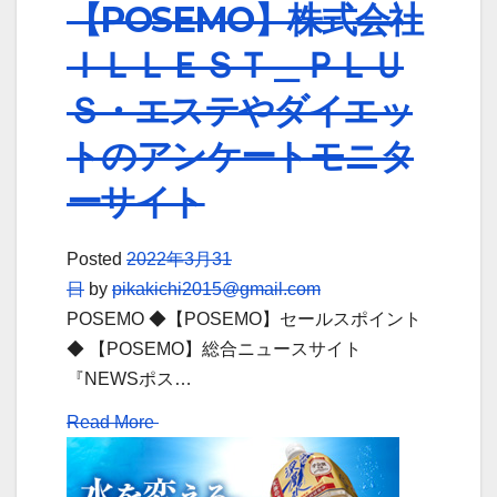
【POSEMO】株式会社
ＩＬＬＥＳＴ＿ＰＬＵ
Ｓ・エステやダイエッ
トのアンケートモニタ
ーサイト
Posted
2022年3月31
日
by
pikakichi2015@gmail.com
POSEMO ◆【POSEMO】セールスポイント
◆ 【POSEMO】総合ニュースサイト
『NEWSポス…
Read More