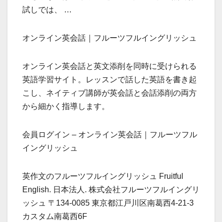
試しでは、 …
オンライン英会話｜フルーツフルイングリッシュ
オンライン英会話と英文添削を同時に受けられる
英語学習サイト。レッスンで話した英語を書き起
こし、ネイティブ講師が英会話と会話添削の両方
から細かく指導します。
会員ログイン – オンライン英会話｜フルーツフル
イングリッシュ
英作文のフルーツフルイングリッシュ Fruitful
English. 日本法人. 株式会社フルーツフルイングリ
ッシュ 〒134-0085 東京都江戸川区南葛西4-21-3
カスタム南葛西6F