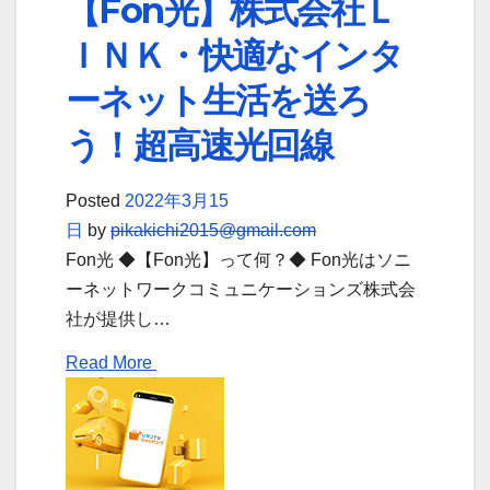
【Fon光】株式会社Ｌ
ＩＮＫ・快適なインタ
ーネット生活を送ろ
う！超高速光回線
Posted
2022年3月15
日
by
pikakichi2015@gmail.com
Fon光 ◆【Fon光】って何？◆ Fon光はソニ
ーネットワークコミュニケーションズ株式会
社が提供し…
Read More