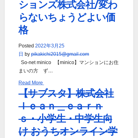
ションズ株式会社/変わ
らないちょうどよい価
格
Posted
2022年3月25
日
by
pikakichi2015@gmail.com
So-net minico 【minico】マンションにお住
まいの方 ず…
Read More
【サブスタ】株式会社
ｌｅａｎ＿ｅａｒｎ
ｓ・小学生・中学生向
け おうちオンライン学