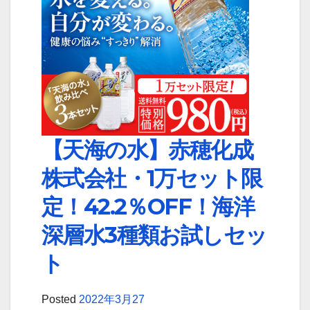
【天海の水】赤穂化成
株式会社・1万セット限
定！42.2％OFF！海洋
深層水3種類お試しセッ
ト
Posted
2022年3月27