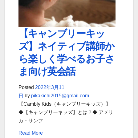
【キャンブリーキッ
ズ】ネイティブ講師か
ら楽しく学べるお子さ
ま向け英会話
Posted
2022年3月11
日
by
pikakichi2015@gmail.com
【Cambly Kids（キャンブリーキッズ）】
◆【キャンブリーキッズ】とは？◆ アメリ
カ・サンフ…
Read More