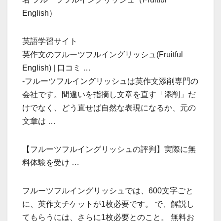
English）
英語学習サイト
英作文のフルーツフルイングリッシュ(Fruitful
English) | 口コミ …
-フルーツフルイングリッシュは英作文添削専門の
会社です。間違いを指摘し文章を直す「添削」だ
けでなく、どう直せば自然な表現になるか、元の
文章は …
【フルーツフルイングリッシュの評判】実際に無
料体験を受け …
フルーツフルイングリッシュでは、600文字ごと
に、英作文チケットが1枚必要です。 で、解説し
てもらうには、さらに1枚必要とのこと。 無料お