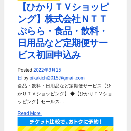
【ひかりＴＶショッピ
ング】株式会社ＮＴＴ
ぷらら・食品・飲料・
日用品など定期便サー
ビス初回申込み
Posted
2022年3月15
日
by
pikakichi2015@gmail.com
食品・飲料・日用品など定期便サービス【ひ
かりＴＶショッピング】 ◆【ひかりＴＶショ
ッピング】セールス…
Read More