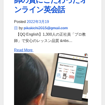
ンライン英会話
Posted
2022年3月19
日
by
pikakichi2015@gmail.com
【QQ English】1,300人の正社員「プロ教
師」で安心のレッスン品質 &nbs…
Read More