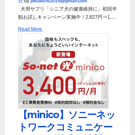
日
by
pikakichi2015@gmail.com
犬用サプリ「シニア犬の健康維持に」初回半
額お試しキャンペーン実施中！2,827円⇒1,…
Read More
【minico】ソニーネッ
トワークコミュニケー