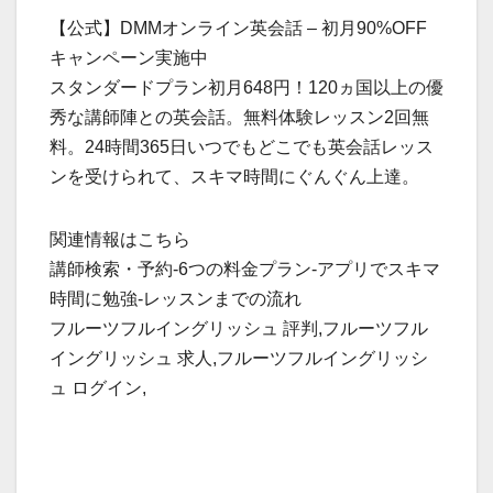
【公式】DMMオンライン英会話 – 初月90%OFF
キャンペーン実施中
スタンダードプラン初月648円！120ヵ国以上の優
秀な講師陣との英会話。無料体験レッスン2回無
料。24時間365日いつでもどこでも英会話レッス
ンを受けられて、スキマ時間にぐんぐん上達。
関連情報はこちら
講師検索・予約-6つの料金プラン-アプリでスキマ
時間に勉強-レッスンまでの流れ
フルーツフルイングリッシュ 評判,フルーツフル
イングリッシュ 求人,フルーツフルイングリッシ
ュ ログイン,