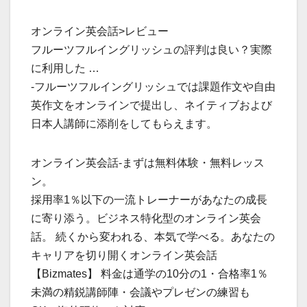
オンライン英会話>レビュー
フルーツフルイングリッシュの評判は良い？実際
に利用した …
-フルーツフルイングリッシュでは課題作文や自由
英作文をオンラインで提出し、ネイティブおよび
日本人講師に添削をしてもらえます。
オンライン英会話-まずは無料体験・無料レッス
ン。
採用率1％以下の一流トレーナーがあなたの成長
に寄り添う。ビジネス特化型のオンライン英会
話。 続くから変われる、本気で学べる。あなたの
キャリアを切り開くオンライン英会話
【Bizmates】 料金は通学の10分の1・合格率1％
未満の精鋭講師陣・会議やプレゼンの練習も