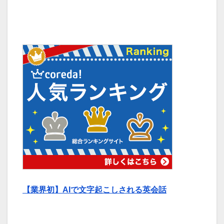
【業界初】AIで文字起こしされる英会話