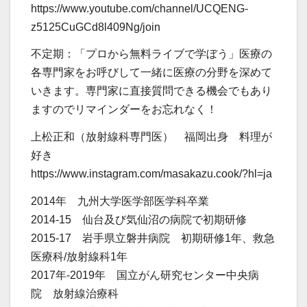
https://www.youtube.com/channel/UCQENG-
z5125CuGCd8l409Ng/join
不定期：「プロから無料ライブで学ぼう」医療の
各専門家をお呼びして一緒に医療の分野を深めて
いきます。専門家に直接質問できる機会でもあり
ますのでリマインダーをお忘れなく！
上松正和（放射線科専門医） 福岡出身 料理が
好き
https://www.instagram.com/masakazu.cook/?hl=ja
2014年 九州大学医学部医学科卒業
2014-15 仙台及び気仙沼の病院で初期研修
2015-17 岩手県立磐井病院 初期研修1年、救急
医療科/放射線科1年
2017年-2019年 国立がん研究センター中央病
院 放射線治療科