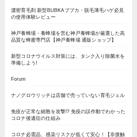
濃密育毛剤 新型BUBKAブブカ・脱毛薄毛ハゲ必見
の使用体験レビュー
神戸養蜂場・養蜂場を営む神戸養蜂場が厳選した高
品質な蜂蜜専門店【神戸養蜂場 通販ショップ】
新型コロナウイルス対策には、タンク入り除菌水を
準備しよう!
Forum
ナノグロウリッチは店舗で売っていない育毛ジェル
免疫が正常な細胞を攻撃!? 免疫の誤作動でわかった
コロナ後遺症の仕組み
コロナ必需品、感染リスクが低くて安心！【非接触