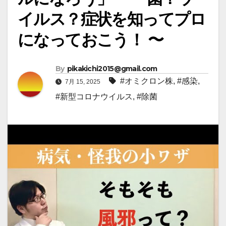
イルス？症状を知ってプロ
になっておこう！ 〜
By
pikakichi2015@gmail.com
#オミクロン株
,
#感染
,
7月 15, 2025
#新型コロナウイルス
,
#除菌