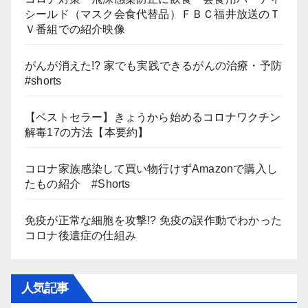
シールド（マスク会食代替品）ＦＢＣ福井放送のＴ
Ｖ番組での紹介映像
がんが消えた!? 家でも実践できるがんの治療・予防
#shorts
【ベストセラー】きょうから始めるコロナワクチン
解毒17の方法【本要約】
コロナ家族感染して買い物行けずAmazonで購入し
たもの紹介 #Shorts
免疫が正常な細胞を攻撃!? 免疫の誤作動でわかった
コロナ後遺症の仕組み
人気記事