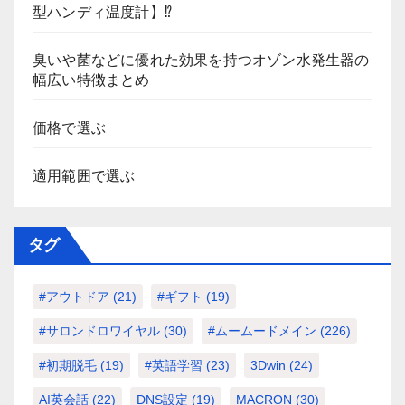
型ハンディ温度計】⁉
臭いや菌などに優れた効果を持つオゾン水発生器の
幅広い特徴まとめ
価格で選ぶ
適用範囲で選ぶ
タグ
#アウトドア
(21)
#ギフト
(19)
#サロンドロワイヤル
(30)
#ムームードメイン
(226)
#初期脱毛
(19)
#英語学習
(23)
3Dwin
(24)
AI英会話
(22)
DNS設定
(19)
MACRON
(30)