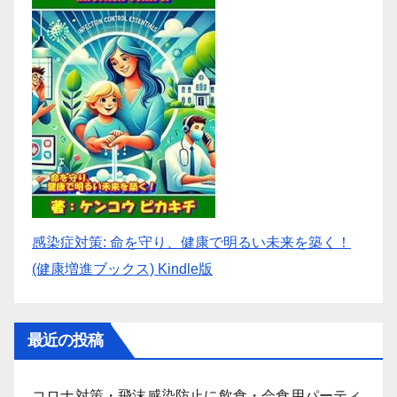
感染症対策: 命を守り、健康で明るい未来を築く！
(健康増進ブックス) Kindle版
最近の投稿
コロナ対策・飛沫感染防止に飲食・会食用パーティ