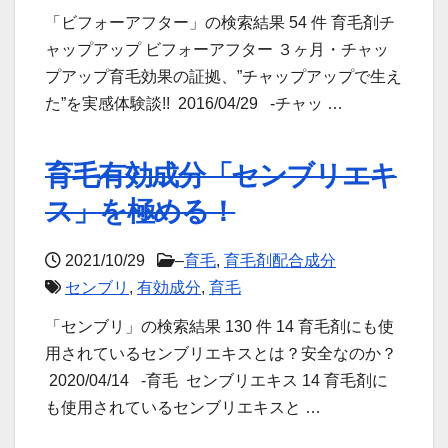
「ビフォーアフター」の検索結果 54 件 育毛剤チ
ャップアップ ビフォーアフター ３ヶ月・チャッ
プアップ育毛効果の証拠、”チャップアップで生え
た”を実感体験談!! 2016/04/29 -チャッ …
育毛有効成分「センブリエキ
ス」を極める！
2021/10/29
–
育毛
,
育毛剤配合成分
センブリ
,
有効成分
,
育毛
「センブリ」の検索結果 130 件 14 育毛剤にも使
用されているセンブリエキスとは？安全なのか？
2020/04/14 -育毛 センブリエキス 14 育毛剤に
も使用されているセンブリエキスと …