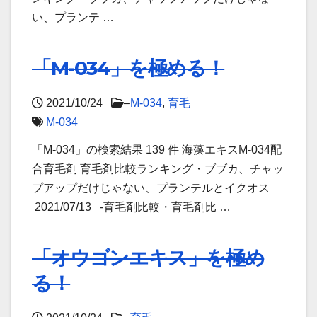
い、プランテ …
「M-034」を極める！
2021/10/24
–
M-034
,
育毛
M-034
「M-034」の検索結果 139 件 海藻エキスM-034配
合育毛剤 育毛剤比較ランキング・ブブカ、チャッ
プアップだけじゃない、プランテルとイクオス
2021/07/13 -育毛剤比較・育毛剤比 …
「オウゴンエキス」を極め
る！