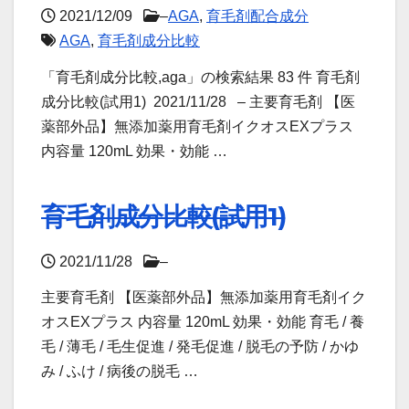
2021/12/09
–
AGA
,
育毛剤配合成分
AGA
,
育毛剤成分比較
「育毛剤成分比較,aga」の検索結果 83 件 育毛剤
成分比較(試用1) 2021/11/28 – 主要育毛剤 【医
薬部外品】無添加薬用育毛剤イクオスEXプラス
内容量 120mL 効果・効能 …
育毛剤成分比較(試用1)
2021/11/28
–
主要育毛剤 【医薬部外品】無添加薬用育毛剤イク
オスEXプラス 内容量 120mL 効果・効能 育毛 / 養
毛 / 薄毛 / 毛生促進 / 発毛促進 / 脱毛の予防 / かゆ
み / ふけ / 病後の脱毛 …