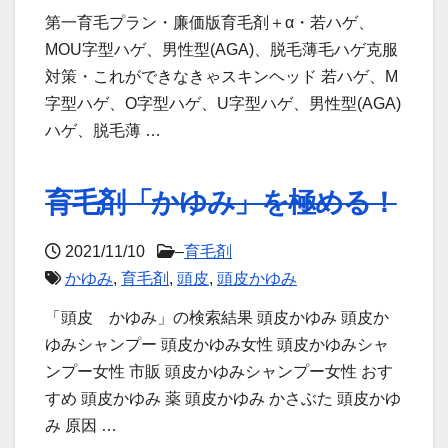
第一育毛プラン・廉価版育毛剤＋α・若ハゲ、
MOU字型ハゲ、男性型(AGA)、脱毛薄毛ハゲ克服
対策・これができなきゃスキンヘッド 若ハゲ、M
字型ハゲ、O字型ハゲ、U字型ハゲ、男性型(AGA)
ハゲ、脱毛薄 …
育毛剤「かゆみ」を極める！
2021/11/10
–
育毛剤
かゆみ
,
育毛剤
,
頭皮
,
頭皮かゆみ
「頭皮 かゆみ」の検索結果 頭皮かゆみ 頭皮か
ゆみシャンプー 頭皮かゆみ女性 頭皮かゆみシャ
ンプー女性 市販 頭皮かゆみシャンプー女性 おす
すめ 頭皮かゆみ 薬 頭皮かゆみ かさぶた 頭皮かゆ
み 原因 …