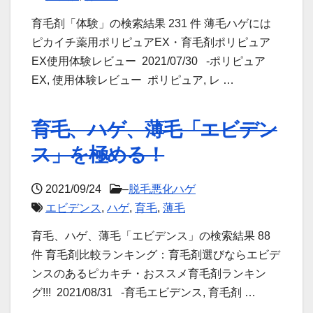
育毛剤「体験」の検索結果 231 件 薄毛ハゲには
ピカイチ薬用ポリピュアEX・育毛剤ポリピュア
EX使用体験レビュー 2021/07/30 -ポリピュア
EX, 使用体験レビュー ポリピュア, レ …
育毛、ハゲ、薄毛「エビデン
ス」を極める！
2021/09/24
–
脱毛悪化ハゲ
エビデンス
,
ハゲ
,
育毛
,
薄毛
育毛、ハゲ、薄毛「エビデンス」の検索結果 88
件 育毛剤比較ランキング：育毛剤選びならエビデ
ンスのあるピカキチ・おススメ育毛剤ランキン
グ!!! 2021/08/31 -育毛エビデンス, 育毛剤 …