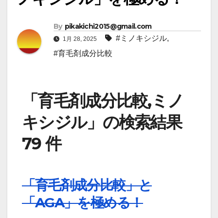
By
pikakichi2015@gmail.com
#ミノキシジル
,
1月 28, 2025
#育毛剤成分比較
「育毛剤成分比較,ミノ
キシジル」の検索結果
79 件
「育毛剤成分比較」と
「AGA」を極める！