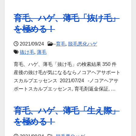
育毛、ハゲ、薄毛「抜け毛」
を極める！
2021/09/24
–
育毛
,
脱毛悪化ハゲ
抜け毛
,
薄毛
育毛、ハゲ、薄毛「抜け毛」の検索結果 350 件
産後の抜け毛が気になるならノコアヘアサポート
スカルプエッセンス 2021/07/24 -ノコアヘアサ
ポートスカルプエッセンス, 育毛剤返金保証, …
育毛、ハゲ、薄毛「生え際」
を極める！