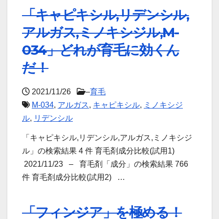
「キャピキシル,リデンシル,
アルガス,ミノキシジル,M-
034」どれが育毛に効くん
だ！
2021/11/26
–
育毛
M-034
,
アルガス
,
キャピキシル
,
ミノキシジ
ル
,
リデンシル
「キャピキシル,リデンシル,アルガス,ミノキシジ
ル」の検索結果 4 件 育毛剤成分比較(試用1)
2021/11/23 – 育毛剤「成分」の検索結果 766
件 育毛剤成分比較(試用2) …
「フィンジア」を極める！