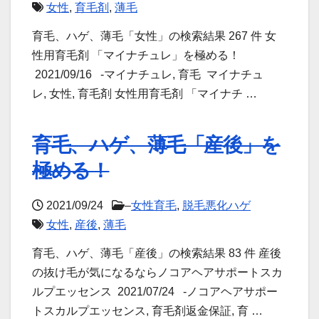
女性
,
育毛剤
,
薄毛
育毛、ハゲ、薄毛「女性」の検索結果 267 件 女
性用育毛剤 「マイナチュレ」を極める！
2021/09/16 -マイナチュレ, 育毛 マイナチュ
レ, 女性, 育毛剤 女性用育毛剤 「マイナチ …
育毛、ハゲ、薄毛「産後」を
極める！
2021/09/24
–
女性育毛
,
脱毛悪化ハゲ
女性
,
産後
,
薄毛
育毛、ハゲ、薄毛「産後」の検索結果 83 件 産後
の抜け毛が気になるならノコアヘアサポートスカ
ルプエッセンス 2021/07/24 -ノコアヘアサポー
トスカルプエッセンス, 育毛剤返金保証, 育 …