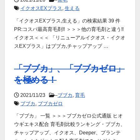
イクオスEXプラス
,
生える
「イクオスEXプラス,生える」の検索結果 39 件
PR:コスパ最高育毛剤‼ ＞＞＞他の育毛剤と違う‼
イクオス＜＜＜ 「リニューアルイクオス・イクオ
スEXプラス」はブブカ,チャップアップ …
「ブブカ」、「ブブカゼロ」
を極める！
2021/11/23
–
ブブカ
,
育毛
ブブカ
,
ブブカゼロ
「ブブカ」 一覧 ＞＞＞ブブカゼロ公式通販 ヒオ
ウギエキス配合 育毛剤比較ランキング・ブブカ、
チャップアップ、イクオス、Deeper、プランテ