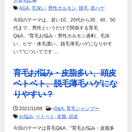
メ育毛記事
AGA
,
毛深い
,
男性ホルモン
,
脱毛
,
若ハゲ
今回のテーマは、若い10、20代から30、40、50
代まで、男性というだけで関係する育毛
Q&A、”育毛お悩み・男性ホルモン過剰、毛深
い、ヒゲ・体毛濃い、脱毛薄毛ハゲになりやす
い？”についてです …
育毛お悩み・皮脂多い、頭皮
ベトベト、脱毛薄毛ハゲにな
りやすい？
2021/11/08
–
Q&A
,
育毛シャンプー
お悩み
,
ベトベト
,
皮脂
,
頭皮
今回のテーマは育毛Q&A、“育毛お悩み・皮脂多