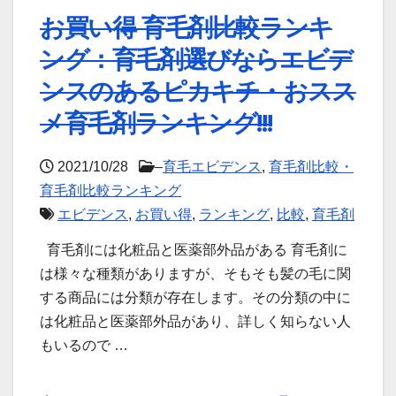
お買い得 育毛剤比較ランキ
ング：育毛剤選びならエビデ
ンスのあるピカキチ・おスス
メ育毛剤ランキング!!!
2021/10/28
–
育毛エビデンス
,
育毛剤比較・
育毛剤比較ランキング
エビデンス
,
お買い得
,
ランキング
,
比較
,
育毛剤
育毛剤には化粧品と医薬部外品がある 育毛剤に
は様々な種類がありますが、そもそも髪の毛に関
する商品には分類が存在します。その分類の中に
は化粧品と医薬部外品があり、詳しく知らない人
もいるので …