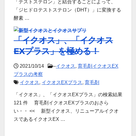
「テストステロン」と結合することによって、
「ジヒドロテストステロン（DHT）」に変換する
酵素 …
「イクオス」、「イクオス
EXプラス」を極める！
2021/10/14
–
イクオス
,
育毛剤イクオスEX
プラスの考察
イクオス
,
イクオスEXプラス
,
育毛剤
「イクオス」、「イクオスEXプラス」の検索結果
121 件 育毛剤イクオスEXプラスのおさら
い・・ << 新型イクオス、リニューアルイクオ
スであるイクオスEX …