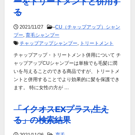
ーをトリートメントと併用す
る
2021/11/27
–
CU（チャップアップ）シャン
プー
,
育毛シャンプー
チャップアップシャンプー
,
トリートメント
チャップアップ・トリートメント併用について チ
ャップアップCUシャンプーは単独でも毛髪に潤
いを与えることのできる商品ですが、トリートメ
ントと併用することでより効果的に髪を保護でき
ます。 特に女性の方が …
「イクオスEXプラス,生え
る」の検索結果
2021/11/26
–
育毛