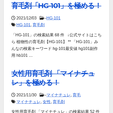
育毛剤「HG-101」を極める！
2021/12/03
–
HG-101
HG-101
,
育毛剤
「HG-101」の検索結果 68 件 ↓公式サイトはこち
ら 植物性の育毛剤【HG-101】 ** 「HG-101」み
んなの検索キーワード hg-101最安値 hg101副作
用 hb101 …
女性用育毛剤 「マイナチュ
レ」を極める！
2021/11/30
–
マイナチュレ
,
育毛
マイナチュレ
,
女性
,
育毛剤
女性用育毛剤 「マイナチュレ」の検索結果 52 件