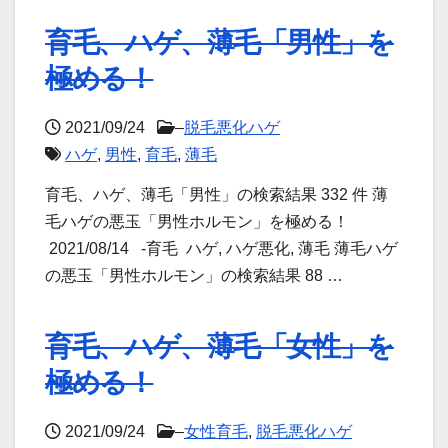
育毛、ハゲ、薄毛「男性」を
極める！
2021/09/24
–
脱毛悪化ハゲ
ハゲ
,
男性
,
育毛
,
薄毛
育毛、ハゲ、薄毛「男性」の検索結果 332 件 薄
毛ハゲの悪玉「男性ホルモン」を極める！
2021/08/14 -育毛 ハゲ, ハゲ悪化, 薄毛 薄毛ハゲ
の悪玉「男性ホルモン」の検索結果 88 …
育毛、ハゲ、薄毛「女性」を
極める！
2021/09/24
–
女性育毛
,
脱毛悪化ハゲ