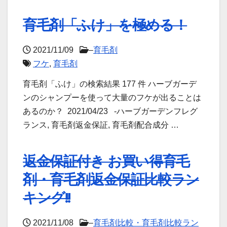
育毛剤「ふけ」を極める！
2021/11/09
–
育毛剤
フケ
,
育毛剤
育毛剤「ふけ」の検索結果 177 件 ハーブガーデ
ンのシャンプーを使って大量のフケが出ることは
あるのか？ 2021/04/23 -ハーブガーデンフレグ
ランス, 育毛剤返金保証, 育毛剤配合成分 …
返金保証付き お買い得育毛
剤・育毛剤返金保証比較ラン
キング!!
2021/11/08
–
育毛剤比較・育毛剤比較ラン