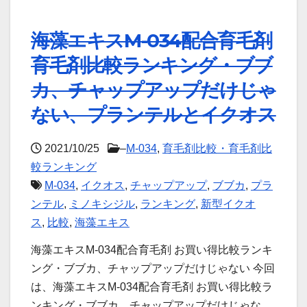
海藻エキスM-034配合育毛剤
育毛剤比較ランキング・ブブ
カ、チャップアップだけじゃ
ない、プランテルとイクオス
2021/10/25
–
M-034
,
育毛剤比較・育毛剤比
較ランキング
M-034
,
イクオス
,
チャップアップ
,
ブブカ
,
プラ
ンテル
,
ミノキシジル
,
ランキング
,
新型イクオ
ス
,
比較
,
海藻エキス
海藻エキスM-034配合育毛剤 お買い得比較ランキ
ング・ブブカ、チャップアップだけじゃない 今回
は、海藻エキスM-034配合育毛剤 お買い得比較ラ
ンキング・ブブカ、チャップアップだけじゃな