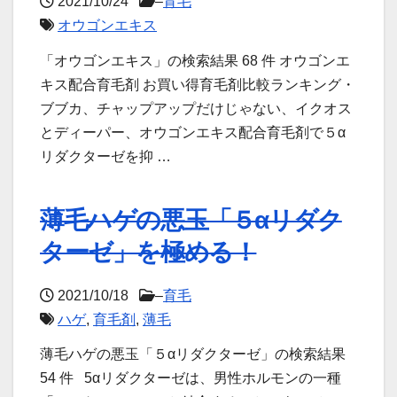
2021/10/24
–
育毛
オウゴンエキス
「オウゴンエキス」の検索結果 68 件 オウゴンエ
キス配合育毛剤 お買い得育毛剤比較ランキング・
ブブカ、チャップアップだけじゃない、イクオス
とディーパー、オウゴンエキス配合育毛剤で５α
リダクターゼを抑 …
薄毛ハゲの悪玉「５αリダク
ターゼ」を極める！
2021/10/18
–
育毛
ハゲ
,
育毛剤
,
薄毛
薄毛ハゲの悪玉「５αリダクターゼ」の検索結果
54 件 5αリダクターゼは、男性ホルモンの一種