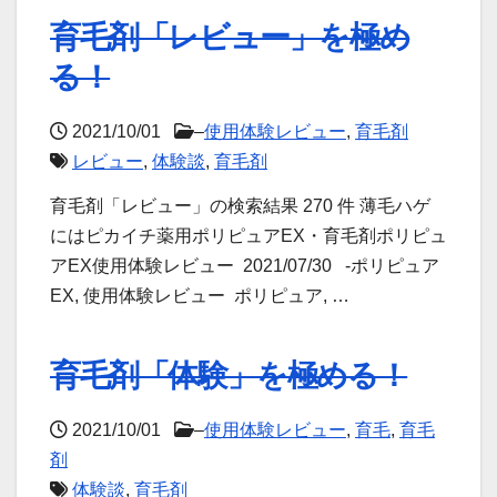
育毛剤「レビュー」を極め
る！
2021/10/01
–
使用体験レビュー
,
育毛剤
レビュー
,
体験談
,
育毛剤
育毛剤「レビュー」の検索結果 270 件 薄毛ハゲ
にはピカイチ薬用ポリピュアEX・育毛剤ポリピュ
アEX使用体験レビュー 2021/07/30 -ポリピュア
EX, 使用体験レビュー ポリピュア, …
育毛剤「体験」を極める！
2021/10/01
–
使用体験レビュー
,
育毛
,
育毛
剤
体験談
,
育毛剤