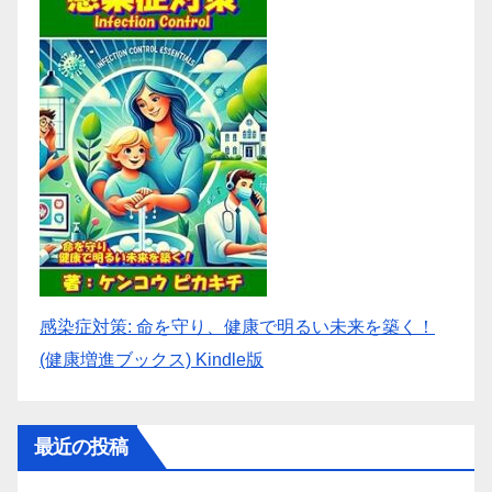
感染症対策: 命を守り、健康で明るい未来を築く！
(健康増進ブックス) Kindle版
最近の投稿