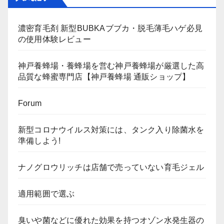
濃密育毛剤 新型BUBKAブブカ・脱毛薄毛ハゲ必見
の使用体験レビュー
神戸養蜂場・養蜂場を営む神戸養蜂場が厳選した高
品質な蜂蜜専門店【神戸養蜂場 通販ショップ】
Forum
新型コロナウイルス対策には、タンク入り除菌水を
準備しよう!
ナノグロウリッチは店舗で売っていない育毛ジェル
適用範囲で選ぶ
臭いや菌などに優れた効果を持つオゾン水発生器の