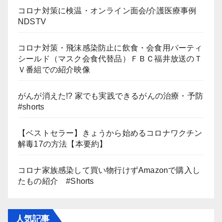
コロナ対策に検温・オンライン面会/介護医療事例
NDSTV
コロナ対策・飛沫感染防止に飲食・会食用パーティ
シールド（マスク会食代替品）ＦＢＣ福井放送のＴ
Ｖ番組での紹介映像
がんが消えた!? 家でも実践できるがんの治療・予防
#shorts
【ベストセラー】きょうから始めるコロナワクチン
解毒17の方法【本要約】
コロナ家族感染して買い物行けずAmazonで購入し
たもの紹介 #Shorts
人気記事