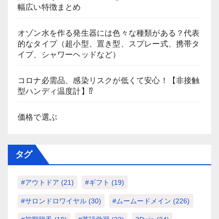
幅広い特徴まとめ
オゾン水を作る発生器には色々な種類がある？代表
的なタイプ（超小型、置き型、スプレー式、携帯タ
イプ、シャワーヘッドなど）
コロナ必需品、感染リスクが低くて安心！【非接触
型ハンディ温度計】⁉
価格で選ぶ
タグ
#アウトドア
(21)
#ギフト
(19)
#サロンドロワイヤル
(30)
#ムームードメイン
(226)