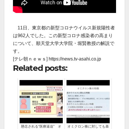
11日、東京都の新型コロナウイルス新規陽性者
は962人でした。この新型コロナ感染者の高まり
について、順天堂大学大学院・堀賢教授の解説で
す。
[テレ朝ｎｅｗｓ] https://news.tv-asahi.co.jp
Related posts:
懸念される“医療逼迫” オ
オミクロン株に対しても基