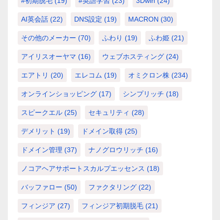
#初期脱毛
(19)
#英語学習
(23)
3Dwin
(24)
AI英会話
(22)
DNS設定
(19)
MACRON
(30)
その他のメーカー
(70)
ふわり
(19)
ふわ姫
(21)
アイリスオーヤマ
(16)
ウェブホスティング
(24)
エアトリ
(20)
エレコム
(19)
オミクロン株
(234)
オンラインショッピング
(17)
シンプリッチ
(18)
スピークエル
(25)
セキュリティ
(28)
デメリット
(19)
ドメイン取得
(25)
ドメイン管理
(37)
ナノグロウリッチ
(16)
ノコアヘアサポートスカルプエッセンス
(18)
バッファロー
(50)
ファクタリング
(22)
フィンジア
(27)
フィンジア初期脱毛
(21)