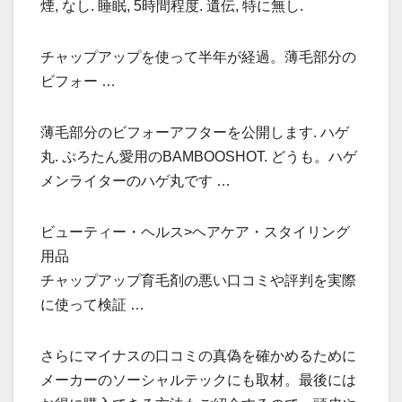
煙, なし. 睡眠, 5時間程度. 遺伝, 特に無し.
チャップアップを使って半年が経過。薄毛部分の
ビフォー …
薄毛部分のビフォーアフターを公開します. ハゲ
丸. ぷろたん愛用のBAMBOOSHOT. どうも。ハゲ
メンライターのハゲ丸です …
ビューティー・ヘルス>ヘアケア・スタイリング
用品
チャップアップ育毛剤の悪い口コミや評判を実際
に使って検証 …
さらにマイナスの口コミの真偽を確かめるために
メーカーのソーシャルテックにも取材。最後には