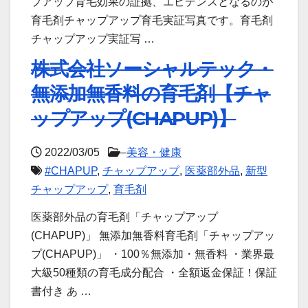
プアップ育毛効果の証拠、エビデンスとなるのが
育毛剤チャップアップ育毛実証写真です。育毛剤
チャップアップ実証写 …
株式会社ソーシャルテック・
無添加無香料の育毛剤【チャ
ップアップ(CHAPUP)】
2022/03/05
–
美容・健康
#CHAPUP
,
チャップアップ
,
医薬部外品
,
新型
チャップアップ
,
育毛剤
医薬部外品の育毛剤「チャップアップ
(CHAPUP)」 無添加無香料育毛剤「チャップアッ
プ(CHAPUP)」 ・100％無添加・無香料 ・業界最
大級50種類の育毛成分配合 ・全額返金保証！保証
書付き あ …