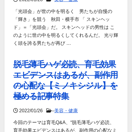
「光頭会」が世の中を明るく 男たちが自慢の
「輝き」を競う 秋田・横手市 「 スキンヘッ
ド」＝「光頭会」だ。 スキンヘッドの男性は こ
のように世の中を明るくしてくれるんだ。 光り輝
く頭を誇る男たちが再び …
脱毛薄毛ハゲ必読、育毛効果
エビデンスはあるが、副作用
の心配な【ミノキシジル】を
極める記事特集
2022/01/26
–
美容・健康
今回のテーマは育毛Q&A、“脱毛薄毛ハゲ必読、
育毛効果エビデンスはあるが、副作用の心配なミ