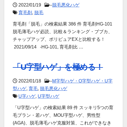
2022/01/19
–
脱毛悪化ハゲ
育毛剤
,
脱毛
育毛剤「脱毛」の検索結果 386 件 育毛剤HG-101
脱毛薄毛ハゲ必読、比較＆ランキング・ブブカ、
チャップアップ、ポリピュアEXと比較する！
2021/09/14 -HG-101, 育毛剤比 …
「U字型ハゲ」を極める！
2022/01/18
–
M字型ハゲ・O字型ハゲ・U字
型ハゲ
,
育毛
,
脱毛悪化ハゲ
U字ハゲ
,
U字型ハゲ
「U字型ハゲ」の検索結果 89 件 スッキリ5つの育
毛プラン・若ハゲ、MOU字型ハゲ、男性型
(AGA)、脱毛薄毛ハゲ克服対策、これができなき