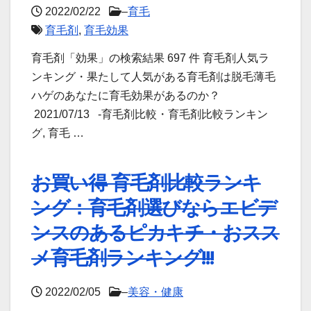
2022/02/22
–
育毛
育毛剤
,
育毛効果
育毛剤「効果」の検索結果 697 件 育毛剤人気ラ
ンキング・果たして人気がある育毛剤は脱毛薄毛
ハゲのあなたに育毛効果があるのか？
2021/07/13 -育毛剤比較・育毛剤比較ランキン
グ, 育毛 …
お買い得 育毛剤比較ランキ
ング：育毛剤選びならエビデ
ンスのあるピカキチ・おスス
メ育毛剤ランキング!!!
2022/02/05
–
美容・健康