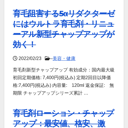
育毛阻害する5αリダクターゼ
にはウルトラ育毛剤・リニュ
ーアル新型チャップアップが
効く！
2022/02/23
–
美容・健康
育毛剤新型チャップアップ 有効成分：国内最大級
初回定期価格: 7,400円(税込み) 定期2回目以降価
格:7,400円(税込み) 内容量: 120ml 返金保証: 無
期限 チャップアップシリーズ累計 …
育毛剤ローション・チャップ
アップ：最安値、格安、激