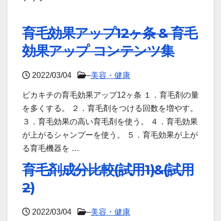
育毛効果アップ12ヶ条 & 育毛
効果アップ コンテンツ集
2022/03/04
–
美容・健康
ピカキチの育毛効果アップ12ヶ条 １．育毛剤の量
を多くする。 ２．育毛剤をつける回数を増やす。
３．育毛効果の高い育毛剤を使う。 ４．育毛効果
が上がるシャンプーを使う。 ５．育毛効果が上が
る育毛機器を …
育毛剤成分比較(試用1)&(試用
2)
2022/03/04
–
美容・健康