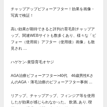
チャップアップビフォーアフター！効果を画像・
写真で検証！
高い効果が期待できると評判の育毛剤チャップア
ップ。関連WEBサイトも数多くあり、様々な「ビ
フォー（使用前）アフター（使用後）画像」も散
見され …
ハゲケン-黄昏育毛オヤジ
AGA治療ビフォーアフター>40代 46歳男性Kさ
んのAGA・薄毛治療のビフォーアフター事例 …
リアップ、チャップアップ、フィンジア等を使用
したが効果が感じられなかった。 飲酒, あり. 喫