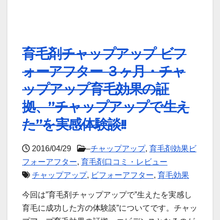
育毛剤チャップアップ ビフ
ォーアフター ３ヶ月・チャ
ップアップ育毛効果の証
拠、”チャップアップで生え
た”を実感体験談!!
2016/04/29
–
チャップアップ
,
育毛剤効果ビ
フォーアフター
,
育毛剤口コミ・レビュー
チャップアップ
,
ビフォーアフター
,
育毛効果
今回は”育毛剤チャップアップで”生えたを実感し
育毛に成功した方の体験談”についてです。チャッ