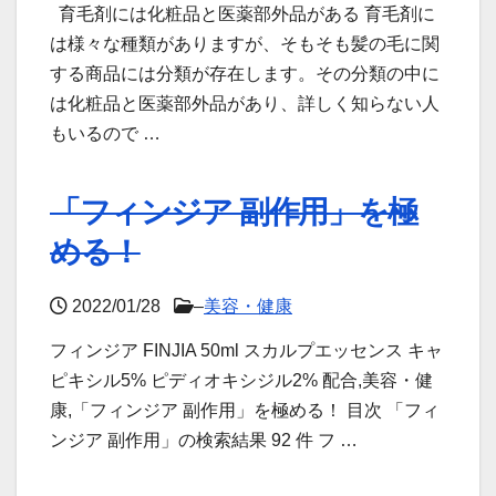
育毛剤には化粧品と医薬部外品がある 育毛剤に
は様々な種類がありますが、そもそも髪の毛に関
する商品には分類が存在します。その分類の中に
は化粧品と医薬部外品があり、詳しく知らない人
もいるので …
「フィンジア 副作用」を極
める！
2022/01/28
–
美容・健康
フィンジア FINJIA 50ml スカルプエッセンス キャ
ピキシル5% ピディオキシジル2% 配合,美容・健
康,「フィンジア 副作用」を極める！ 目次 「フィ
ンジア 副作用」の検索結果 92 件 フ …