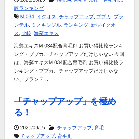
較ランキング
M-034
,
イクオス
,
チャップアップ
,
ブブカ
,
プラ
ンテル
,
ミノキシジル
,
ランキング
,
新型イクオ
ス
,
比較
,
海藻エキス
海藻エキスM-034配合育毛剤 お買い得比較ランキ
ング・ブブカ、チャップアップだけじゃない 今回
は、海藻エキスM-034配合育毛剤 お買い得比較ラ
ンキング・ブブカ、チャップアップだけじゃな
い、プランテ …
「チャップアップ」を極め
る！
2021/09/15
–
チャップアップ
,
育毛
チャップアップ
,
育毛剤