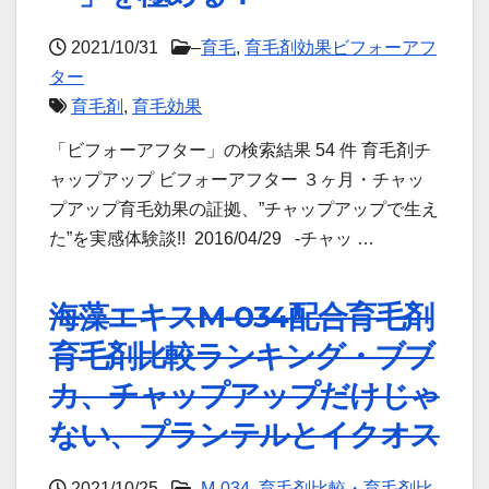
2021/10/31
–
育毛
,
育毛剤効果ビフォーアフ
ター
育毛剤
,
育毛効果
「ビフォーアフター」の検索結果 54 件 育毛剤チ
ャップアップ ビフォーアフター ３ヶ月・チャッ
プアップ育毛効果の証拠、”チャップアップで生え
た”を実感体験談!! 2016/04/29 -チャッ …
海藻エキスM-034配合育毛剤
育毛剤比較ランキング・ブブ
カ、チャップアップだけじゃ
ない、プランテルとイクオス
2021/10/25
–
M-034
,
育毛剤比較・育毛剤比