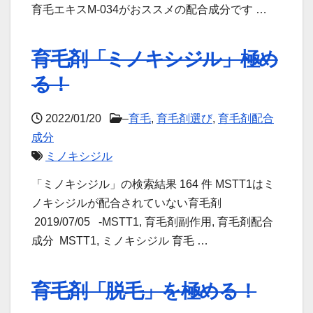
育毛エキスM-034がおススメの配合成分です …
育毛剤「ミノキシジル」極め
る！
2022/01/20
–
育毛
,
育毛剤選び
,
育毛剤配合
成分
ミノキシジル
「ミノキシジル」の検索結果 164 件 MSTT1はミ
ノキシジルが配合されていない育毛剤
2019/07/05 -MSTT1, 育毛剤副作用, 育毛剤配合
成分 MSTT1, ミノキシジル 育毛 …
育毛剤「脱毛」を極める！