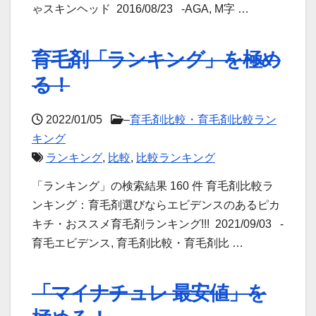
ゃスキンヘッド 2016/08/23 -AGA, M字 …
育毛剤「ランキング」を極め
る！
2022/01/05
–
育毛剤比較・育毛剤比較ラン
キング
ランキング
,
比較
,
比較ランキング
「ランキング」の検索結果 160 件 育毛剤比較ラ
ンキング：育毛剤選びならエビデンスのあるピカ
キチ・おススメ育毛剤ランキング!!! 2021/09/03 -
育毛エビデンス, 育毛剤比較・育毛剤比 …
「マイナチュレ 最安値」を