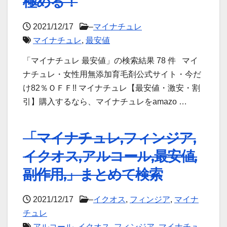
極める！
2021/12/17
–
マイナチュレ
マイナチュレ
,
最安値
「マイナチュレ 最安値」の検索結果 78 件 マイ
ナチュレ・女性用無添加育毛剤公式サイト・今だ
け82％ＯＦＦ!! マイナチュレ【最安値・激安・割
引】購入するなら、マイナチュレをamazo …
「マイナチュレ,フィンジア,
イクオス,アルコール,最安値,
副作用,」まとめて検索
2021/12/17
–
イクオス
,
フィンジア
,
マイナ
チュレ
アルコール
,
イクオス
,
フィンジア
,
マイナチュ