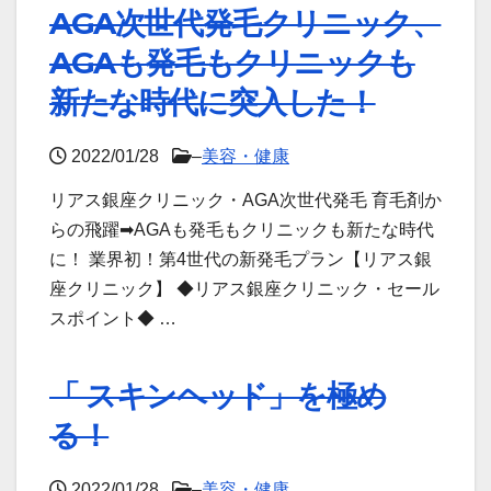
AGA次世代発毛クリニック、
AGAも発毛もクリニックも
新たな時代に突入した！
2022/01/28
–
美容・健康
リアス銀座クリニック・AGA次世代発毛 育毛剤か
らの飛躍➡AGAも発毛もクリニックも新たな時代
に！ 業界初！第4世代の新発毛プラン【リアス銀
座クリニック】 ◆リアス銀座クリニック・セール
スポイント◆ …
「 スキンヘッド」を極め
る！
2022/01/28
–
美容・健康