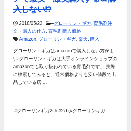
入しない!?
2018/05/22
–
グローリン・ギガ
,
育毛剤注
文・購入の仕方
,
育毛剤購入価格
Amazon
,
グローリン・ギガ
,
楽天
,
購入
グローリン・ギガはamazonで購入しない方がよ
い グローリン・ギガは大手オンラインショップの
amazonでも取り扱われている育毛剤です。 実際
に検索してみると、通常価格よりも安い値段で出
品している店 …
,#グローリンギガ2ch,#2ch,#グローリンギガ