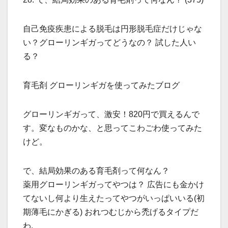
自己免疫疾患による脱毛は円形脱毛症だけじゃな
い？グローリンギガってどうなの？ 試した人い
る？
育毛剤 グローリンギガを使ってみたブログ
グローリンギガって、激安！820円で買えるんで
す。変なものかな、と思ってこわごわ使ってみた
けど。
で、結局効果のある育毛剤って何なん？
薬用グローリンギガってやつは？ 広告にも金かけ
てないし何より生えたってやつがいっぱいいる(初
期薄毛にかぎる) おれつむじから禿げるタイプだ
わ.