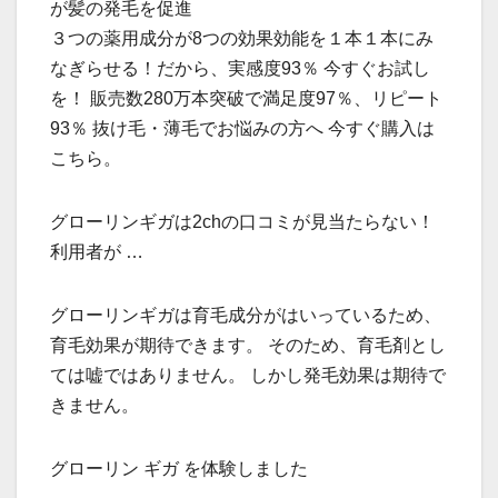
が髪の発毛を促進
３つの薬用成分が8つの効果効能を１本１本にみ
なぎらせる！だから、実感度93％ 今すぐお試し
を！ 販売数280万本突破で満足度97％、リピート
93％ 抜け毛・薄毛でお悩みの方へ 今すぐ購入は
こちら。
グローリンギガは2chの口コミが見当たらない！
利用者が …
グローリンギガは育毛成分がはいっているため、
育毛効果が期待できます。 そのため、育毛剤とし
ては嘘ではありません。 しかし発毛効果は期待で
きません。
グローリン ギガ を体験しました