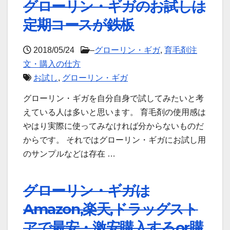
グローリン・ギガのお試しは
定期コースが鉄板
2018/05/24
–
グローリン・ギガ
,
育毛剤注
文・購入の仕方
お試し
,
グローリン・ギガ
グローリン・ギガを自分自身で試してみたいと考
えている人は多いと思います。 育毛剤の使用感は
やはり実際に使ってみなければ分からないものだ
からです。 それではグローリン・ギガにお試し用
のサンプルなどは存在 …
グローリン・ギガは
Amazon,楽天,ドラッグスト
アで最安・激安購入するor購