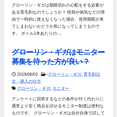
グローリン・ギガは期限切れの心配をする必要が
ある育毛剤なのでしょうか？ 怪我や病気などの理
由で一時的に使えなくなった場合、使用期限が来
てしまわないかどうか気になってしまうもので
す。 ボトル1本あたりの …
グローリン・ギガはモニター
募集を待った方が良い？
2018/06/02
–
グローリン・ギガ
,
育毛剤注
文・購入の仕方
グローリン・ギガ
,
モニター
アンケートに回答するなどの条件が付く代わりに
通常より安く商品を試せるモニター制度は便利な
ものです。 グローリン・ギガは自分自身で試して