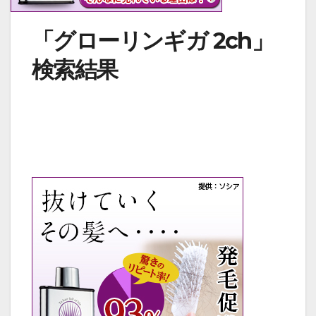
「グローリンギガ 2ch」
検索結果