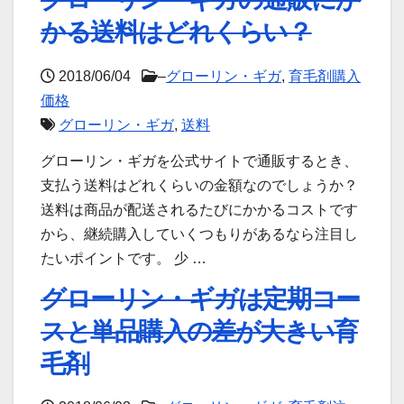
かる送料はどれくらい？
2018/06/04
–
グローリン・ギガ
,
育毛剤購入
価格
グローリン・ギガ
,
送料
グローリン・ギガを公式サイトで通販するとき、
支払う送料はどれくらいの金額なのでしょうか？
送料は商品が配送されるたびにかかるコストです
から、継続購入していくつもりがあるなら注目し
たいポイントです。 少 …
グローリン・ギガは定期コー
スと単品購入の差が大きい育
毛剤