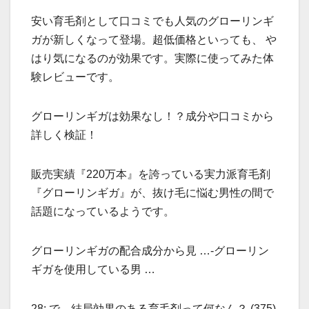
安い育毛剤として口コミでも人気のグローリンギ
ガが新しくなって登場。超低価格といっても、 や
はり気になるのが効果です。実際に使ってみた体
験レビューです。
グローリンギガは効果なし！？成分や口コミから
詳しく検証！
販売実績『220万本』を誇っている実力派育毛剤
『グローリンギガ』が、抜け毛に悩む男性の間で
話題になっているようです。
グローリンギガの配合成分から見 …-グローリン
ギガを使用している男 …
28: で、結局効果のある育毛剤って何なん？ (375)