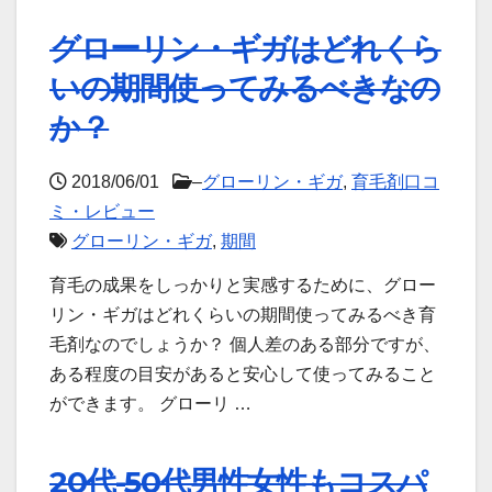
グローリン・ギガはどれくら
いの期間使ってみるべきなの
か？
2018/06/01
–
グローリン・ギガ
,
育毛剤口コ
ミ・レビュー
グローリン・ギガ
,
期間
育毛の成果をしっかりと実感するために、グロー
リン・ギガはどれくらいの期間使ってみるべき育
毛剤なのでしょうか？ 個人差のある部分ですが、
ある程度の目安があると安心して使ってみること
ができます。 グローリ …
20代-50代男性女性もコスパ