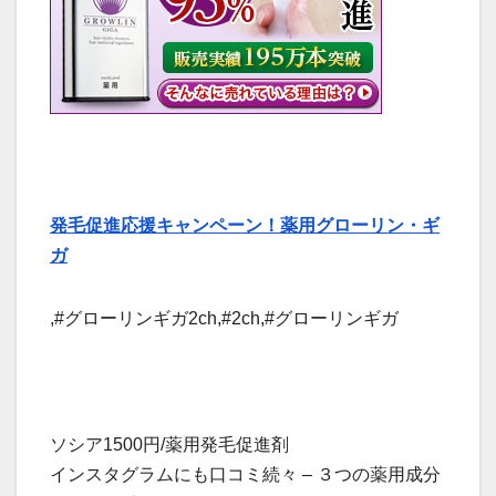
発毛促進応援キャンペーン！薬用グローリン・ギ
ガ
,#グローリンギガ2ch,#2ch,#グローリンギガ
ソシア1500円/薬用発毛促進剤
インスタグラムにも口コミ続々 – ３つの薬用成分