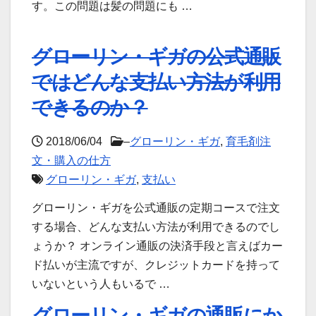
す。この問題は髪の問題にも …
グローリン・ギガの公式通販
ではどんな支払い方法が利用
できるのか？
2018/06/04
–
グローリン・ギガ
,
育毛剤注
文・購入の仕方
グローリン・ギガ
,
支払い
グローリン・ギガを公式通販の定期コースで注文
する場合、どんな支払い方法が利用できるのでし
ょうか？ オンライン通販の決済手段と言えばカー
ド払いが主流ですが、クレジットカードを持って
いないという人もいるで …
グローリン・ギガの通販にか