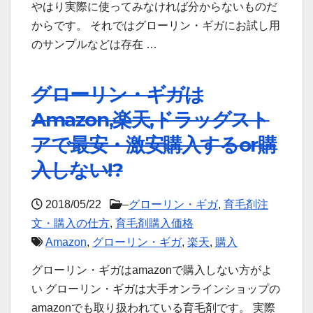
やはり実際に使ってみなければ分からないものだ
からです。 それではグローリン・ギガにお試し用
のサンプルなどは存在 …
グローリン・ギガは
Amazon,楽天,ドラッグスト
アで最安・激安購入するor購
入しない!?
2018/05/22
–
グローリン・ギガ
,
育毛剤注
文・購入の仕方
,
育毛剤購入価格
Amazon
,
グローリン・ギガ
,
楽天
,
購入
グローリン・ギガはamazonで購入しない方がよ
い グローリン・ギガは大手オンラインショップの
amazonでも取り扱われている育毛剤です。 実際