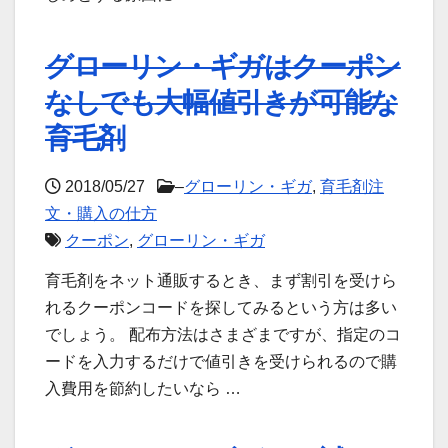
グローリン・ギガはクーポン
なしでも大幅値引きが可能な
育毛剤
2018/05/27
–
グローリン・ギガ
,
育毛剤注
文・購入の仕方
クーポン
,
グローリン・ギガ
育毛剤をネット通販するとき、まず割引を受けら
れるクーポンコードを探してみるという方は多い
でしょう。 配布方法はさまざまですが、指定のコ
ードを入力するだけで値引きを受けられるので購
入費用を節約したいなら …