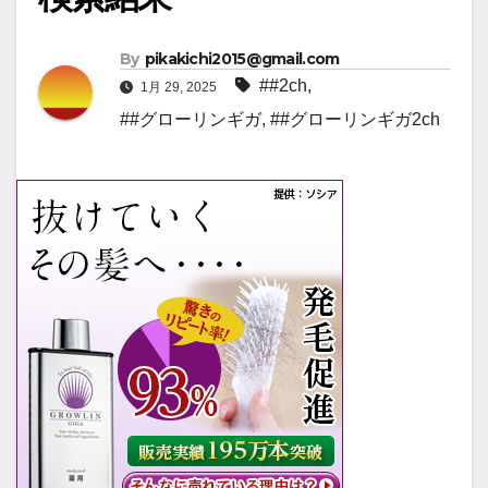
By
pikakichi2015@gmail.com
##2ch
,
1月 29, 2025
##グローリンギガ
,
##グローリンギガ2ch