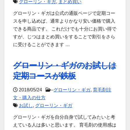
グローリン・ギガ
,
まとめ買い
グローリン・ギガは公式の通販ページで定期コー
スを申し込めば、通常よりかなり安い価格で購入
できる商品です。 これだけでも十分にお買い得で
すが、じつはまとめ買いをすることで割引をさら
に受けることができます …
グローリン・ギガのお試しは
定期コースが鉄板
2018/05/24
–
グローリン・ギガ
,
育毛剤注
文・購入の仕方
お試し
,
グローリン・ギガ
グローリン・ギガを自分自身で試してみたいと考
えている人は多いと思います。 育毛剤の使用感は