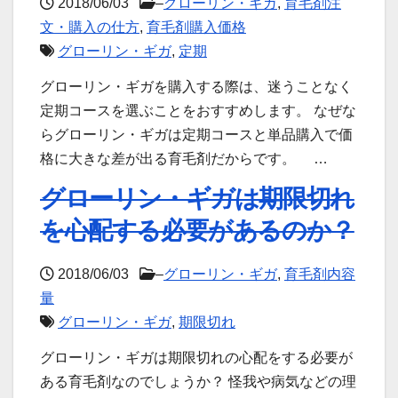
2018/06/03
–
グローリン・ギガ
,
育毛剤注
文・購入の仕方
,
育毛剤購入価格
グローリン・ギガ
,
定期
グローリン・ギガを購入する際は、迷うことなく
定期コースを選ぶことをおすすめします。 なぜな
らグローリン・ギガは定期コースと単品購入で価
格に大きな差が出る育毛剤だからです。 …
グローリン・ギガは期限切れ
を心配する必要があるのか？
2018/06/03
–
グローリン・ギガ
,
育毛剤内容
量
グローリン・ギガ
,
期限切れ
グローリン・ギガは期限切れの心配をする必要が
ある育毛剤なのでしょうか？ 怪我や病気などの理