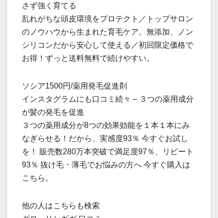
さず強く育てる
乱れがちな頭皮環境をプロテクト／トップサロン
のノウハウから生まれた育毛ケア。無添加、ノン
シリコンだから安心して使える／初回限定価格で
お得！ずっと送料無料で続けやすい。
ソシア1500円/薬用発毛促進剤
インスタグラムにも口コミ続々 – ３つの薬用成分
が髪の発毛を促進
３つの薬用成分が8つの効果効能を１本１本にみ
なぎらせる！だから、実感度93％ 今すぐお試し
を！ 販売数280万本突破で満足度97％、リピート
93％ 抜け毛・薄毛でお悩みの方へ 今すぐ購入は
こちら。
他の人はこちらも検索