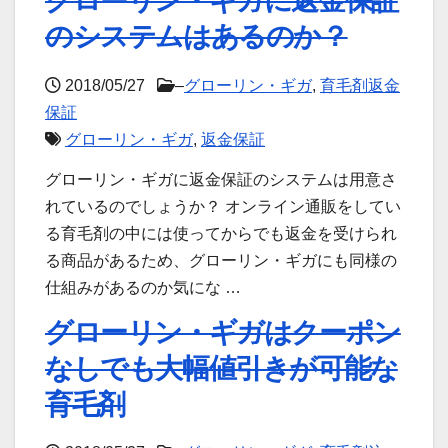
グローリン・ギガに返金保証
のシステムはあるのか？
2018/05/27
–
グローリン・ギガ
,
育毛剤返金
保証
グローリン・ギガ
,
返金保証
グローリン・ギガに返金保証のシステムは用意さ
れているのでしょうか？ オンライン通販をしてい
る育毛剤の中には使ってからでも返金を受けられ
る商品があるため、グローリン・ギガにも同様の
仕組みがあるのか気にな …
グローリン・ギガはクーポン
なしでも大幅値引きが可能な
育毛剤