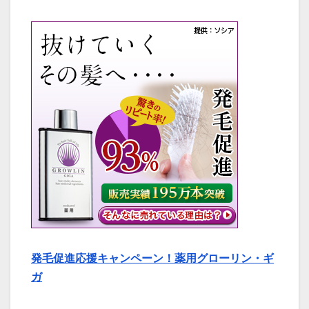
発毛促進応援キャンペーン！薬用グローリン・ギ
ガ