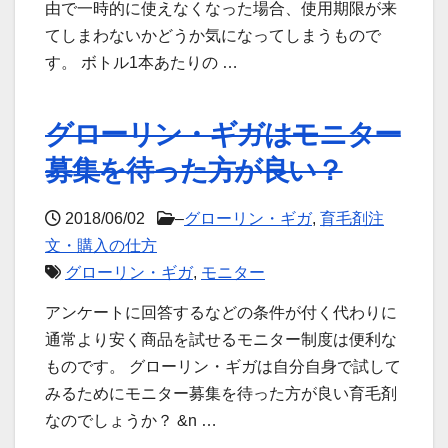
由で一時的に使えなくなった場合、使用期限が来
てしまわないかどうか気になってしまうもので
す。 ボトル1本あたりの …
グローリン・ギガはモニター
募集を待った方が良い？
2018/06/02
–
グローリン・ギガ
,
育毛剤注
文・購入の仕方
グローリン・ギガ
,
モニター
アンケートに回答するなどの条件が付く代わりに
通常より安く商品を試せるモニター制度は便利な
ものです。 グローリン・ギガは自分自身で試して
みるためにモニター募集を待った方が良い育毛剤
なのでしょうか？ &n …