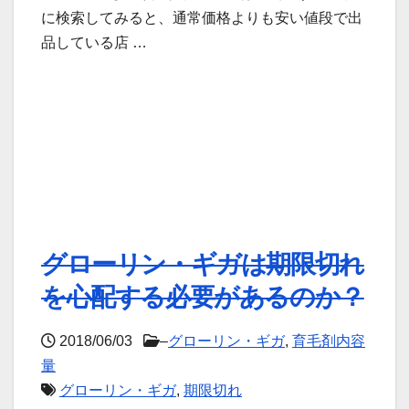
に検索してみると、通常価格よりも安い値段で出
品している店 …
グローリン・ギガは期限切れ
を心配する必要があるのか？
2018/06/03
–
グローリン・ギガ
,
育毛剤内容
量
グローリン・ギガ
,
期限切れ