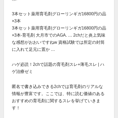
3本セット薬用育毛剤グローリンギガ16800円の品
×3本
3本セット薬用育毛剤グローリンギガ16800円の品
×3本-育毛剤 大月市でのAGA. … 2chだと炎上気味
な感想がおおいですねw 資格試験では所定の封筒
に入れて足元に置か …
ハゲ必読！2chで話題の育毛剤スレ+薄毛スレ | ハ
ゲ治療ゼミ
匿名で書き込みできる2chでは育毛剤のリアルな
情報が豊富です。ここでは、特に読む価値のある
おすすめの育毛剤に関するスレを挙げていきま
す！