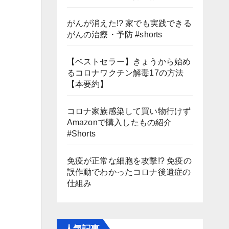
がんが消えた!? 家でも実践できる
がんの治療・予防 #shorts
【ベストセラー】きょうから始め
るコロナワクチン解毒17の方法
【本要約】
コロナ家族感染して買い物行けず
Amazonで購入したもの紹介
#Shorts
免疫が正常な細胞を攻撃!? 免疫の
誤作動でわかったコロナ後遺症の
仕組み