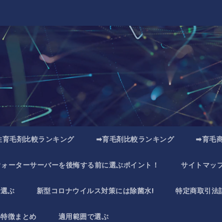
性育毛剤比較ランキング
➡育毛剤比較ランキング
➡育毛
ウォーターサーバーを後悔する前に選ぶポイント！
サイトマッ
で選ぶ
新型コロナウイルス対策には除菌水!
特定商取引法
い特徴まとめ
適用範囲で選ぶ