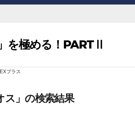
」を極める！PARTⅡ
EXプラス
オス」の検索結果