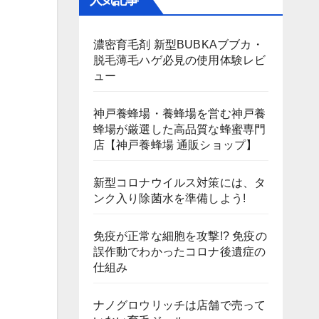
人気記事
濃密育毛剤 新型BUBKAブブカ・
脱毛薄毛ハゲ必見の使用体験レビ
ュー
神戸養蜂場・養蜂場を営む神戸養
蜂場が厳選した高品質な蜂蜜専門
店【神戸養蜂場 通販ショップ】
新型コロナウイルス対策には、タ
ンク入り除菌水を準備しよう!
免疫が正常な細胞を攻撃!? 免疫の
誤作動でわかったコロナ後遺症の
仕組み
ナノグロウリッチは店舗で売って