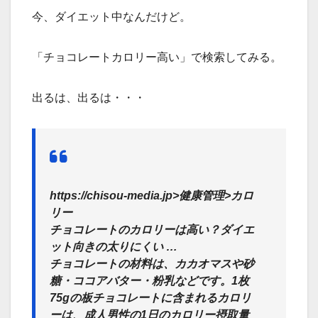
今、ダイエット中なんだけど。
「チョコレートカロリー高い」で検索してみる。
出るは、出るは・・・
https://chisou-media.jp>健康管理>カロ
リー
チョコレートのカロリーは高い？ダイエ
ット向きの太りにくい …
チョコレートの材料は、カカオマスや砂
糖・ココアバター・粉乳などです。1枚
75gの板チョコレートに含まれるカロリ
ーは、成人男性の1日のカロリー摂取量