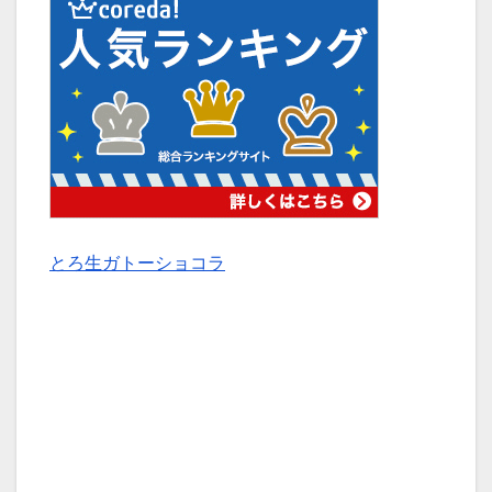
とろ生ガトーショコラ