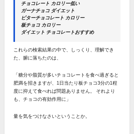
チョコレート カロリー低い
ガーナチョコ ダイエット
ビターチョコレート カロリー
板チョコ カロリー
ダイエット チョコレートおすすめ
これらの検索結果の中で、しっくり、理解でき
た、腑に落ちたのは、
「糖分や脂質が多いチョコレートを食べ過ぎると
肥満を招きますが、1日当たり板チョコ3分の1程
度に抑えて食べれば問題ありません。 それより
も、チョコの有効作用に」
量を気をつけなさいということか。