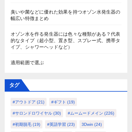
臭いや菌などに優れた効果を持つオゾン水発生器の
幅広い特徴まとめ
オゾン水を作る発生器には色々な種類がある？代表
的なタイプ（超小型、置き型、スプレー式、携帯タ
イプ、シャワーヘッドなど）
適用範囲で選ぶ
タグ
#アウトドア
(21)
#ギフト
(19)
#サロンドロワイヤル
(30)
#ムームードメイン
(226)
#初期脱毛
(19)
#英語学習
(23)
3Dwin
(24)