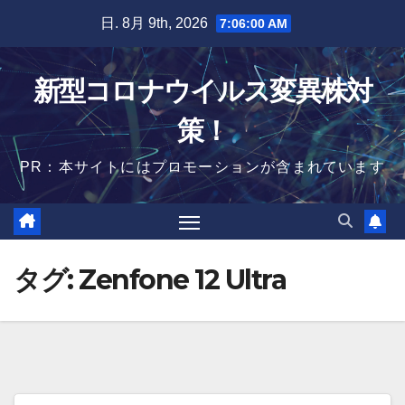
Skip
日. 8月 9th, 2026
7:06:00 AM
to
content
新型コロナウイルス変異株対
策！
PR：本サイトにはプロモーションが含まれています
タグ:
Zenfone 12 Ultra