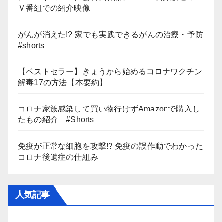
Ｖ番組での紹介映像
がんが消えた!? 家でも実践できるがんの治療・予防
#shorts
【ベストセラー】きょうから始めるコロナワクチン
解毒17の方法【本要約】
コロナ家族感染して買い物行けずAmazonで購入し
たもの紹介 #Shorts
免疫が正常な細胞を攻撃!? 免疫の誤作動でわかった
コロナ後遺症の仕組み
人気記事