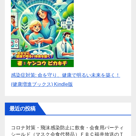
感染症対策: 命を守り、健康で明るい未来を築く！
(健康増進ブックス) Kindle版
最近の投稿
コロナ対策・飛沫感染防止に飲食・会食用パーティ
シールド（マスク会食代替品）ＦＢＣ福井放送のＴ