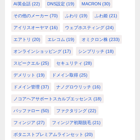
AI英会話
(22)
DNS設定
(19)
MACRON
(30)
その他のメーカー
(70)
ふわり
(19)
ふわ姫
(21)
アイリスオーヤマ
(16)
ウェブホスティング
(24)
エアトリ
(20)
エレコム
(19)
オミクロン株
(233)
オンラインショッピング
(17)
シンプリッチ
(18)
スピークエル
(25)
セキュリティ
(28)
デメリット
(19)
ドメイン取得
(25)
ドメイン管理
(37)
ナノグロウリッチ
(16)
ノコアヘアサポートスカルプエッセンス
(18)
バッファロー
(50)
ファクタリング
(22)
フィンジア
(27)
フィンジア初期脱毛
(21)
ボタニストプレミアムラインセット
(20)