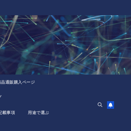
商品通販購入ページ
プ
記載事項
用途で選ぶ