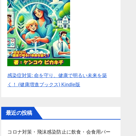
感染症対策: 命を守り、健康で明るい未来を築
く！ (健康増進ブックス) Kindle版
最近の投稿
コロナ対策・飛沫感染防止に飲食・会食用パー