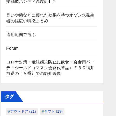
接触型ハンディ温度計】⁉
臭いや菌などに優れた効果を持つオゾン水発生
器の幅広い特徴まとめ
適用範囲で選ぶ
Forum
コロナ対策・飛沫感染防止に飲食・会食用パー
ティシールド（マスク会食代替品）ＦＢＣ福井
放送のＴＶ番組での紹介映像
タグ
#アウトドア
(21)
#ギフト
(19)