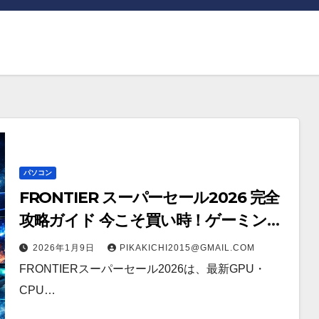
パソコン
FRONTIER スーパーセール2026 完全
攻略ガイド 今こそ買い時！ゲーミング
PC・高性能BTOを最安で手に入れる方
2026年1月9日
PIKAKICHI2015@GMAIL.COM
法
FRONTIERスーパーセール2026は、最新GPU・
CPU…