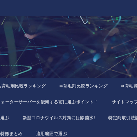
性育毛剤比較ランキング
➡育毛剤比較ランキング
➡育毛
ウォーターサーバーを後悔する前に選ぶポイント！
サイトマッ
で選ぶ
新型コロナウイルス対策には除菌水!
特定商取引法
い特徴まとめ
適用範囲で選ぶ