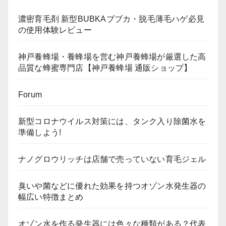
濃密育毛剤 新型BUBKAブブカ・脱毛薄毛ハゲ必見
の使用体験レビュー
神戸養蜂場・養蜂場を営む神戸養蜂場が厳選した高
品質な蜂蜜専門店【神戸養蜂場 通販ショップ】
Forum
新型コロナウイルス対策には、タンク入り除菌水を
準備しよう!
ナノグロウリッチは店舗で売っていない育毛ジェル
臭いや菌などに優れた効果を持つオゾン水発生器の
幅広い特徴まとめ
オゾン水を作る発生器には色々な種類がある？代表