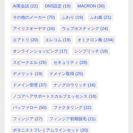
AI英会話
(22)
DNS設定
(19)
MACRON
(30)
その他のメーカー
(70)
ふわり
(19)
ふわ姫
(21)
アイリスオーヤマ
(16)
ウェブホスティング
(24)
エアトリ
(20)
エレコム
(19)
オミクロン株
(234)
オンラインショッピング
(17)
シンプリッチ
(18)
スピークエル
(25)
セキュリティ
(28)
デメリット
(19)
ドメイン取得
(25)
ドメイン管理
(37)
ナノグロウリッチ
(16)
ノコアヘアサポートスカルプエッセンス
(18)
バッファロー
(50)
ファクタリング
(22)
フィンジア
(27)
フィンジア初期脱毛
(21)
ボタニストプレミアムラインセット
(20)