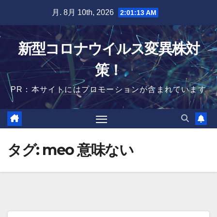
Skip
月. 8月 10th, 2026
2:01:14 AM
to
content
新型コロナウイルス変異株対
策！
PR：本サイトにはプロモーションが含まれています
タグ:
meo 意味ない