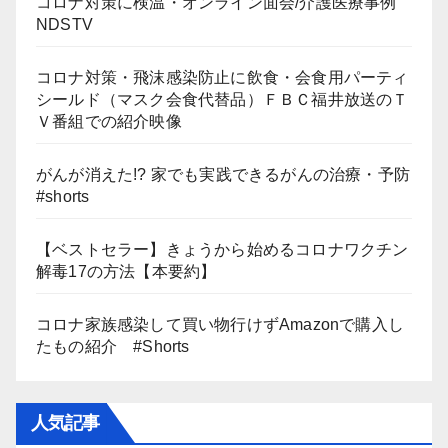
コロナ対策に検温・オンライン面会/介護医療事例
NDSTV
コロナ対策・飛沫感染防止に飲食・会食用パーティ
シールド（マスク会食代替品）ＦＢＣ福井放送のＴ
Ｖ番組での紹介映像
がんが消えた!? 家でも実践できるがんの治療・予防
#shorts
【ベストセラー】きょうから始めるコロナワクチン
解毒17の方法【本要約】
コロナ家族感染して買い物行けずAmazonで購入し
たもの紹介 #Shorts
人気記事