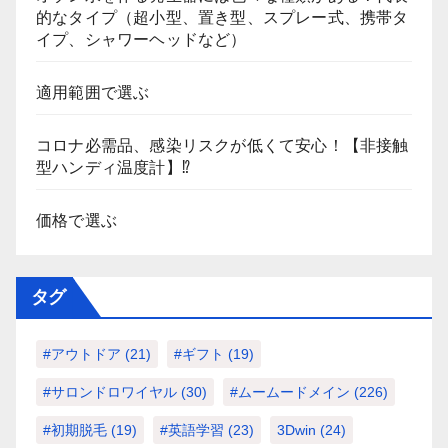
的なタイプ（超小型、置き型、スプレー式、携帯タ
イプ、シャワーヘッドなど）
適用範囲で選ぶ
コロナ必需品、感染リスクが低くて安心！【非接触
型ハンディ温度計】⁉
価格で選ぶ
タグ
#アウトドア
(21)
#ギフト
(19)
#サロンドロワイヤル
(30)
#ムームードメイン
(226)
#初期脱毛
(19)
#英語学習
(23)
3Dwin
(24)