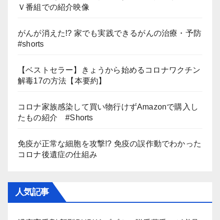
Ｖ番組での紹介映像
がんが消えた!? 家でも実践できるがんの治療・予防
#shorts
【ベストセラー】きょうから始めるコロナワクチン
解毒17の方法【本要約】
コロナ家族感染して買い物行けずAmazonで購入し
たもの紹介 #Shorts
免疫が正常な細胞を攻撃!? 免疫の誤作動でわかった
コロナ後遺症の仕組み
人気記事