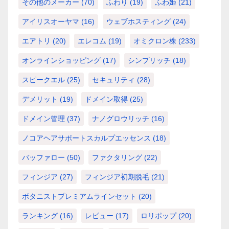
その他のメーカー
(70)
ふわり
(19)
ふわ姫
(21)
アイリスオーヤマ
(16)
ウェブホスティング
(24)
エアトリ
(20)
エレコム
(19)
オミクロン株
(233)
オンラインショッピング
(17)
シンプリッチ
(18)
スピークエル
(25)
セキュリティ
(28)
デメリット
(19)
ドメイン取得
(25)
ドメイン管理
(37)
ナノグロウリッチ
(16)
ノコアヘアサポートスカルプエッセンス
(18)
バッファロー
(50)
ファクタリング
(22)
フィンジア
(27)
フィンジア初期脱毛
(21)
ボタニストプレミアムラインセット
(20)
ランキング
(16)
レビュー
(17)
ロリポップ
(20)