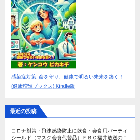
感染症対策: 命を守り、健康で明るい未来を築く！
(健康増進ブックス) Kindle版
最近の投稿
コロナ対策・飛沫感染防止に飲食・会食用パーティ
シールド（マスク会食代替品）ＦＢＣ福井放送のＴ