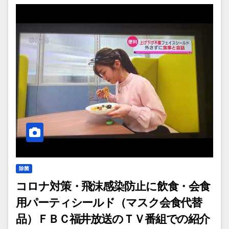
除菌
コロナ対策・飛沫感染防止に飲食・会食
用パーティシールド（マスク会食代替
品）ＦＢＣ福井放送のＴＶ番組での紹介