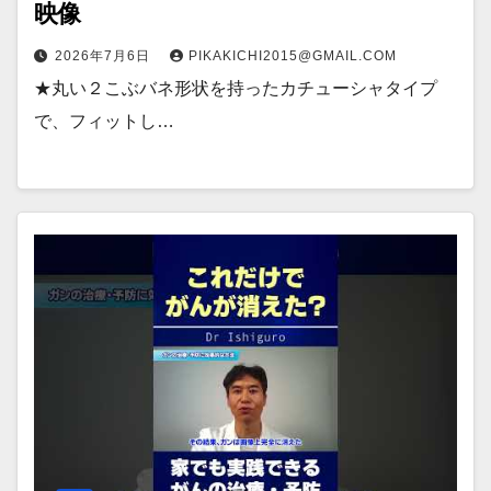
映像
2026年7月6日
PIKAKICHI2015@GMAIL.COM
★丸い２こぶバネ形状を持ったカチューシャタイプ
で、フィットし…