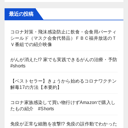
最近の投稿
コロナ対策・飛沫感染防止に飲食・会食用パーティ
シールド（マスク会食代替品）ＦＢＣ福井放送のＴ
Ｖ番組での紹介映像
がんが消えた!? 家でも実践できるがんの治療・予防
#shorts
【ベストセラー】きょうから始めるコロナワクチン
解毒17の方法【本要約】
コロナ家族感染して買い物行けずAmazonで購入し
たもの紹介 #Shorts
免疫が正常な細胞を攻撃!? 免疫の誤作動でわかった