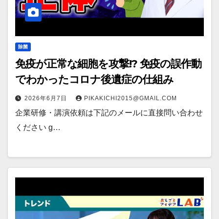
除菌
免疫が正常な細胞を攻撃!? 免疫の誤作動
でわかったコロナ後遺症の仕組み
2026年6月7日
PIKAKICHI2015@GMAIL.COM
企業研修・講演依頼は下記のメールに直接問い合わせ
ください g…