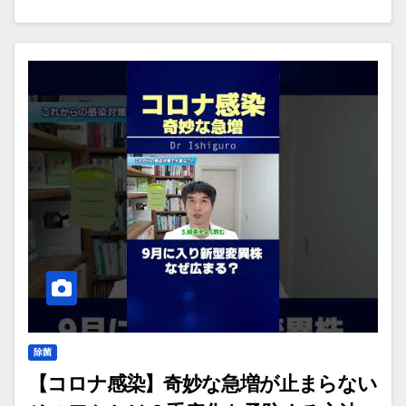
除菌
【コロナ感染】奇妙な急増が止まらない