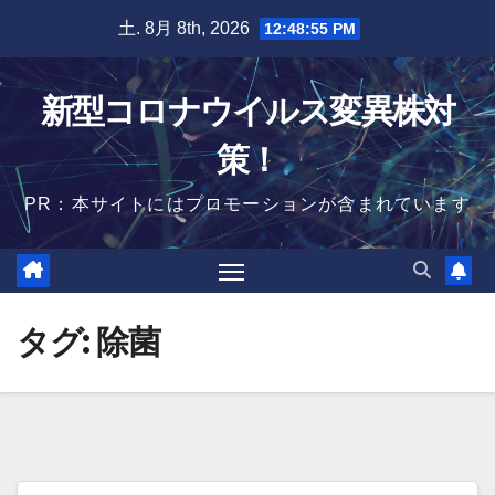
Skip
土. 8月 8th, 2026
12:48:56 PM
to
content
新型コロナウイルス変異株対
策！
PR：本サイトにはプロモーションが含まれています
タグ:
除菌