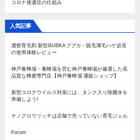
コロナ後遺症の仕組み
人気記事
濃密育毛剤 新型BUBKAブブカ・脱毛薄毛ハゲ必見
の使用体験レビュー
神戸養蜂場・養蜂場を営む神戸養蜂場が厳選した高
品質な蜂蜜専門店【神戸養蜂場 通販ショップ】
新型コロナウイルス対策には、タンク入り除菌水を
準備しよう!
ナノグロウリッチは店舗で売っていない育毛ジェル
Forum