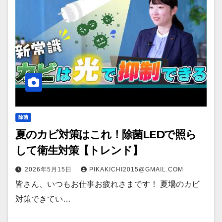
除菌
夏のカビ対策はこれ！除菌LEDで照ら
して衛生対策【トレンド】
2026年5月15日
PIKAKICHI2015@GMAIL.COM
皆さん、いつもお仕事お疲れさまです！ 夏場のカビ
対策できてい…