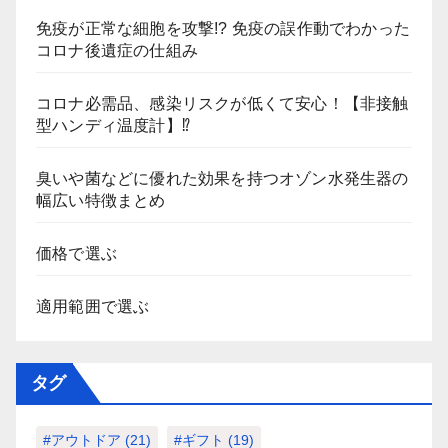
免疫が正常な細胞を攻撃!? 免疫の誤作動でわかった
コロナ後遺症の仕組み
コロナ必需品、感染リスクが低くて安心！【非接触
型ハンディ温度計】⁉
臭いや菌などに優れた効果を持つオゾン水発生器の
幅広い特徴まとめ
価格で選ぶ
適用範囲で選ぶ
タグ
#アウトドア
(21)
#ギフト
(19)