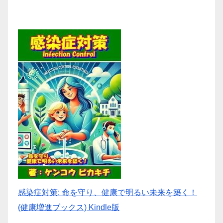
送
り
感染症対策: 命を守り、健康で明るい未来を築く！
(健康増進ブックス) Kindle版